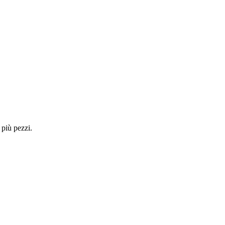
 più pezzi.