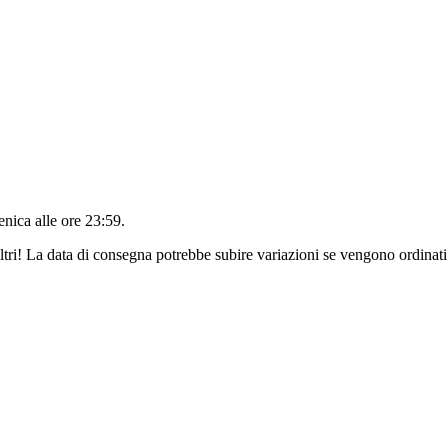
nica alle ore 23:59
.
ltri! La data di consegna potrebbe subire variazioni se vengono ordinati