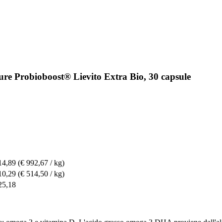
ure Probioboost® Lievito Extra Bio, 30 capsule
14,89
(€ 992,67 / kg)
10,29
(€ 514,50 / kg)
25,18