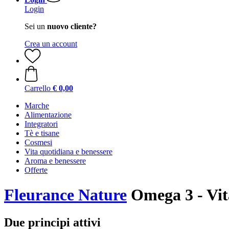
Login
Sei un
nuovo cliente?
Crea un account
Carrello
€ 0,00
Marche
Alimentazione
Integratori
Tè e tisane
Cosmesi
Vita quotidiana e benessere
Aroma e benessere
Offerte
Fleurance Nature
Omega 3 - Vit
Due principi attivi