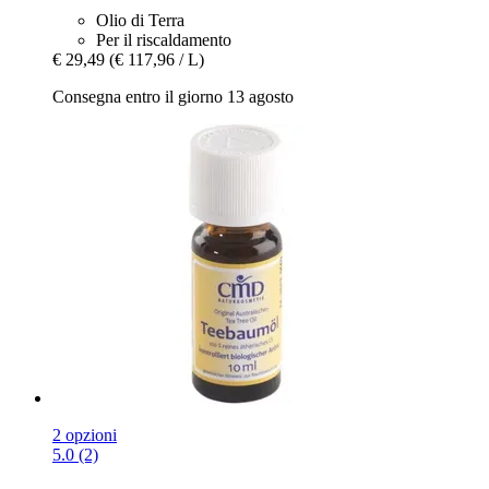
Olio di Terra
Per il riscaldamento
€ 29,49
(€ 117,96 / L)
Consegna entro il giorno 13 agosto
2 opzioni
5.0 (2)