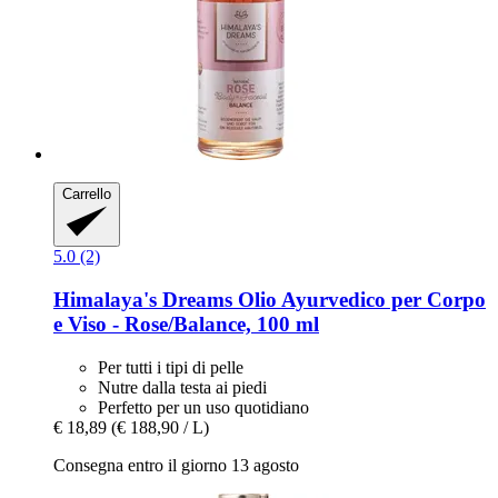
Carrello
5.0 (2)
Himalaya's Dreams
Olio Ayurvedico per Corpo
e Viso -​ Rose/Balance, 100 ml
Per tutti i tipi di pelle
Nutre dalla testa ai piedi
Perfetto per un uso quotidiano
€ 18,89
(€ 188,90 / L)
Consegna entro il giorno 13 agosto