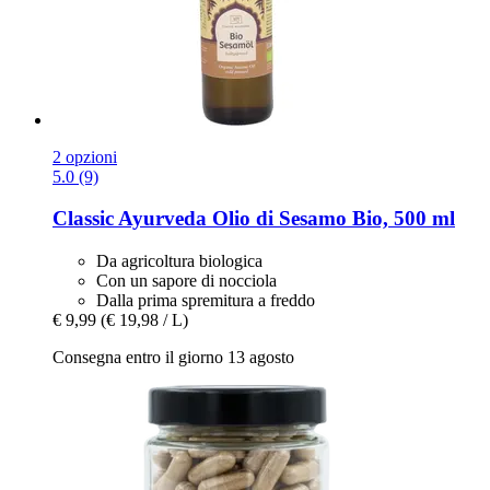
2 opzioni
5.0 (9)
Classic Ayurveda
Olio di Sesamo Bio, 500 ml
Da agricoltura biologica
Con un sapore di nocciola
Dalla prima spremitura a freddo
€ 9,99
(€ 19,98 / L)
Consegna entro il giorno 13 agosto