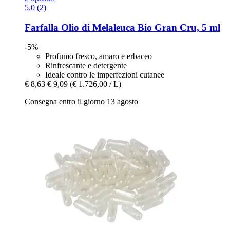
5.0 (2)
Farfalla
Olio di Melaleuca Bio Gran Cru, 5 ml
-5%
Profumo fresco, amaro e erbaceo
Rinfrescante e detergente
Ideale contro le imperfezioni cutanee
€ 8,63
€ 9,09
(€ 1.726,00 / L)
Consegna entro il giorno 13 agosto