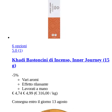
6 opzioni
5.0 (1)
Khadi
Bastoncini di Incenso, Inner Journey (15
g)
-5%
Vari aromi
Effetto rilassante
Lavorati a mano
€ 4,74
€ 4,99
(€ 316,00 / kg)
Consegna entro il giorno 13 agosto