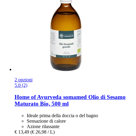
2 opzioni
5.0 (2)
Home of Ayurveda somamed
Olio di Sesamo
Maturato Bio, 500 ml
Ideale prima della doccia o del bagno
Sensazione di calore
Azione rilassante
€ 13,49
(€ 26,98 / L)