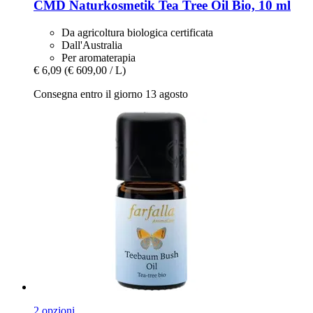
CMD Naturkosmetik
Tea Tree Oil Bio, 10 ml
Da agricoltura biologica certificata
Dall'Australia
Per aromaterapia
€ 6,09
(€ 609,00 / L)
Consegna entro il giorno 13 agosto
2 opzioni