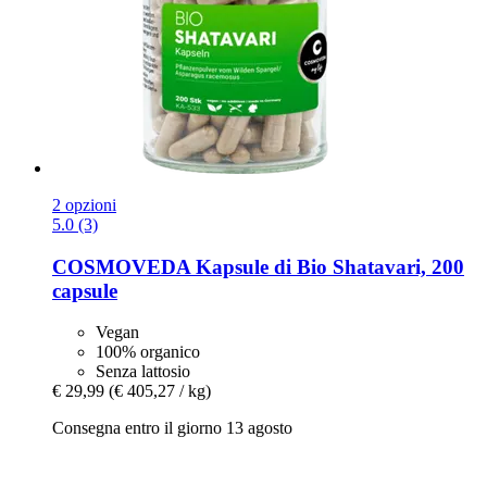
2 opzioni
5.0 (3)
COSMOVEDA
Kapsule di Bio Shatavari, 200
capsule
Vegan
100% organico
Senza lattosio
€ 29,99
(€ 405,27 / kg)
Consegna entro il giorno 13 agosto