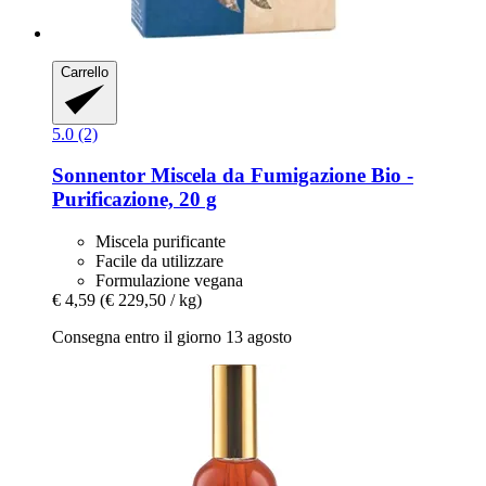
Carrello
5.0 (2)
Sonnentor
Miscela da Fumigazione Bio -​
Purificazione, 20 g
Miscela purificante
Facile da utilizzare
Formulazione vegana
€ 4,59
(€ 229,50 / kg)
Consegna entro il giorno 13 agosto