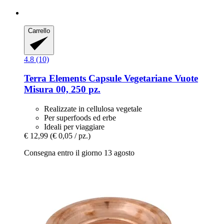
Carrello
4.8 (10)
Terra Elements
Capsule Vegetariane Vuote
Misura 00, 250 pz.
Realizzate in cellulosa vegetale
Per superfoods ed erbe
Ideali per viaggiare
€ 12,99
(€ 0,05 / pz.)
Consegna entro il giorno 13 agosto