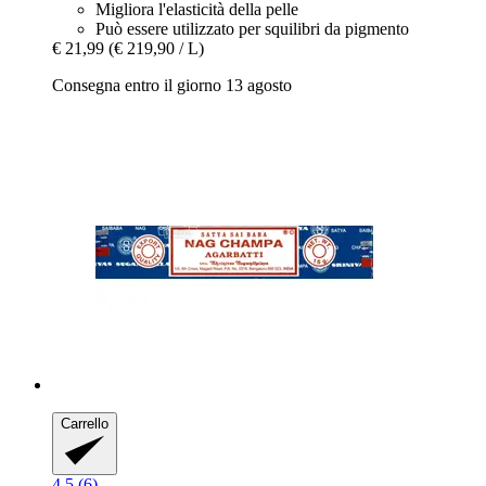
Migliora l'elasticità della pelle
Può essere utilizzato per squilibri da pigmento
€ 21,99
(€ 219,90 / L)
Consegna entro il giorno 13 agosto
Carrello
4.5 (6)