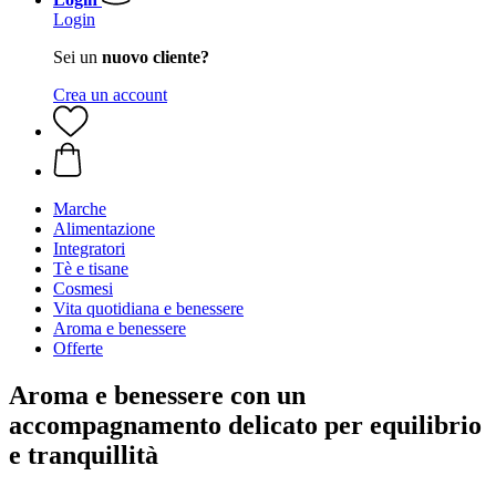
Login
Sei un
nuovo cliente?
Crea un account
Marche
Alimentazione
Integratori
Tè e tisane
Cosmesi
Vita quotidiana e benessere
Aroma e benessere
Offerte
Aroma e benessere con un
accompagnamento delicato per equilibrio
e tranquillità