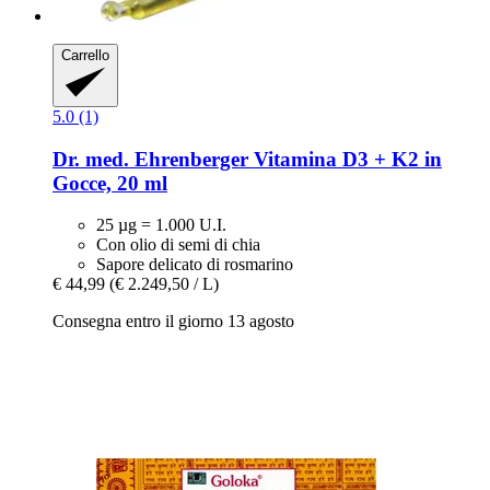
Carrello
5.0 (1)
Dr. med. Ehrenberger
Vitamina D3 + K2 in
Gocce, 20 ml
25 µg = 1.000 U.I.
Con olio di semi di chia
Sapore delicato di rosmarino
€ 44,99
(€ 2.249,50 / L)
Consegna entro il giorno 13 agosto