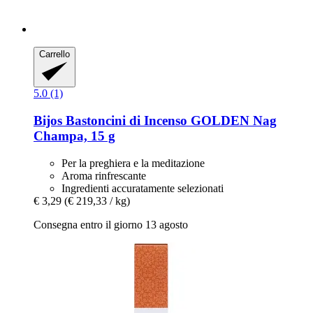
Carrello
5.0 (1)
Bijos
Bastoncini di Incenso GOLDEN Nag
Champa, 15 g
Per la preghiera e la meditazione
Aroma rinfrescante
Ingredienti accuratamente selezionati
€ 3,29
(€ 219,33 / kg)
Consegna entro il giorno 13 agosto