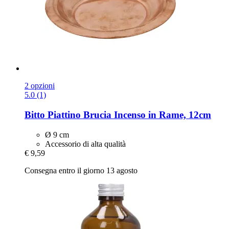
2 opzioni
5.0 (1)
Bitto
Piattino Brucia Incenso in Rame, 12cm
Ø 9 cm
Accessorio di alta qualità
€ 9,59
Consegna entro il giorno 13 agosto