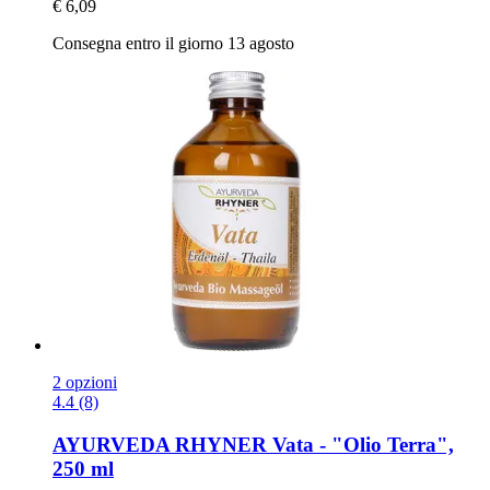
€ 6,09
Consegna entro il giorno 13 agosto
2 opzioni
4.4 (8)
AYURVEDA RHYNER
Vata -​ "Olio Terra",
250 ml