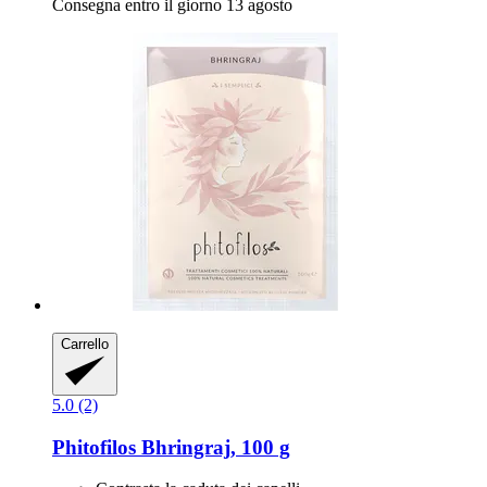
Consegna entro il giorno 13 agosto
Carrello
5.0 (2)
Phitofilos
Bhringraj, 100 g