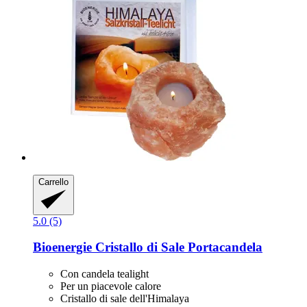
Carrello
5.0 (5)
Bioenergie
Cristallo di Sale Portacandela
Con candela tealight
Per un piacevole calore
Cristallo di sale dell'Himalaya