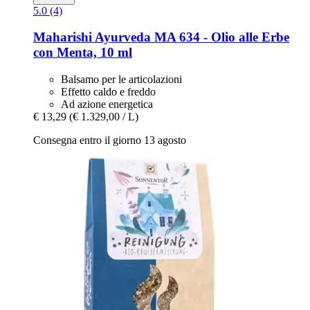
5.0 (4)
Maharishi Ayurveda
MA 634 -​ Olio alle Erbe
con Menta, 10 ml
Balsamo per le articolazioni
Effetto caldo e freddo
Ad azione energetica
€ 13,29
(€ 1.329,00 / L)
Consegna entro il giorno 13 agosto