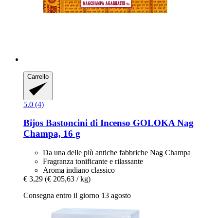
Carrello
5.0 (4)
Bijos
Bastoncini di Incenso GOLOKA Nag
Champa, 16 g
Da una delle più antiche fabbriche Nag Champa
Fragranza tonificante e rilassante
Aroma indiano classico
€ 3,29
(€ 205,63 / kg)
Consegna entro il giorno 13 agosto