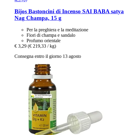
Bijos
Bastoncini di Incenso SAI BABA satya
Nag Champa, 15 g
Per la preghiera e la meditazione
Fiori di champa e sandalo
Profumo orientale
€ 3,29
(€ 219,33 / kg)
Consegna entro il giorno 13 agosto