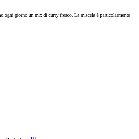
rano ogni giorno un mix di curry fresco. La miscela è particolarmente
[1]