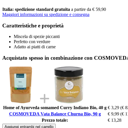
Italia: spedizione standard gratuita
a partire da € 59,90
Maggiori informazioni su spedizione e consegna
Caratteristiche e proprietà
Miscela di spezie piccanti
Perfetto con verdure
Adatto ai piatti di carne
Acquistato spesso in combinazione con COSMOVEDA
Home of Ayurveda somamed Curry Indiano Bio, 40 g
€ 3,29
(€ 8
COSMOVEDA Vata Balance Churna Bio, 90 g
€ 9,99
(€ 1
Prezzo totale:
€ 13,28
Aggiungi entrambi nel carrello