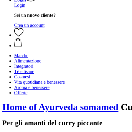
Login
Sei un
nuovo cliente?
Crea un account
Marche
Alimentazione
Integratori
Tè e tisane
Cosmesi
Vita quotidiana e benessere
Aroma e benessere
Offerte
Home of Ayurveda somamed
Cur
Per gli amanti del curry piccante