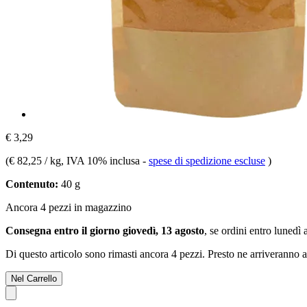
€ 3,29
(
€ 82,25 / kg
, IVA 10% inclusa
-
spese di spedizione escluse
)
Contenuto:
40 g
Ancora 4 pezzi in magazzino
Consegna entro il giorno giovedì, 13 agosto
, se ordini entro
lunedì 
Di questo articolo sono rimasti ancora 4 pezzi. Presto ne arriveranno a
Nel Carrello