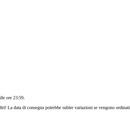
alle ore 23:59
.
ltri! La data di consegna potrebbe subire variazioni se vengono ordinati