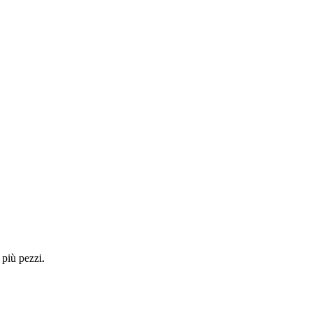
 più pezzi.