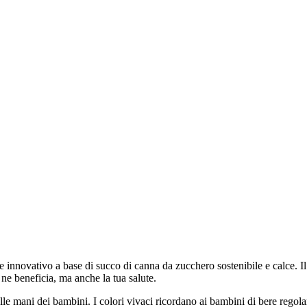
innovativo a base di succo di canna da zucchero sostenibile e calce. Il
ne beneficia, ma anche la tua salute.
lle mani dei bambini. I colori vivaci ricordano ai bambini di bere regol