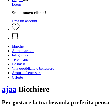
Login
Sei un
nuovo cliente?
Crea un account
Marche
Alimentazione
Integratori
Tè e tisane
Cosmesi
Vita quotidiana e benessere
Aroma e benessere
Offerte
ajaa
Bicchiere
Per gustare la tua bevanda preferita pens