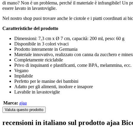
di mano? Non è un problema, perché il materiale è infrangibile! Un pr
essere lavato in lavastoviglie.
Nel nostro shop puoi trovare anche le ciotole e i piatti coordinati ai bic
Caratteristiche del prodotto
Dimensioni: 7,3 cm x Ø 7 cm, capacità: 200 ml, peso: 60 g
Disponibile in 3 colori vivaci
Prodotto interamente in Germania
Materiale innovativo, realizzato con canna da zucchero e minera
Completamente riciclabile
Privo di inquinanti e plastificanti, come BPA, melammina, ecc.
Vegano
Impilabile
Perfetto per le manine dei bambini
Adatto per gli alimenti, inodore e insapore
Lavabile in lavastoviglie
Marca:
ajaa
Valuta questo prodotto
recensioni in italiano sul prodotto ajaa Bic