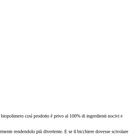
 biopolimero così prodotto è privo al 100% di ingredienti nocivi e
armente rendendolo più divertente. E se il bicchiere dovesse scivolare