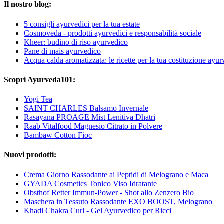
Il nostro blog:
5 consigli ayurvedici per la tua estate
Cosmoveda - prodotti ayurvedici e responsabilità sociale
Kheer: budino di riso ayurvedico
Pane di mais ayurvedico
Acqua calda aromatizzata: le ricette per la tua costituzione ayur
Scopri Ayurveda101:
Yogi Tea
SAINT CHARLES Balsamo Invernale
Rasayana PROAGE Mist Lenitiva Dhatri
Raab Vitalfood Magnesio Citrato in Polvere
Bambaw Cotton Fioc
Nuovi prodotti:
Crema Giorno Rassodante ai Peptidi di Melograno e Maca
GYADA Cosmetics Tonico Viso Idratante
Obsthof Retter Immun-Power - Shot allo Zenzero Bio
Maschera in Tessuto Rassodante EXO BOOST, Melograno
Khadi Chakra Curl - Gel Ayurvedico per Ricci