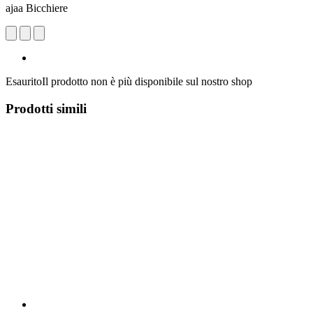
ajaa Bicchiere
Esaurito
Il prodotto non è più disponibile sul nostro shop
Prodotti simili