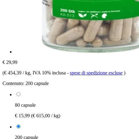
€ 29,99
(
€ 454,39 / kg
, IVA 10% inclusa
-
spese di spedizione escluse
)
Contenuto:
200 capsule
80 capsule
€ 15,99
(€ 615,00 / kg)
200 capsule