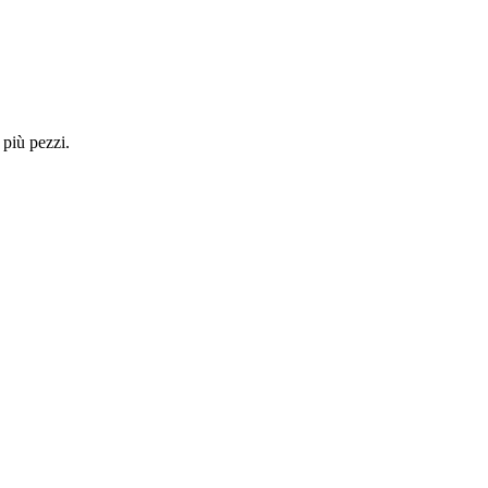
 più pezzi.