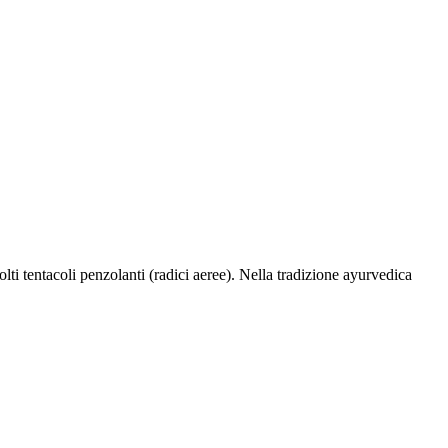
lti tentacoli penzolanti (radici aeree). Nella tradizione ayurvedica