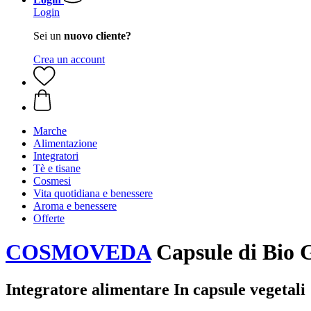
Login
Sei un
nuovo cliente?
Crea un account
Marche
Alimentazione
Integratori
Tè e tisane
Cosmesi
Vita quotidiana e benessere
Aroma e benessere
Offerte
COSMOVEDA
Capsule di Bio 
Integratore alimentare In capsule vegetali