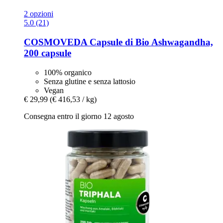
2 opzioni
5.0 (21)
COSMOVEDA
Capsule di Bio Ashwagandha,
200 capsule
100% organico
Senza glutine e senza lattosio
Vegan
€ 29,99
(€ 416,53 / kg)
Consegna entro il giorno 12 agosto