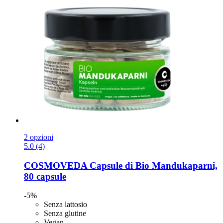
2 opzioni
5.0 (4)
COSMOVEDA
Capsule di Bio Mandukaparni,
80 capsule
-5%
Senza lattosio
Senza glutine
Vegan