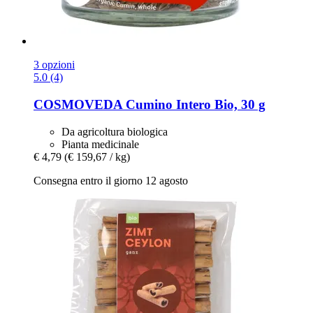
3 opzioni
5.0 (4)
COSMOVEDA
Cumino Intero Bio, 30 g
Da agricoltura biologica
Pianta medicinale
€ 4,79
(€ 159,67 / kg)
Consegna entro il giorno 12 agosto