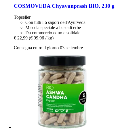
COSMOVEDA
Chyavanprash BIO, 230 g
Topseller
Con tutti i 6 sapori dell'Ayurveda
Miscela speciale a base di erbe
Da commercio equo e solidale
€ 22,99
(€ 99,96 / kg)
Consegna entro il giorno 03 settembre