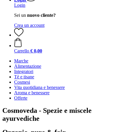
Login
Sei un
nuovo cliente?
Crea un account
Carrello
€ 0,00
Marche
Alimentazione
Integratori
Tè e tisane
Cosmesi
Vita quotidiana e benessere
Aroma e benessere
Offerte
Cosmoveda - Spezie e miscele
ayurvediche