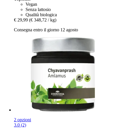
Vegan
Senza lattosio
Qualità biologica
€ 29,99
(€ 348,72 / kg)
Consegna entro il giorno 12 agosto
2 opzioni
3.0 (2)