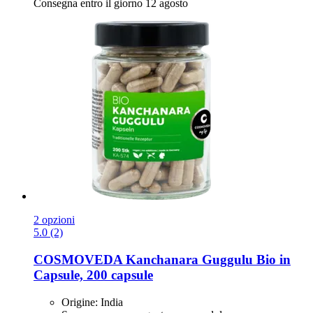
Consegna entro il giorno 12 agosto
2 opzioni
5.0 (2)
COSMOVEDA
Kanchanara Guggulu Bio in
Capsule, 200 capsule
Origine: India