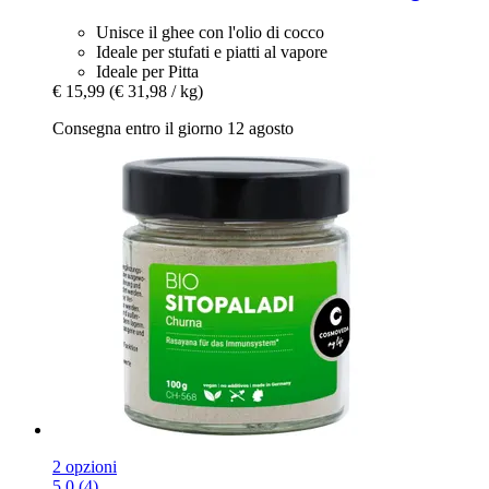
Unisce il ghee con l'olio di cocco
Ideale per stufati e piatti al vapore
Ideale per Pitta
€ 15,99
(€ 31,98 / kg)
Consegna entro il giorno 12 agosto
2 opzioni
5.0 (4)