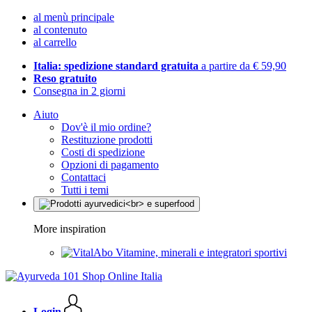
al menù principale
al contenuto
al carrello
Italia: spedizione standard gratuita
a partire da € 59,90
Reso gratuito
Consegna in 2 giorni
Aiuto
Dov'è il mio ordine?
Restituzione prodotti
Costi di spedizione
Opzioni di pagamento
Contattaci
Tutti i temi
More inspiration
Vitamine, minerali e integratori sportivi
Login