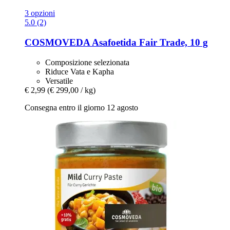
3 opzioni
5.0 (2)
COSMOVEDA
Asafoetida Fair Trade, 10 g
Composizione selezionata
Riduce Vata e Kapha
Versatile
€ 2,99
(€ 299,00 / kg)
Consegna entro il giorno 12 agosto