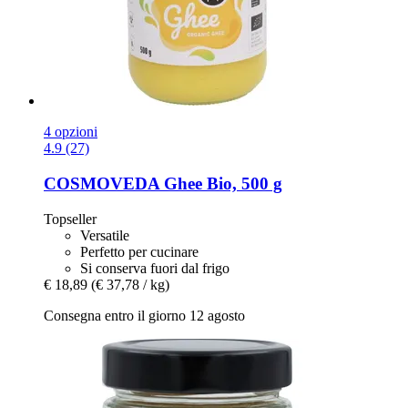
4 opzioni
4.9 (27)
COSMOVEDA
Ghee Bio, 500 g
Topseller
Versatile
Perfetto per cucinare
Si conserva fuori dal frigo
€ 18,89
(€ 37,78 / kg)
Consegna entro il giorno 12 agosto