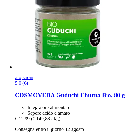
2 opzioni
5.0 (6)
COSMOVEDA
Guduchi Churna Bio, 80 g
Integratore alimentare
Sapore acido e amaro
€ 11,99
(€ 149,88 / kg)
Consegna entro il giorno 12 agosto