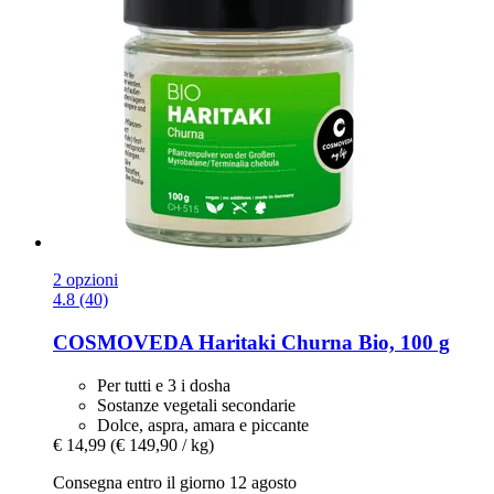
2 opzioni
4.8 (40)
COSMOVEDA
Haritaki Churna Bio, 100 g
Per tutti e 3 i dosha
Sostanze vegetali secondarie
Dolce, aspra, amara e piccante
€ 14,99
(€ 149,90 / kg)
Consegna entro il giorno 12 agosto