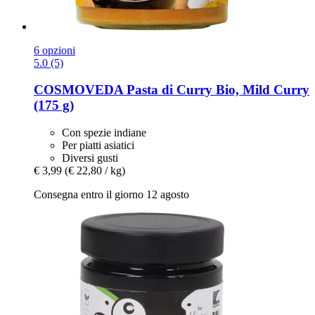
6 opzioni
5.0 (5)
COSMOVEDA
Pasta di Curry Bio, Mild Curry
(175 g)
Con spezie indiane
Per piatti asiatici
Diversi gusti
€ 3,99
(€ 22,80 / kg)
Consegna entro il giorno 12 agosto