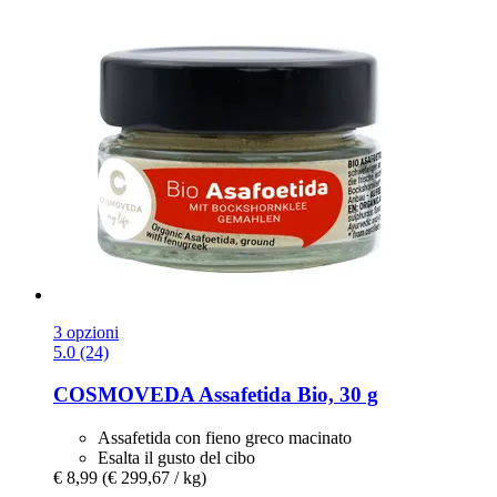
3 opzioni
5.0 (24)
COSMOVEDA
Assafetida Bio, 30 g
Assafetida con fieno greco macinato
Esalta il gusto del cibo
€ 8,99
(€ 299,67 / kg)