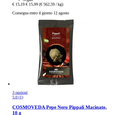
€ 15,19
€ 15,99
(€ 562,59 / kg)
Consegna entro il giorno 12 agosto
3 opzioni
5.0 (1)
COSMOVEDA
Pepe Nero Pippali Macinato,
10 g