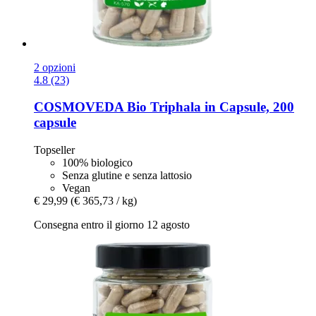
2 opzioni
4.8 (23)
COSMOVEDA
Bio Triphala in Capsule, 200
capsule
Topseller
100% biologico
Senza glutine e senza lattosio
Vegan
€ 29,99
(€ 365,73 / kg)
Consegna entro il giorno 12 agosto