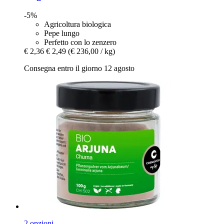
-5%
Agricoltura biologica
Pepe lungo
Perfetto con lo zenzero
€ 2,36
€ 2,49
(€ 236,00 / kg)
Consegna entro il giorno 12 agosto
2 opzioni