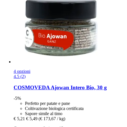
4 opzioni
4.5 (2)
COSMOVEDA
Ajowan Intero Bio, 30 g
-5%
Perfetto per patate e pane
Coltivazione biologica certificata
Sapore simile al timo
€ 5,21
€ 5,49
(€ 173,67 / kg)