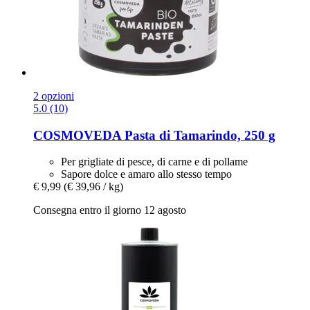
2 opzioni
5.0 (10)
COSMOVEDA
Pasta di Tamarindo, 250 g
Per grigliate di pesce, di carne e di pollame
Sapore dolce e amaro allo stesso tempo
€ 9,99
(€ 39,96 / kg)
Consegna entro il giorno 12 agosto