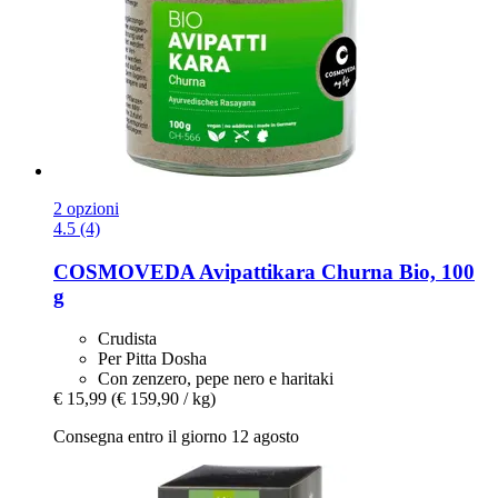
2 opzioni
4.5 (4)
COSMOVEDA
Avipattikara Churna Bio, 100
g
Crudista
Per Pitta Dosha
Con zenzero, pepe nero e haritaki
€ 15,99
(€ 159,90 / kg)
Consegna entro il giorno 12 agosto