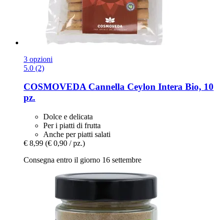
3 opzioni
5.0 (2)
COSMOVEDA
Cannella Ceylon Intera Bio, 10
pz.
Dolce e delicata
Per i piatti di frutta
Anche per piatti salati
€ 8,99
(€ 0,90 / pz.)
Consegna entro il giorno 16 settembre