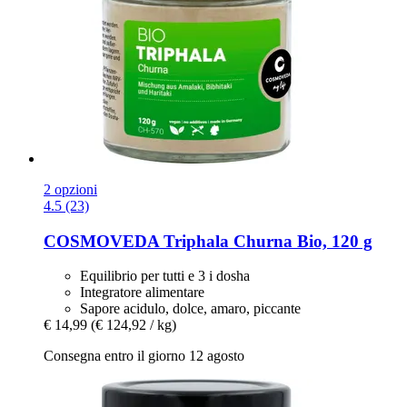
2 opzioni
4.5 (23)
COSMOVEDA
Triphala Churna Bio, 120 g
Equilibrio per tutti e 3 i dosha
Integratore alimentare
Sapore acidulo, dolce, amaro, piccante
€ 14,99
(€ 124,92 / kg)
Consegna entro il giorno 12 agosto