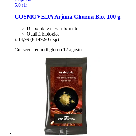
5.0 (1)
COSMOVEDA
Arjuna Churna Bio, 100 g
Disponibile in vari formati
Qualità biologica
€ 14,99
(€ 149,90 / kg)
Consegna entro il giorno 12 agosto