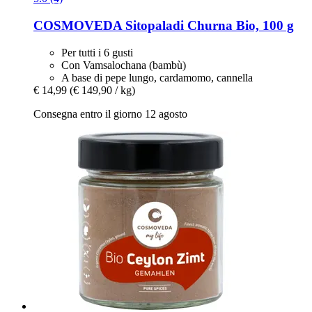
COSMOVEDA
Sitopaladi Churna Bio, 100 g
Per tutti i 6 gusti
Con Vamsalochana (bambù)
A base di pepe lungo, cardamomo, cannella
€ 14,99
(€ 149,90 / kg)
Consegna entro il giorno 12 agosto