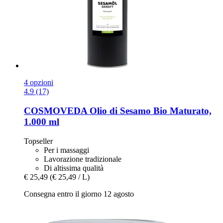
4 opzioni
4.9 (17)
COSMOVEDA
Olio di Sesamo Bio Maturato,
1.000 ml
Topseller
Per i massaggi
Lavorazione tradizionale
Di altissima qualità
€ 25,49
(€ 25,49 / L)
Consegna entro il giorno 12 agosto