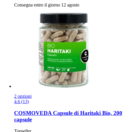
Consegna entro il giorno 12 agosto
2 opzioni
4.6 (13)
COSMOVEDA
Capsule di Haritaki Bio, 200
capsule
Topseller