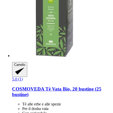
Carrello
5.0 (1)
COSMOVEDA
Tè Vata Bio, 20 bustine (25
bustine)
Tè alle erbe e alle spezie
Per il dosha vata