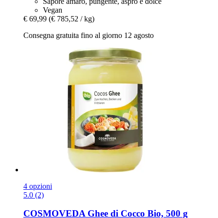
Sapore amaro, pungente, aspro e dolce
Vegan
€ 69,99
(€ 785,52 / kg)
Consegna gratuita fino al giorno 12 agosto
4 opzioni
5.0 (2)
COSMOVEDA
Ghee di Cocco Bio, 500 g