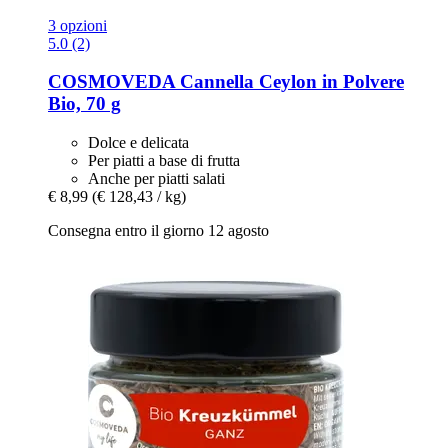
3 opzioni
5.0 (2)
COSMOVEDA
Cannella Ceylon in Polvere
Bio, 70 g
Dolce e delicata
Per piatti a base di frutta
Anche per piatti salati
€ 8,99
(€ 128,43 / kg)
Consegna entro il giorno 12 agosto