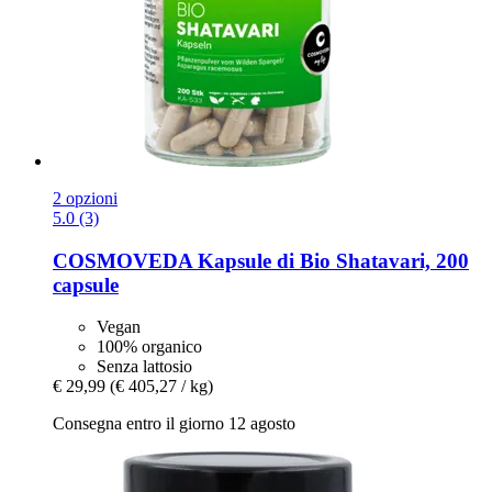
2 opzioni
5.0 (3)
COSMOVEDA
Kapsule di Bio Shatavari, 200
capsule
Vegan
100% organico
Senza lattosio
€ 29,99
(€ 405,27 / kg)
Consegna entro il giorno 12 agosto