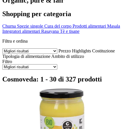
Organic, pure & fair
Shopping per categoria
Churna
Spezie singole
Cura del corpo
Prodotti alimentari
Masala
Integratori alimentari
Rasayana
Tè e tisane
Filtra e ordina
Prezzo
Highlights
Costituzione
Tipologia di alimentazione
Ambito di utilizzo
Filtro
Cosmoveda: 1 - 30 di 327 prodotti