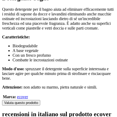
Questo detergente per il bagno aiuta ad eliminare efficacemente tutti
i residui di sapone da docce e lavandini eliminando anche macchie
ostinate ed incrostazioni lasciando dietro di sé un'incredibile
freschezza ed una piacevole fragranza. È adatto anche su superfici
verticali come piastrelle e vetri doccia e sulle parti cromate.
Caratteristiche:
Biodegradabile
A base vegetale
Con un fresco profumo
Combatte le incrostazioni ostinate
Modo d'uso:
spruzzare il detergente sulla superficie interessata e
lasciare agire per qualche minuto prima di strofinare e risciacquare
bene.
Attenzione:
non adatto su marmo, pietra naturale e simili.
Marca:
ecover
Valuta questo prodotto
recensioni in italiano sul prodotto ecover