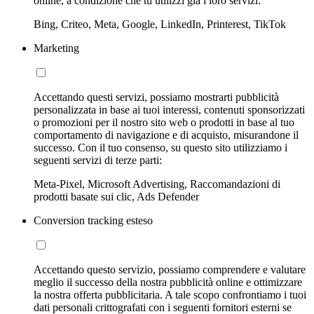
online, a condizione che tu utilizzi già i loro servizi:
Bing, Criteo, Meta, Google, LinkedIn, Printerest, TikTok
Marketing
Accettando questi servizi, possiamo mostrarti pubblicità
personalizzata in base ai tuoi interessi, contenuti sponsorizzati
o promozioni per il nostro sito web o prodotti in base al tuo
comportamento di navigazione e di acquisto, misurandone il
successo. Con il tuo consenso, su questo sito utilizziamo i
seguenti servizi di terze parti:
Meta-Pixel, Microsoft Advertising, Raccomandazioni di
prodotti basate sui clic, Ads Defender
Conversion tracking esteso
Accettando questo servizio, possiamo comprendere e valutare
meglio il successo della nostra pubblicità online e ottimizzare
la nostra offerta pubblicitaria. A tale scopo confrontiamo i tuoi
dati personali crittografati con i seguenti fornitori esterni se