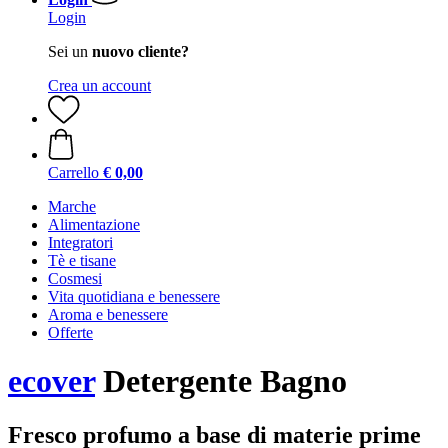
Login
Sei un
nuovo cliente?
Crea un account
Carrello
€ 0,00
Marche
Alimentazione
Integratori
Tè e tisane
Cosmesi
Vita quotidiana e benessere
Aroma e benessere
Offerte
ecover
Detergente Bagno
Fresco profumo a base di materie prime