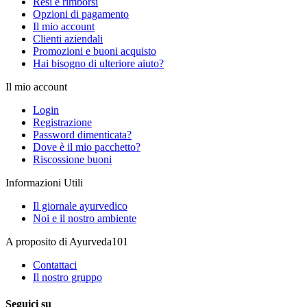
Resi e rimborsi
Opzioni di pagamento
Il mio account
Clienti aziendali
Promozioni e buoni acquisto
Hai bisogno di ulteriore aiuto?
Il mio account
Login
Registrazione
Password dimenticata?
Dove è il mio pacchetto?
Riscossione buoni
Informazioni Utili
Il giornale ayurvedico
Noi e il nostro ambiente
A proposito di Ayurveda101
Contattaci
Il nostro gruppo
Seguici su