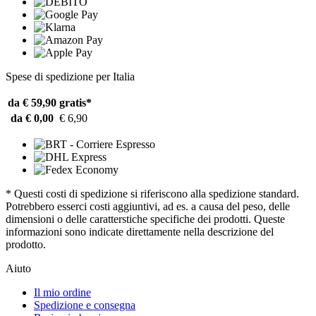
Spese di spedizione per Italia
da € 59,90
gratis*
da € 0,00
€ 6,90
* Questi costi di spedizione si riferiscono alla spedizione standard.
Potrebbero esserci costi aggiuntivi, ad es. a causa del peso, delle
dimensioni o delle caratterstiche specifiche dei prodotti. Queste
informazioni sono indicate direttamente nella descrizione del
prodotto.
Aiuto
Il mio ordine
Spedizione e consegna