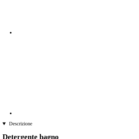
Descrizione
Detergente bagno