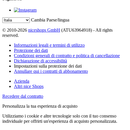
Cambia Paese/lingua
© 2010-2026
niceshops GmbH
(ATU63964918) - All rights
reserved.
Informazioni legali e termini di utilizzo
Protezione dei dati
Condizioni generali di contratto e politica di cancellazione
Dichiarazione di accessibilità
Impostazioni sulla protezione dei dati
Annullare qui i contratti di abbonamento
Azienda
Altri nice Shops
Recedere dal contratto
Personalizza la tua esperienza di acquisto
Utilizziamo i cookie e altre tecnologie solo con il tuo consenso
individuale per offrirti un'esperienza di acquisto personalizzata.