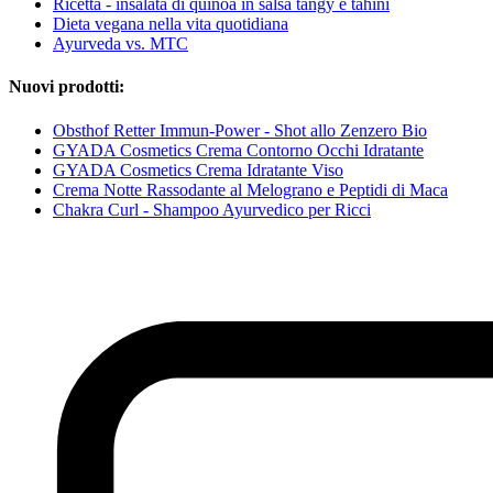
Ricetta - insalata di quinoa in salsa tangy e tahini
Dieta vegana nella vita quotidiana
Ayurveda vs. MTC
Nuovi prodotti:
Obsthof Retter Immun-Power - Shot allo Zenzero Bio
GYADA Cosmetics Crema Contorno Occhi Idratante
GYADA Cosmetics Crema Idratante Viso
Crema Notte Rassodante al Melograno e Peptidi di Maca
Chakra Curl - Shampoo Ayurvedico per Ricci