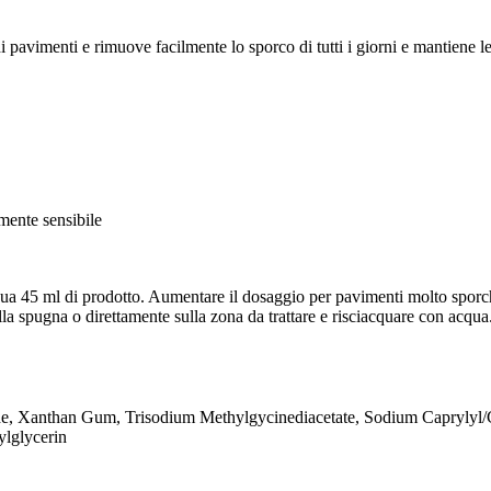
di pavimenti e rimuove facilmente lo sporco di tutti i giorni e mantiene le
rmente sensibile
cqua 45 ml di prodotto. Aumentare il dosaggio per pavimenti molto sporc
ulla spugna o direttamente sulla zona da trattare e risciacquare con acqua
e, Xanthan Gum, Trisodium Methylgycinediacetate, Sodium Caprylyl/Ca
ylglycerin