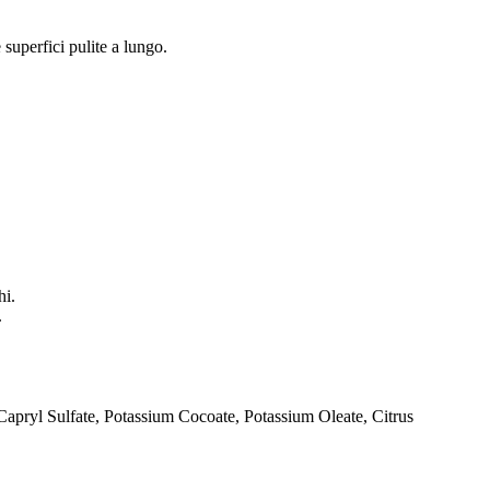
 superfici pulite a lungo.
hi.
.
pryl Sulfate, Potassium Cocoate, Potassium Oleate, Citrus