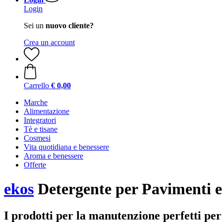
Login
Sei un
nuovo cliente?
Crea un account
Carrello
€ 0,00
Marche
Alimentazione
Integratori
Tè e tisane
Cosmesi
Vita quotidiana e benessere
Aroma e benessere
Offerte
ekos
Detergente per Pavimenti e
I prodotti per la manutenzione perfetti per