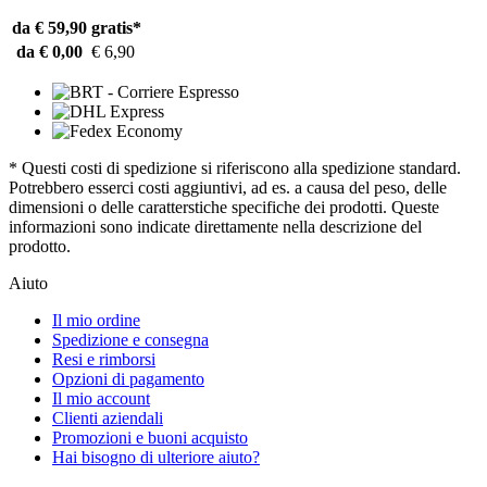
da € 59,90
gratis*
da € 0,00
€ 6,90
* Questi costi di spedizione si riferiscono alla spedizione standard.
Potrebbero esserci costi aggiuntivi, ad es. a causa del peso, delle
dimensioni o delle caratterstiche specifiche dei prodotti. Queste
informazioni sono indicate direttamente nella descrizione del
prodotto.
Aiuto
Il mio ordine
Spedizione e consegna
Resi e rimborsi
Opzioni di pagamento
Il mio account
Clienti aziendali
Promozioni e buoni acquisto
Hai bisogno di ulteriore aiuto?