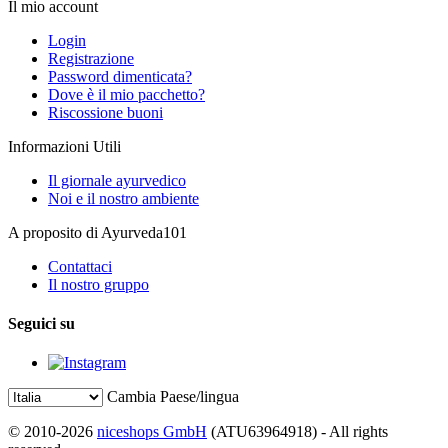
Il mio account
Login
Registrazione
Password dimenticata?
Dove è il mio pacchetto?
Riscossione buoni
Informazioni Utili
Il giornale ayurvedico
Noi e il nostro ambiente
A proposito di Ayurveda101
Contattaci
Il nostro gruppo
Seguici su
Cambia Paese/lingua
© 2010-2026
niceshops GmbH
(ATU63964918) - All rights