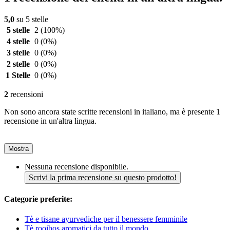
5,0
su 5 stelle
5 stelle
2
(100%)
4 stelle
0
(0%)
3 stelle
0
(0%)
2 stelle
0
(0%)
1 Stelle
0
(0%)
2
recensioni
Non sono ancora state scritte recensioni in italiano, ma è presente 1
recensione in un'altra lingua.
Mostra
Nessuna recensione disponibile.
Scrivi la prima recensione su questo prodotto!
Categorie preferite:
Tè e tisane ayurvediche per il benessere femminile
Tè rooibos aromatici da tutto il mondo