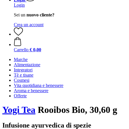
Login
Sei un
nuovo cliente?
Crea un account
Carrello
€ 0,00
Marche
Alimentazione
Integratori
Tè e tisane
Cosmesi
Vita quotidiana e benessere
Aroma e benessere
Offerte
Yogi Tea
Rooibos Bio, 30,60 g
Infusione ayurvedica di spezie