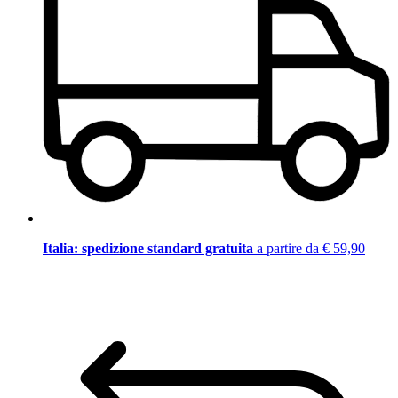
Italia: spedizione standard gratuita
a partire da € 59,90