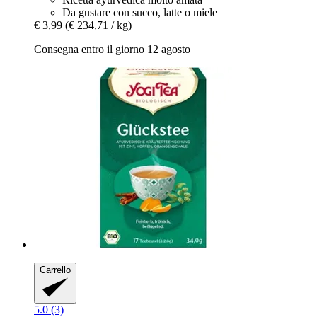
Da gustare con succo, latte o miele
€ 3,99
(€ 234,71 / kg)
Consegna entro il giorno 12 agosto
Carrello
5.0 (3)