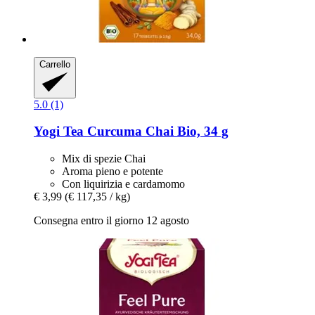
Carrello
5.0 (1)
Yogi Tea
Curcuma Chai Bio, 34 g
Mix di spezie Chai
Aroma pieno e potente
Con liquirizia e cardamomo
€ 3,99
(€ 117,35 / kg)
Consegna entro il giorno 12 agosto