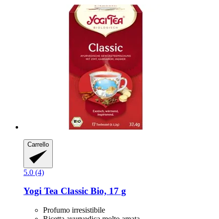
Carrello
5.0 (4)
Yogi Tea
Classic Bio, 17 g
Profumo irresistibile
Ricetta ayurvedica molto amata