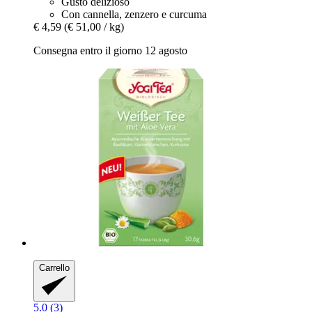
Gusto delizioso
Con cannella, zenzero e curcuma
€ 4,59
(€ 51,00 / kg)
Consegna entro il giorno 12 agosto
Carrello
5.0 (3)