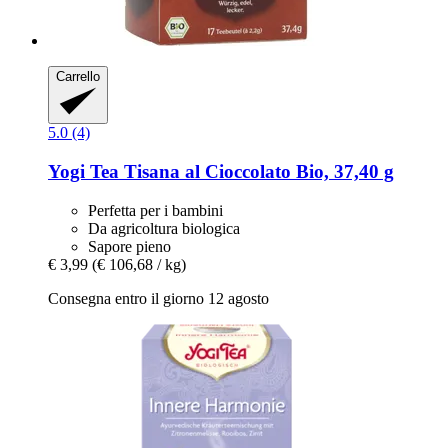
Carrello
5.0 (4)
Yogi Tea
Tisana al Cioccolato Bio, 37,40 g
Perfetta per i bambini
Da agricoltura biologica
Sapore pieno
€ 3,99
(€ 106,68 / kg)
Consegna entro il giorno 12 agosto