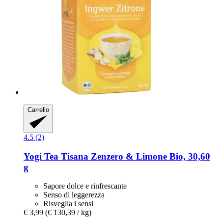
Carrello
4.5 (2)
Yogi Tea
Tisana Zenzero & Limone Bio, 30,60
g
Sapore dolce e rinfrescante
Senso di leggerezza
Risveglia i sensi
€ 3,99
(€ 130,39 / kg)