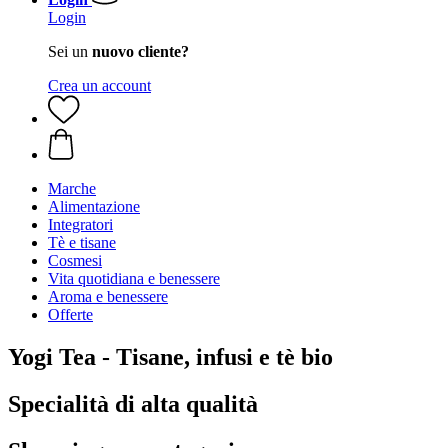
Login
Sei un
nuovo cliente?
Crea un account
Marche
Alimentazione
Integratori
Tè e tisane
Cosmesi
Vita quotidiana e benessere
Aroma e benessere
Offerte
Yogi Tea - Tisane, infusi e tè bio
Specialità di alta qualità