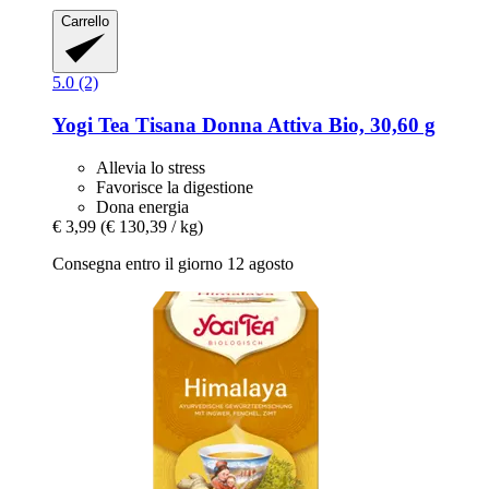
Carrello
5.0 (2)
Yogi Tea
Tisana Donna Attiva Bio, 30,60 g
Allevia lo stress
Favorisce la digestione
Dona energia
€ 3,99
(€ 130,39 / kg)
Consegna entro il giorno 12 agosto