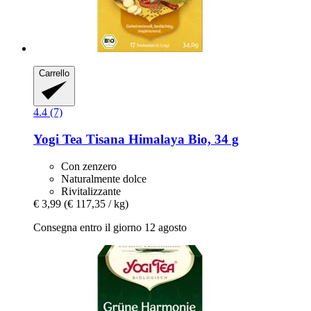
Carrello
4.4 (7)
Yogi Tea
Tisana Himalaya Bio, 34 g
Con zenzero
Naturalmente dolce
Rivitalizzante
€ 3,99
(€ 117,35 / kg)
Consegna entro il giorno 12 agosto