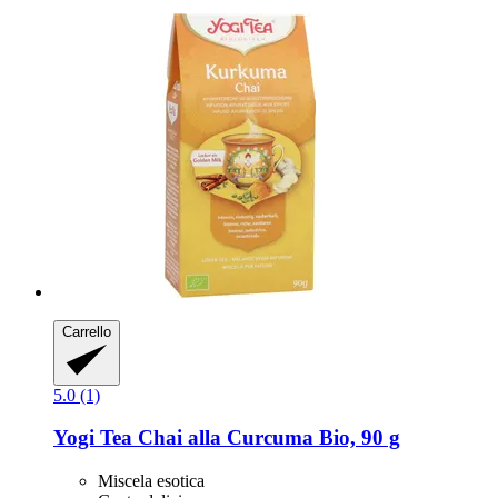
Carrello
5.0 (1)
Yogi Tea
Chai alla Curcuma Bio, 90 g
Miscela esotica