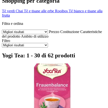
Shopping per categoria
Tè verdi
Chai
Tè e tisane alle erbe
Rooibos
Té bianco e tisane alla
frutta
Filtra e ordina
Prezzo
Costituzione
Caratteristiche
del prodotto
Ambito di utilizzo
Filtro
Yogi Tea: 1 - 30 di 62 prodotti