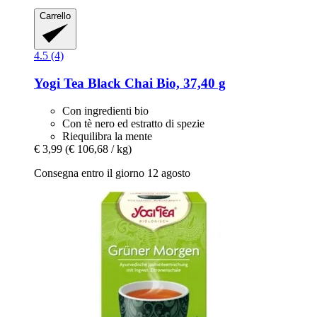
Carrello
4.5 (4)
Yogi Tea
Black Chai Bio, 37,40 g
Con ingredienti bio
Con tè nero ed estratto di spezie
Riequilibra la mente
€ 3,99
(€ 106,68 / kg)
Consegna entro il giorno 12 agosto