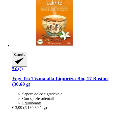
Carrello
5.0 (2)
Yogi Tea
Tisana alla Liquirizia Bio, 17 Bustine
(30,60 g)
Sapore dolce e gradevole
Con spezie orientali
Equilibrante
€ 3,99
(€ 130,39 / kg)