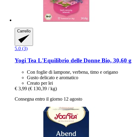
Carrello
5.0 (3)
Yogi Tea
L'Equilibrio delle Donne Bio, 30,60 g
Con foglie di lampone, verbena, timo e origano
Gusto delicato e aromatico
Creato per lei
€ 3,99
(€ 130,39 / kg)
Consegna entro il giorno 12 agosto