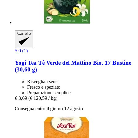
Carrello
5.0 (1)
Yogi Tea
Tè Verde del Mattino Bio, 17 Bustine
(30,60 g)
Risveglia i sensi
Fresco e speziato
Preparazione semplice
€ 3,69
(€ 120,59 / kg)
Consegna entro il giorno 12 agosto