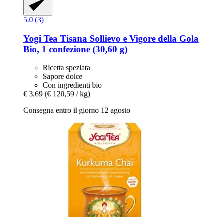
5.0 (3)
Yogi Tea
Tisana Sollievo e Vigore della Gola
Bio, 1 confezione (30,60 g)
Ricetta speziata
Sapore dolce
Con ingredienti bio
€ 3,69
(€ 120,59 / kg)
Consegna entro il giorno 12 agosto