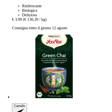
Rinfrescante
Biologica
Deliziosa
€ 3,99
(€ 130,39 / kg)
Consegna entro il giorno 12 agosto
Carrello