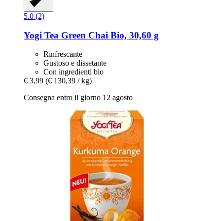
5.0 (2)
Yogi Tea
Green Chai Bio, 30,60 g
Rinfrescante
Gustoso e dissetante
Con ingredienti bio
€ 3,99
(€ 130,39 / kg)
Consegna entro il giorno 12 agosto