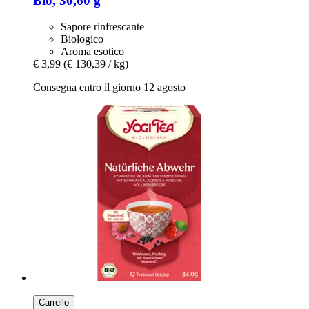
Bio, 30,60 g
Sapore rinfrescante
Biologico
Aroma esotico
€ 3,99
(€ 130,39 / kg)
Consegna entro il giorno 12 agosto
Carrello