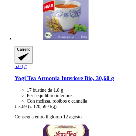
Carrello
5.0 (2)
Yogi Tea
Armonia Interiore Bio, 30,60 g
17 bustine da 1,8 g
Per l'equilibrio interiore
Con melissa, rooibos e cannella
€ 3,69
(€ 120,59 / kg)
Consegna entro il giorno 12 agosto