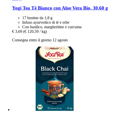
Yogi Tea
Tè Bianco con Aloe Vera Bio, 30,60 g
17 bustine da 1,8 g
Infuso ayurvedico di tè e erbe
Con basilico, margheritine e curcuma
€ 3,69
(€ 120,59 / kg)
Consegna entro il giorno 12 agosto