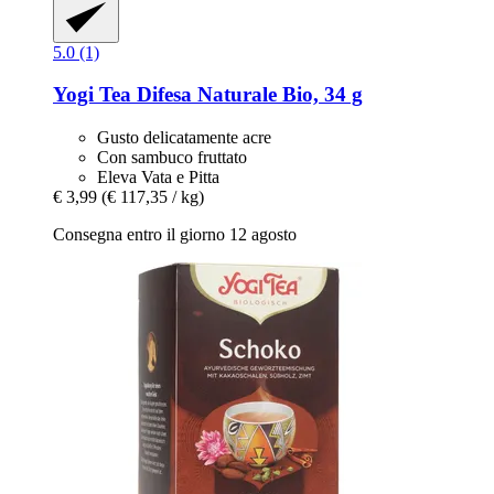
5.0 (1)
Yogi Tea
Difesa Naturale Bio, 34 g
Gusto delicatamente acre
Con sambuco fruttato
Eleva Vata e Pitta
€ 3,99
(€ 117,35 / kg)
Consegna entro il giorno 12 agosto