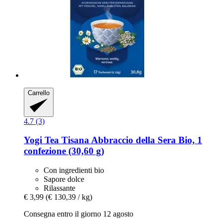
Carrello
4.7 (3)
Yogi Tea
Tisana Abbraccio della Sera Bio, 1
confezione (30,60 g)
Con ingredienti bio
Sapore dolce
Rilassante
€ 3,99
(€ 130,39 / kg)
Consegna entro il giorno 12 agosto