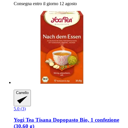
Consegna entro il giorno 12 agosto
Carrello
5.0 (3)
Yogi Tea
Tisana Dopopasto Bio, 1 confezione
(30,60 g)