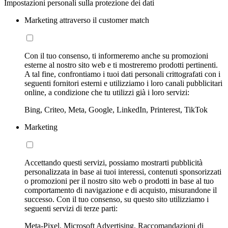
Impostazioni personali sulla protezione dei dati
Marketing attraverso il customer match
Con il tuo consenso, ti informeremo anche su promozioni
esterne al nostro sito web e ti mostreremo prodotti pertinenti.
A tal fine, confrontiamo i tuoi dati personali crittografati con i
seguenti fornitori esterni e utilizziamo i loro canali pubblicitari
online, a condizione che tu utilizzi già i loro servizi:
Bing, Criteo, Meta, Google, LinkedIn, Printerest, TikTok
Marketing
Accettando questi servizi, possiamo mostrarti pubblicità
personalizzata in base ai tuoi interessi, contenuti sponsorizzati
o promozioni per il nostro sito web o prodotti in base al tuo
comportamento di navigazione e di acquisto, misurandone il
successo. Con il tuo consenso, su questo sito utilizziamo i
seguenti servizi di terze parti:
Meta-Pixel, Microsoft Advertising, Raccomandazioni di