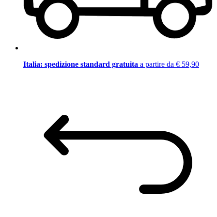
Italia: spedizione standard gratuita
a partire da € 59,90