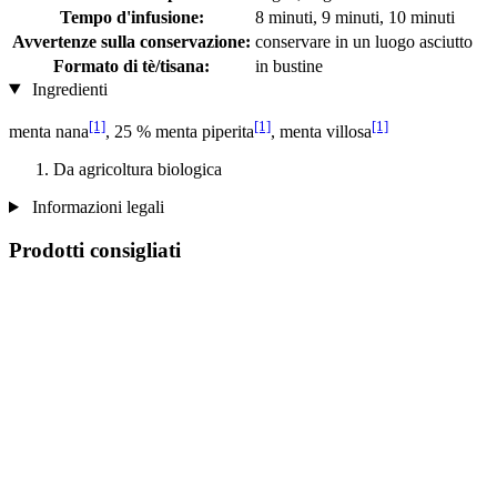
Tempo d'infusione:
8 minuti, 9 minuti, 10 minuti
Avvertenze sulla conservazione:
conservare in un luogo asciutto
Formato di tè/tisana:
in bustine
Ingredienti
[1]
[1]
[1]
menta nana
, 25 % menta piperita
, menta villosa
Da agricoltura biologica
Informazioni legali
Prodotti consigliati