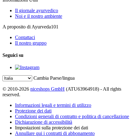
Il giornale ayurvedico
Noi e il nostro ambiente
A proposito di Ayurveda101
Contattaci
Il nostro gruppo
Seguici su
Cambia Paese/lingua
© 2010-2026
niceshops GmbH
(ATU63964918) - All rights
reserved.
Informazioni legali e termini di utilizzo
Protezione dei dati
Condizioni generali di contratto e politica di cancellazione
Dichiarazione di accessibilità
Impostazioni sulla protezione dei dati
Annullare qui i contratti di abbonamento