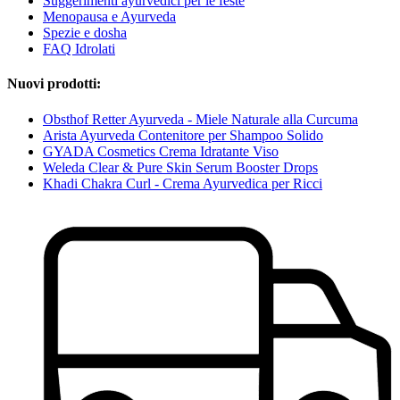
Suggerimenti ayurvedici per le feste
Menopausa e Ayurveda
Spezie e dosha
FAQ Idrolati
Nuovi prodotti:
Obsthof Retter Ayurveda - Miele Naturale alla Curcuma
Arista Ayurveda Contenitore per Shampoo Solido
GYADA Cosmetics Crema Idratante Viso
Weleda Clear & Pure Skin Serum Booster Drops
Khadi Chakra Curl - Crema Ayurvedica per Ricci