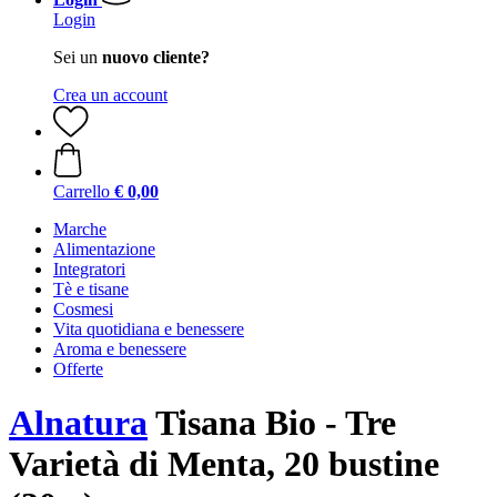
Login
Sei un
nuovo cliente?
Crea un account
Carrello
€ 0,00
Marche
Alimentazione
Integratori
Tè e tisane
Cosmesi
Vita quotidiana e benessere
Aroma e benessere
Offerte
Alnatura
Tisana Bio - Tre
Varietà di Menta, 20 bustine