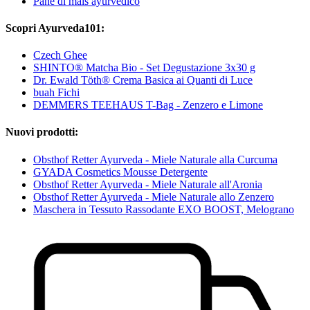
Pane di mais ayurvedico
Scopri Ayurveda101:
Czech Ghee
SHINTO® Matcha Bio - Set Degustazione 3x30 g
Dr. Ewald Töth® Crema Basica ai Quanti di Luce
buah Fichi
DEMMERS TEEHAUS T-Bag - Zenzero e Limone
Nuovi prodotti:
Obsthof Retter Ayurveda - Miele Naturale alla Curcuma
GYADA Cosmetics Mousse Detergente
Obsthof Retter Ayurveda - Miele Naturale all'Aronia
Obsthof Retter Ayurveda - Miele Naturale allo Zenzero
Maschera in Tessuto Rassodante EXO BOOST, Melograno