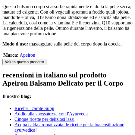
Questo balsamo corpo si assorbe rapidamente e idrata la pelle secca,
matura ed esigente. Con oli vegetali spremuti a freddo quali jojoba,
mandorle e oliva, il balsamo dona idratazione ed elasticità alla pelle.
La calendula, così come la vitamina E e il coenzima Q10 supportano
la rigenerazione della pelle. Ottimo durante l'inverno, il balsamo ha
una piacevole profumazione.
Modo d'uso:
massaggiare sulla pelle del corpo dopo la doccia.
Marca:
Apeiron
Valuta questo prodotto
recensioni in italiano sul prodotto
Apeiron Balsamo Delicato per il Corpo
Il nostro blog:
Ricetta - carote Subji
Addio alla spossatezza con l'Ayurveda
Cinque ricette per deliziosi lassi
Acqua calda aromatizzata: le ricette per la tua costituzione
ayurvedica!