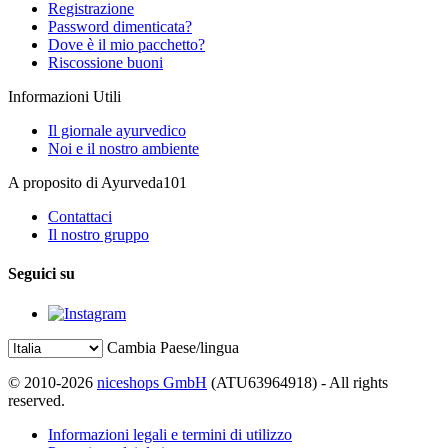
Registrazione
Password dimenticata?
Dove è il mio pacchetto?
Riscossione buoni
Informazioni Utili
Il giornale ayurvedico
Noi e il nostro ambiente
A proposito di Ayurveda101
Contattaci
Il nostro gruppo
Seguici su
Cambia Paese/lingua
© 2010-2026
niceshops GmbH
(ATU63964918) - All rights
reserved.
Informazioni legali e termini di utilizzo