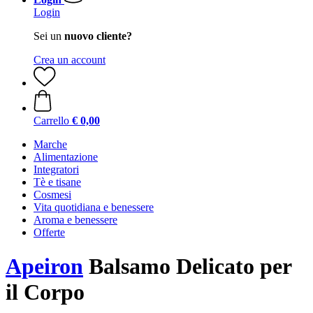
Login
Sei un
nuovo cliente?
Crea un account
Carrello
€ 0,00
Marche
Alimentazione
Integratori
Tè e tisane
Cosmesi
Vita quotidiana e benessere
Aroma e benessere
Offerte
Apeiron
Balsamo Delicato per
il Corpo