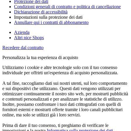
Protezione dei dati
Condizioni generali di contratto e politica di cancellazione
Dichiarazione di accessibilità
Impostazioni sulla protezione dei dati
Annullare qui i contratti di abbonamento
Azienda
Altri nice Shops
Recedere dal contratto
Personalizza la tua esperienza di acquisto
Utilizziamo i cookie e altre tecnologie solo con il tuo consenso
individuale per offrirti un'esperienza di acquisto personalizzata.
A tal fine, raccogliamo dati sui nostri utenti, sul loro comportamento
e sui dispositivi che utilizzano. Questi dati vengono utilizzati per
ottimizzare continuamente il nostro sito web, per mostrarti pubblicità
e contenuti personalizzati e per analizzare le statistiche di utilizzo.
Inoltre, possiamo confrontare i tuoi dati crittografati con quelli di
fornitori esterni e mostrarti offerte tramite i loro canali pubblicitari
online, ma solo se utilizzi già i loro servizi.
Prima di dare il tuo consenso, ti preghiamo di verificare le
impostazioni e la nostra
Informativa sulla protezione dei dati
.