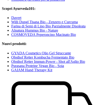
Scopri Ayurveda101:
Davert
Willi Dungl Tisana Bio - Zenzero e Curcuma
Farina di Semi di Lino Bio Parzialmente Disoleata
Alnatura Hummus Bio - Nature
COSMOVEDA Peperoncino Macinato Bio
Nuovi prodotti:
GYADA Cosmetics Olio Gel Struccante
Obsthof Retter Kombucha Fermentato Bio
Obsthof Retter Immun-Power - Shot all'Aglio Bio
Purasana Proteine Vegan Bio - Soia
GAIAM Hand Therapy Kit