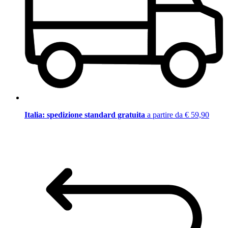
Italia: spedizione standard gratuita
a partire da € 59,90