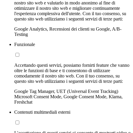
nostro sito web e valutarlo in modo anonimo al fine di
ottimizzare il nostro sito web e migliorare continuamente
l'esperienza complessiva dell'utente. Con il tuo consenso, su
questo sito web utilizziamo i seguenti servizi di terze parti:
Google Analytics, Recensioni dei clienti su Google, A/B-
Testing
Funzionale
Accettando questi servizi, possiamo fornirti feature che vanno
oltre le funzioni di base e ti consentono di utilizzare
comodamente il nostro sito web. Con il tuo consenso, su
questo sito web utilizziamo i seguenti servizi di terze parti:
Google Tag Manager, UET (Universal Event Tracking)
Microsoft Consent Mode, Google Consent Mode, Klarna,
Freshchat
Contenuti multimediali esterni
L'accettazione di questi servizi ci consente di mostrarti video o