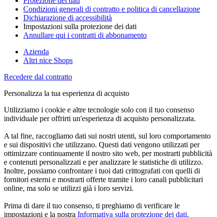
Protezione dei dati
Condizioni generali di contratto e politica di cancellazione
Dichiarazione di accessibilità
Impostazioni sulla protezione dei dati
Annullare qui i contratti di abbonamento
Azienda
Altri nice Shops
Recedere dal contratto
Personalizza la tua esperienza di acquisto
Utilizziamo i cookie e altre tecnologie solo con il tuo consenso
individuale per offrirti un'esperienza di acquisto personalizzata.
A tal fine, raccogliamo dati sui nostri utenti, sul loro comportamento
e sui dispositivi che utilizzano. Questi dati vengono utilizzati per
ottimizzare continuamente il nostro sito web, per mostrarti pubblicità
e contenuti personalizzati e per analizzare le statistiche di utilizzo.
Inoltre, possiamo confrontare i tuoi dati crittografati con quelli di
fornitori esterni e mostrarti offerte tramite i loro canali pubblicitari
online, ma solo se utilizzi già i loro servizi.
Prima di dare il tuo consenso, ti preghiamo di verificare le
impostazioni e la nostra
Informativa sulla protezione dei dati
.