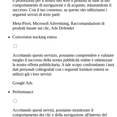
o promozioni per il nostro sito web o prodotti in base al tuo
comportamento di navigazione e di acquisto, misurandone il
successo. Con il tuo consenso, su questo sito utilizziamo i
seguenti servizi di terze parti:
Meta-Pixel, Microsoft Advertising, Raccomandazioni di
prodotti basate sui clic, Ads Defender
Conversion tracking esteso
Accettando questo servizio, possiamo comprendere e valutare
meglio il successo della nostra pubblicità online e ottimizzare
la nostra offerta pubblicitaria. A tale scopo confrontiamo i tuoi
dati personali crittografati con i seguenti fornitori esterni se
utilizzi già i loro servizi:
Google Ads
Performance
Accettando questi servizi, possiamo monitorare il
comportamento dei clic e della navigazione all'interno del