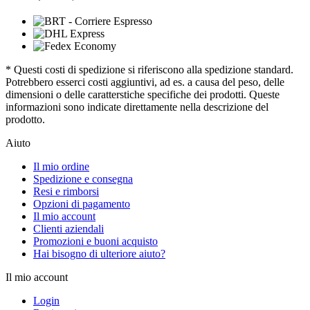
* Questi costi di spedizione si riferiscono alla spedizione standard.
Potrebbero esserci costi aggiuntivi, ad es. a causa del peso, delle
dimensioni o delle caratterstiche specifiche dei prodotti. Queste
informazioni sono indicate direttamente nella descrizione del
prodotto.
Aiuto
Il mio ordine
Spedizione e consegna
Resi e rimborsi
Opzioni di pagamento
Il mio account
Clienti aziendali
Promozioni e buoni acquisto
Hai bisogno di ulteriore aiuto?
Il mio account
Login