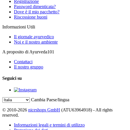
Registrazione
Password dimenticata?
Dove è il mio pacchetto?
Riscossione buoni
Informazioni Utili
Il giornale ayurvedico
Noi e il nostro ambiente
A proposito di Ayurveda101
Contattaci
Il nostro gruppo
Seguici su
Cambia Paese/lingua
© 2010-2026
niceshops GmbH
(ATU63964918) - All rights
reserved.
Informazioni legali e termini di utilizzo