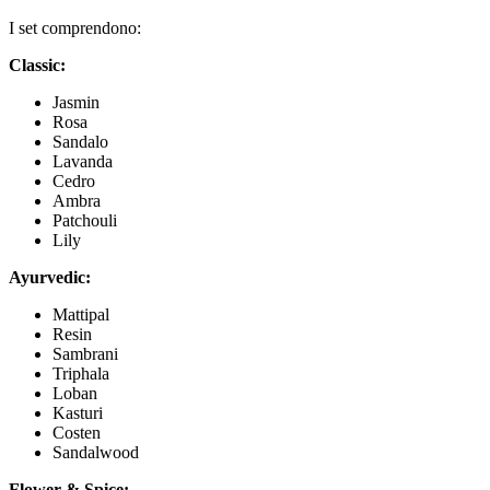
I set comprendono:
Classic:
Jasmin
Rosa
Sandalo
Lavanda
Cedro
Ambra
Patchouli
Lily
Ayurvedic:
Mattipal
Resin
Sambrani
Triphala
Loban
Kasturi
Costen
Sandalwood
Flower & Spice: