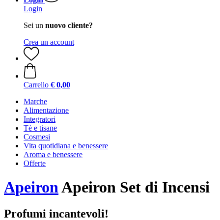
Login
Sei un
nuovo cliente?
Crea un account
Carrello
€ 0,00
Marche
Alimentazione
Integratori
Tè e tisane
Cosmesi
Vita quotidiana e benessere
Aroma e benessere
Offerte
Apeiron
Apeiron Set di Incensi
Profumi incantevoli!