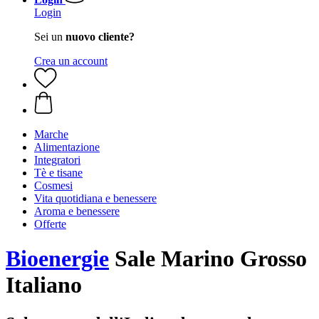
Login
Sei un
nuovo cliente?
Crea un account
Marche
Alimentazione
Integratori
Tè e tisane
Cosmesi
Vita quotidiana e benessere
Aroma e benessere
Offerte
Bioenergie
Sale Marino Grosso
Italiano