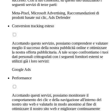
successo. Con il tuo consenso, su questo sito utilizziamo i
seguenti servizi di terze parti:
Meta-Pixel, Microsoft Advertising, Raccomandazioni di
prodotti basate sui clic, Ads Defender
Conversion tracking esteso
Accettando questo servizio, possiamo comprendere e valutare
meglio il successo della nostra pubblicità online e ottimizzare
la nostra offerta pubblicitaria. A tale scopo confrontiamo i tuoi
dati personali crittografati con i seguenti fornitori esterni se
utilizzi già i loro servizi:
Google Ads
Performance
Accettando questi servizi, possiamo monitorare il
comportamento dei clic e della navigazione all'interno del
nostro sito web e valutarlo in modo anonimo al fine di
ottimizzare il nostro sito web e migliorare continuamente