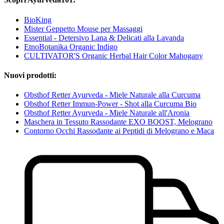
BioKing
Mister Geppetto Mouse per Massaggi
Essential - Detersivo Lana & Delicati alla Lavanda
EtnoBotanika Organic Indigo
CULTIVATOR'S Organic Herbal Hair Color Mahogany
Nuovi prodotti:
Obsthof Retter Ayurveda - Miele Naturale alla Curcuma
Obsthof Retter Immun-Power - Shot alla Curcuma Bio
Obsthof Retter Ayurveda - Miele Naturale all'Aronia
Maschera in Tessuto Rassodante EXO BOOST, Melograno
Contorno Occhi Rassodante ai Peptidi di Melograno e Maca