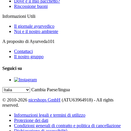
Dove è il mio pacchetto?
Riscossione buoni
Informazioni Utili
Il giornale ayurvedico
Noi e il nostro ambiente
A proposito di Ayurveda101
Contattaci
Il nostro gruppo
Seguici su
Cambia Paese/lingua
© 2010-2026
niceshops GmbH
(ATU63964918) - All rights
reserved.
Informazioni legali e termini di utilizzo
Protezione dei dati
Condizioni generali di contratto e politica di cancellazione
Dichiarazione di accessibilità