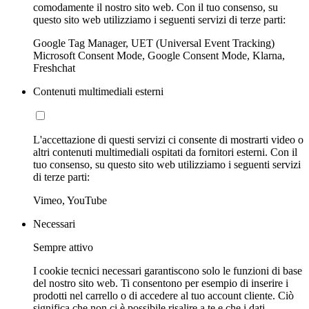
comodamente il nostro sito web. Con il tuo consenso, su
questo sito web utilizziamo i seguenti servizi di terze parti:
Google Tag Manager, UET (Universal Event Tracking)
Microsoft Consent Mode, Google Consent Mode, Klarna,
Freshchat
Contenuti multimediali esterni
L'accettazione di questi servizi ci consente di mostrarti video o
altri contenuti multimediali ospitati da fornitori esterni. Con il
tuo consenso, su questo sito web utilizziamo i seguenti servizi
di terze parti:
Vimeo, YouTube
Necessari
Sempre attivo
I cookie tecnici necessari garantiscono solo le funzioni di base
del nostro sito web. Ti consentono per esempio di inserire i
prodotti nel carrello o di accedere al tuo account cliente. Ciò
significa che non ci è possibile risalire a te e che i dati