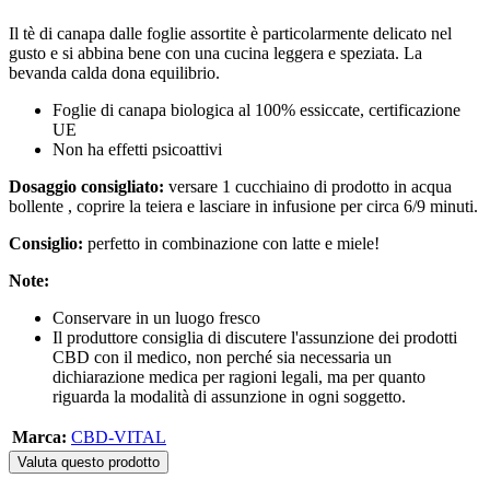
Il tè di canapa dalle foglie assortite è particolarmente delicato nel
gusto e si abbina bene con una cucina leggera e speziata. La
bevanda calda dona equilibrio.
Foglie di canapa biologica al 100% essiccate, certificazione
UE
Non ha effetti psicoattivi
Dosaggio consigliato:
versare 1 cucchiaino di prodotto in acqua
bollente , coprire la teiera e lasciare in infusione per circa 6/9 minuti.
Consiglio:
perfetto in combinazione con latte e miele!
Note:
Conservare in un luogo fresco
Il produttore consiglia di discutere l'assunzione dei prodotti
CBD con il medico, non perché sia necessaria un
dichiarazione medica per ragioni legali, ma per quanto
riguarda la modalità di assunzione in ogni soggetto.
Marca:
CBD-VITAL
Valuta questo prodotto