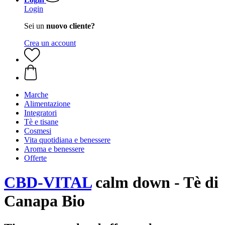
Login
Sei un
nuovo cliente?
Crea un account
Marche
Alimentazione
Integratori
Tè e tisane
Cosmesi
Vita quotidiana e benessere
Aroma e benessere
Offerte
CBD-VITAL
calm down - Tè di
Canapa Bio