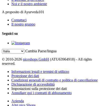
Noi e il nostro ambiente
A proposito di Ayurveda101
Contattaci
Il nostro gruppo
Seguici su
Cambia Paese/lingua
© 2010-2026
niceshops GmbH
(ATU63964918) - All rights
reserved.
Informazioni legali e termini di utilizzo
Protezione dei dati
Condizioni generali di contratto e politica di cancellazione
Dichiarazione di accessibilità
Impostazioni sulla protezione dei dati
Annullare qui i contratti di abbonamento
Azienda
Altri nice Shops