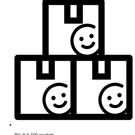
Più di 6.500 prodotti