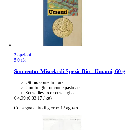
2 opzioni
5.0 (3)
Sonnentor
Miscela di Spezie Bio -​ Umami, 60 g
Ottimo come finitura
Con funghi porcini e pastinaca
Senza lievito e senza aglio
€ 4,99
(€ 83,17 / kg)
Consegna entro il giorno 12 agosto