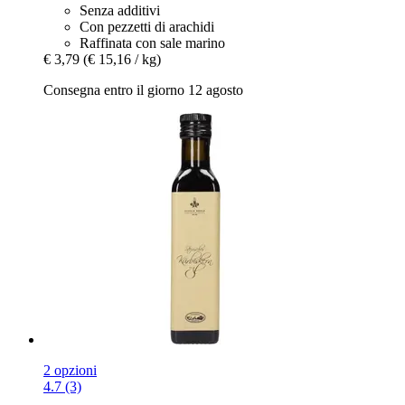
Senza additivi
Con pezzetti di arachidi
Raffinata con sale marino
€ 3,79
(€ 15,16 / kg)
Consegna entro il giorno 12 agosto
2 opzioni
4.7 (3)