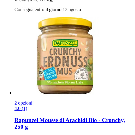
Consegna entro il giorno 12 agosto
2 opzioni
4.0 (1)
Rapunzel
Mousse di Arachidi Bio -​ Crunchy,
250 g