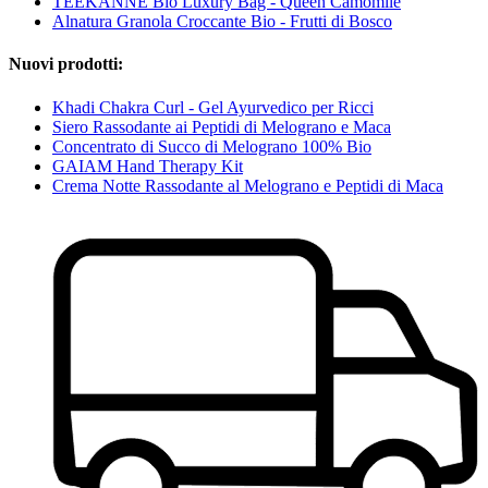
TEEKANNE Bio Luxury Bag - Queen Camomile
Alnatura Granola Croccante Bio - Frutti di Bosco
Nuovi prodotti:
Khadi Chakra Curl - Gel Ayurvedico per Ricci
Siero Rassodante ai Peptidi di Melograno e Maca
Concentrato di Succo di Melograno 100% Bio
GAIAM Hand Therapy Kit
Crema Notte Rassodante al Melograno e Peptidi di Maca