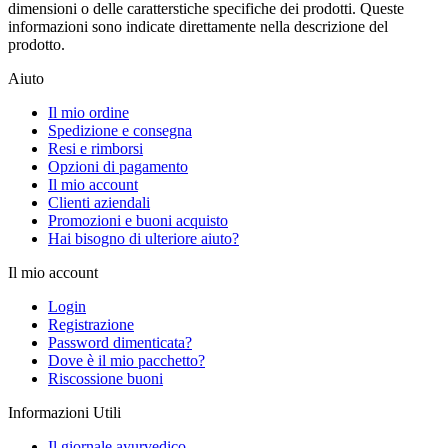
dimensioni o delle caratterstiche specifiche dei prodotti. Queste
informazioni sono indicate direttamente nella descrizione del
prodotto.
Aiuto
Il mio ordine
Spedizione e consegna
Resi e rimborsi
Opzioni di pagamento
Il mio account
Clienti aziendali
Promozioni e buoni acquisto
Hai bisogno di ulteriore aiuto?
Il mio account
Login
Registrazione
Password dimenticata?
Dove è il mio pacchetto?
Riscossione buoni
Informazioni Utili
Il giornale ayurvedico