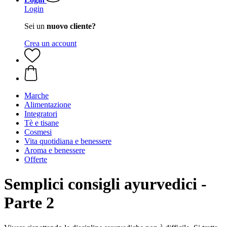
Login
Sei un
nuovo cliente?
Crea un account
Marche
Alimentazione
Integratori
Tè e tisane
Cosmesi
Vita quotidiana e benessere
Aroma e benessere
Offerte
Semplici consigli ayurvedici -
Parte 2