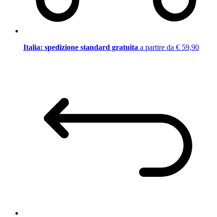
Italia: spedizione standard gratuita
a partire da € 59,90