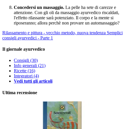
Concedersi un massaggio.
La pelle ha sete di carezze e
attenzione. Con gli oli da massaggio ayurvedico riscaldati,
l'effetto rilassante sarà potenziato. Il corpo e la mente si
riposeranno; allora perchè non provare un automassaggio?
Rilassamento e pittura - vecchio metodo, nuova tendenza
Semplici
consigli ayurvedici - Parte 1
Il giornale ayurvedico
Consigli
(30)
Info generali
(21)
Ricette
(16)
Integratori
(4)
Vedi tutti gli articoli
Ultima recensione