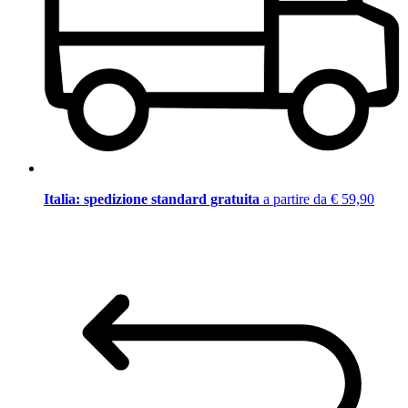
Italia: spedizione standard gratuita
a partire da € 59,90