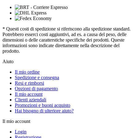
* Questi costi di spedizione si riferiscono alla spedizione standard.
Potrebbero esserci costi aggiuntivi, ad es. a causa del peso, delle
dimensioni o delle caratterstiche specifiche dei prodotti. Queste
informazioni sono indicate direttamente nella descrizione del
prodotto.
Aiuto
Il mio ordine
Spedizione e consegna
Resi e rimborsi
Opzioni di pagamento
Il mio account
Clienti aziendali
Promozioni e buoni acquisto
Hai bisogno di ulteriore aiuto?
Il mio account
Login
Registrazione