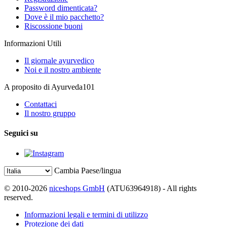
Password dimenticata?
Dove è il mio pacchetto?
Riscossione buoni
Informazioni Utili
Il giornale ayurvedico
Noi e il nostro ambiente
A proposito di Ayurveda101
Contattaci
Il nostro gruppo
Seguici su
Cambia Paese/lingua
© 2010-2026
niceshops GmbH
(ATU63964918) - All rights
reserved.
Informazioni legali e termini di utilizzo
Protezione dei dati