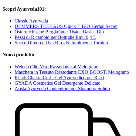
Scopri Ayurveda101:
Classic Ayurveda
DEMMERS TEEHAUS Quick-T BIO Herbal Secret
Österreichische Bergkräuter Tisana Basica Bio
Pezzi di Ricambio per Bottiglie Emil 0,4 L
Succo Diretto d'Uva Bio - Naturalmente Torbido
Nuovi prodotti:
Weleda Olio Viso Rassodante al Melograno
Maschera in Tessuto Rassodante EXO BOOST, Melograno
Khadi Chakra Curl - Gel Ayurvedico per Ricci
GYADA Cosmetics Gel Detergente Delicato
Arista Ayurveda Contenitore per Shampoo Solido