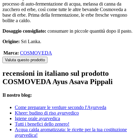
processo di auto-fermentazione di acqua, melassa di canna da
zucchero ed erbe, così come tutte le altre bevande Cosmoveda a
base di erbe. Prima della fermentazione, le erbe fresche vengono
bollite a caldo.
Dosaggio consigliato:
consumare in piccole quantità dopo il pasto.
Origine:
Sri Lanka.
Marca:
COSMOVEDA
Valuta questo prodotto
recensioni in italiano sul prodotto
COSMOVEDA Ayus Asava Pippali
Il nostro blog:
Come preparare le verdure secondo l'Ayurveda
Kheer: budino di riso ayurvedico
Igiene orale ayurvedica
Tutti i benefici dello zenero!
Acqua calda aromatizzata: le ricette per la tua costituzione
ayurvedica!