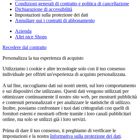
Condizioni generali di contratto e politica di cancellazione
Dichiarazione di accessibilità
Impostazioni sulla protezione dei dati
Annullare qui i contratti di abbonamento
Azienda
Altri nice Shops
Recedere dal contratto
Personalizza la tua esperienza di acquisto
Utilizziamo i cookie e altre tecnologie solo con il tuo consenso
individuale per offrirti un'esperienza di acquisto personalizzata.
A tal fine, raccogliamo dati sui nostri utenti, sul loro comportamento
e sui dispositivi che utilizzano. Questi dati vengono utilizzati per
ottimizzare continuamente il nostro sito web, per mostrarti pubblicità
e contenuti personalizzati e per analizzare le statistiche di utilizzo.
Inoltre, possiamo confrontare i tuoi dati crittografati con quelli di
fornitori esterni e mostrarti offerte tramite i loro canali pubblicitari
online, ma solo se utilizzi già i loro servizi.
Prima di dare il tuo consenso, ti preghiamo di verificare le
impostazioni e la nostra
Informativa sulla protezione dei dati
.