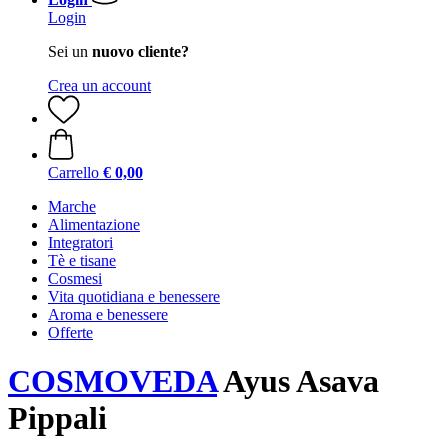
Login
Sei un
nuovo cliente?
Crea un account
Carrello
€ 0,00
Marche
Alimentazione
Integratori
Tè e tisane
Cosmesi
Vita quotidiana e benessere
Aroma e benessere
Offerte
COSMOVEDA
Ayus Asava
Pippali