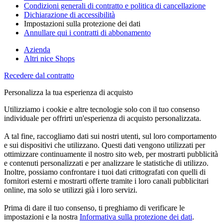
Condizioni generali di contratto e politica di cancellazione
Dichiarazione di accessibilità
Impostazioni sulla protezione dei dati
Annullare qui i contratti di abbonamento
Azienda
Altri nice Shops
Recedere dal contratto
Personalizza la tua esperienza di acquisto
Utilizziamo i cookie e altre tecnologie solo con il tuo consenso
individuale per offrirti un'esperienza di acquisto personalizzata.
A tal fine, raccogliamo dati sui nostri utenti, sul loro comportamento
e sui dispositivi che utilizzano. Questi dati vengono utilizzati per
ottimizzare continuamente il nostro sito web, per mostrarti pubblicità
e contenuti personalizzati e per analizzare le statistiche di utilizzo.
Inoltre, possiamo confrontare i tuoi dati crittografati con quelli di
fornitori esterni e mostrarti offerte tramite i loro canali pubblicitari
online, ma solo se utilizzi già i loro servizi.
Prima di dare il tuo consenso, ti preghiamo di verificare le
impostazioni e la nostra
Informativa sulla protezione dei dati
.