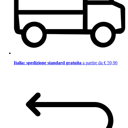
Italia: spedizione standard gratuita
a partire da € 59,90