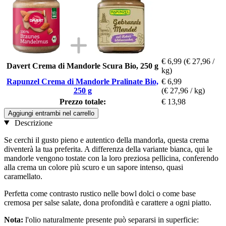
€ 6,99
(€ 27,96 /
Davert Crema di Mandorle Scura Bio, 250 g
kg)
Rapunzel Crema di Mandorle Pralinate Bio,
€ 6,99
250 g
(€ 27,96 / kg)
Prezzo totale:
€ 13,98
Aggiungi entrambi nel carrello
Descrizione
Se cerchi il gusto pieno e autentico della mandorla, questa crema
diventerà la tua preferita. A differenza della variante bianca, qui le
mandorle vengono tostate con la loro preziosa pellicina, conferendo
alla crema un colore più scuro e un sapore intenso, quasi
caramellato.
Perfetta come contrasto rustico nelle bowl dolci o come base
cremosa per salse salate, dona profondità e carattere a ogni piatto.
Nota:
l'olio naturalmente presente può separarsi in superficie: