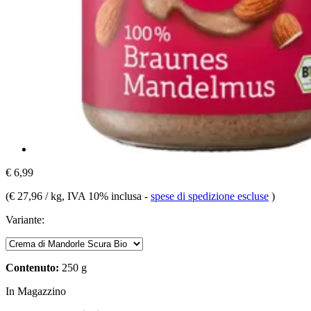
€ 6,99
(
€ 27,96 / kg
, IVA 10% inclusa
-
spese di spedizione escluse
)
Variante:
Contenuto:
250 g
In Magazzino