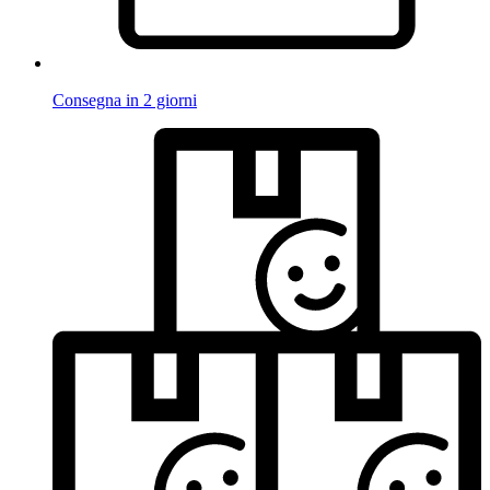
Consegna in 2 giorni