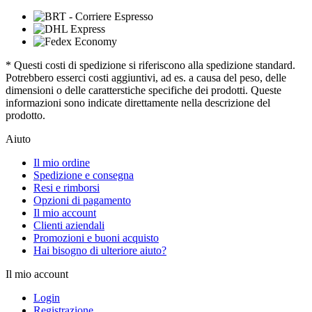
* Questi costi di spedizione si riferiscono alla spedizione standard.
Potrebbero esserci costi aggiuntivi, ad es. a causa del peso, delle
dimensioni o delle caratterstiche specifiche dei prodotti. Queste
informazioni sono indicate direttamente nella descrizione del
prodotto.
Aiuto
Il mio ordine
Spedizione e consegna
Resi e rimborsi
Opzioni di pagamento
Il mio account
Clienti aziendali
Promozioni e buoni acquisto
Hai bisogno di ulteriore aiuto?
Il mio account
Login
Registrazione