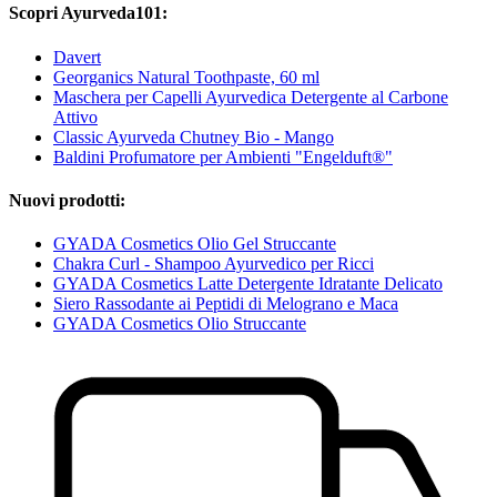
Scopri Ayurveda101:
Davert
Georganics Natural Toothpaste, 60 ml
Maschera per Capelli Ayurvedica Detergente al Carbone
Attivo
Classic Ayurveda Chutney Bio - Mango
Baldini Profumatore per Ambienti "Engelduft®"
Nuovi prodotti:
GYADA Cosmetics Olio Gel Struccante
Chakra Curl - Shampoo Ayurvedico per Ricci
GYADA Cosmetics Latte Detergente Idratante Delicato
Siero Rassodante ai Peptidi di Melograno e Maca
GYADA Cosmetics Olio Struccante