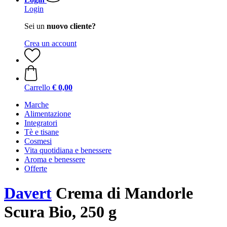
Login
Sei un
nuovo cliente?
Crea un account
Carrello
€ 0,00
Marche
Alimentazione
Integratori
Tè e tisane
Cosmesi
Vita quotidiana e benessere
Aroma e benessere
Offerte
Davert
Crema di Mandorle
Scura Bio, 250 g