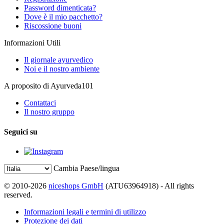
Password dimenticata?
Dove è il mio pacchetto?
Riscossione buoni
Informazioni Utili
Il giornale ayurvedico
Noi e il nostro ambiente
A proposito di Ayurveda101
Contattaci
Il nostro gruppo
Seguici su
Cambia Paese/lingua
© 2010-2026
niceshops GmbH
(ATU63964918) - All rights
reserved.
Informazioni legali e termini di utilizzo
Protezione dei dati