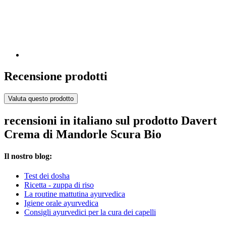
Recensione prodotti
Valuta questo prodotto
recensioni in italiano sul prodotto Davert
Crema di Mandorle Scura Bio
Il nostro blog:
Test dei dosha
Ricetta - zuppa di riso
La routine mattutina ayurvedica
Igiene orale ayurvedica
Consigli ayurvedici per la cura dei capelli