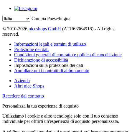
Cambia Paese/lingua
© 2010-2026
niceshops GmbH
(ATU63964918) - All rights
reserved.
Informazioni legali e termini di utilizzo
Protezione dei dati
Condizioni generali di contratto e politica di cancellazione
Dichiarazione di accessibilità
Impostazioni sulla protezione dei dati
Annullare qui i contratti di abbonamento
Azienda
Altri nice Shops
Recedere dal contratto
Personalizza la tua esperienza di acquisto
Utilizziamo i cookie e altre tecnologie solo con il tuo consenso
individuale per offrirti un'esperienza di acquisto personalizzata.
A tal fine, raccogliamo dati sui nostri utenti, sul loro comportamento