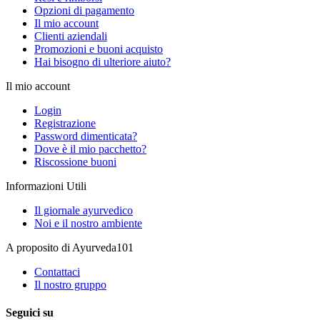
Opzioni di pagamento
Il mio account
Clienti aziendali
Promozioni e buoni acquisto
Hai bisogno di ulteriore aiuto?
Il mio account
Login
Registrazione
Password dimenticata?
Dove è il mio pacchetto?
Riscossione buoni
Informazioni Utili
Il giornale ayurvedico
Noi e il nostro ambiente
A proposito di Ayurveda101
Contattaci
Il nostro gruppo
Seguici su