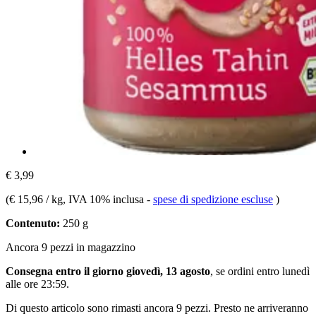
€ 3,99
(
€ 15,96 / kg
, IVA 10% inclusa
-
spese di spedizione escluse
)
Contenuto:
250 g
Ancora 9 pezzi in magazzino
Consegna entro il giorno giovedì, 13 agosto
, se ordini entro
lunedì
alle ore 23:59
.
Di questo articolo sono rimasti ancora 9 pezzi. Presto ne arriveranno