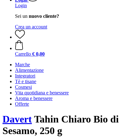
Login
Sei un
nuovo cliente?
Crea un account
Carrello
€ 0,00
Marche
Alimentazione
Integratori
Tè e tisane
Cosmesi
Vita quotidiana e benessere
Aroma e benessere
Offerte
Davert
Tahin Chiaro Bio di
Sesamo, 250 g