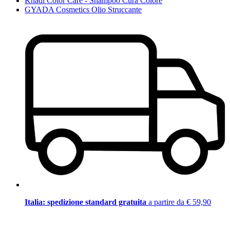
Khadi Color Care - Shampoo Cura Colore
GYADA Cosmetics Olio Struccante
Italia: spedizione standard gratuita
a partire da € 59,90