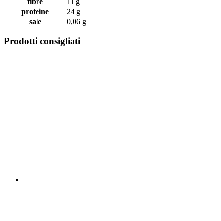
fibre
11 g
proteine
24 g
sale
0,06 g
Prodotti consigliati