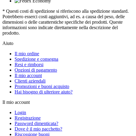
* Questi costi di spedizione si riferiscono alla spedizione standard.
Potrebbero esserci costi aggiuntivi, ad es. a causa del peso, delle
dimensioni o delle caratterstiche specifiche dei prodotti. Queste
informazioni sono indicate direttamente nella descrizione del
prodotto.
Aiuto
Il mio ordine
Spedizione e consegna
Resi e rimborsi
Opzioni di pagamento
Il mio account
Clienti aziendali
Promozioni e buoni acquisto
Hai bisogno di ulteriore aiuto?
Il mio account
Login
Registrazione
Password dimenticata?
Dove è il mio pacchetto?
Riscossione buoni