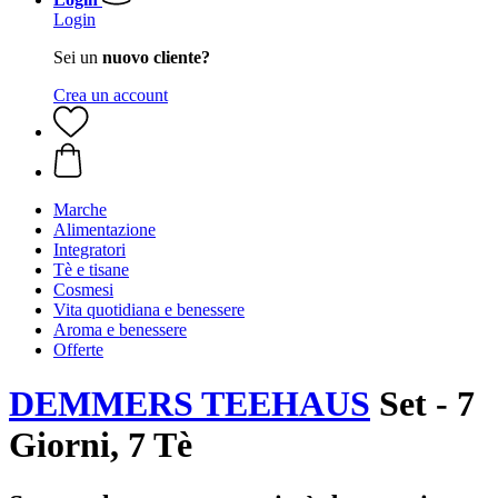
Login
Sei un
nuovo cliente?
Crea un account
Marche
Alimentazione
Integratori
Tè e tisane
Cosmesi
Vita quotidiana e benessere
Aroma e benessere
Offerte
DEMMERS TEEHAUS
Set - 7
Giorni, 7 Tè