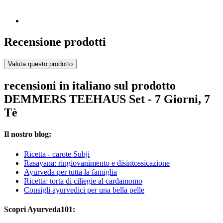
Recensione prodotti
Valuta questo prodotto
recensioni in italiano sul prodotto
DEMMERS TEEHAUS Set - 7 Giorni, 7
Tè
Il nostro blog:
Ricetta - carote Subji
Rasayana: ringiovanimento e disintossicazione
Ayurveda per tutta la famiglia
Ricetta: torta di ciliegie al cardamomo
Consigli ayurvedici per una bella pelle
Scopri Ayurveda101: