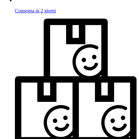
Consegna in 2 giorni