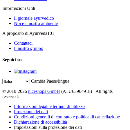
Informazioni Utili
Il giornale ayurvedico
Noi e il nostro ambiente
A proposito di Ayurveda101
Contattaci
Il nostro gruppo
Seguici su
Cambia Paese/lingua
© 2010-2026
niceshops GmbH
(ATU63964918) - All rights
reserved.
Informazioni legali e termini di utilizzo
Protezione dei dati
Condizioni generali di contratto e politica di cancellazione
Dichiarazione di accessibilità
Impostazioni sulla protezione dei dati