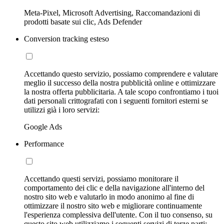
Meta-Pixel, Microsoft Advertising, Raccomandazioni di
prodotti basate sui clic, Ads Defender
Conversion tracking esteso
Accettando questo servizio, possiamo comprendere e valutare
meglio il successo della nostra pubblicità online e ottimizzare
la nostra offerta pubblicitaria. A tale scopo confrontiamo i tuoi
dati personali crittografati con i seguenti fornitori esterni se
utilizzi già i loro servizi:
Google Ads
Performance
Accettando questi servizi, possiamo monitorare il
comportamento dei clic e della navigazione all'interno del
nostro sito web e valutarlo in modo anonimo al fine di
ottimizzare il nostro sito web e migliorare continuamente
l'esperienza complessiva dell'utente. Con il tuo consenso, su
questo sito web utilizziamo i seguenti servizi di terze parti: