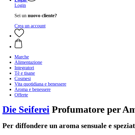
Login
Sei un
nuovo cliente?
Crea un account
Marche
Alimentazione
Integratori
Tè e tisane
Cosmesi
Vita quotidiana e benessere
Aroma e benessere
Offerte
Die Seiferei
Profumatore per Amb
Per diffondere un aroma sensuale e spezia