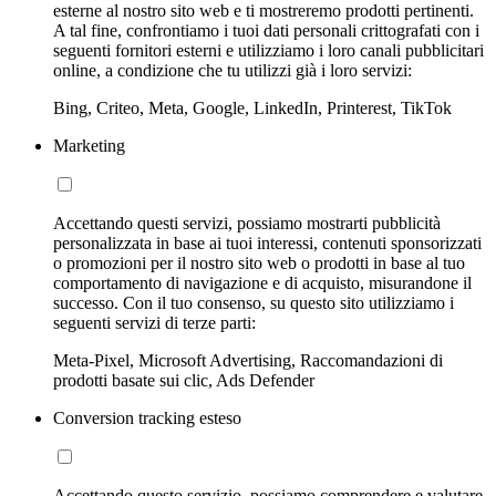
esterne al nostro sito web e ti mostreremo prodotti pertinenti.
A tal fine, confrontiamo i tuoi dati personali crittografati con i
seguenti fornitori esterni e utilizziamo i loro canali pubblicitari
online, a condizione che tu utilizzi già i loro servizi:
Bing, Criteo, Meta, Google, LinkedIn, Printerest, TikTok
Marketing
Accettando questi servizi, possiamo mostrarti pubblicità
personalizzata in base ai tuoi interessi, contenuti sponsorizzati
o promozioni per il nostro sito web o prodotti in base al tuo
comportamento di navigazione e di acquisto, misurandone il
successo. Con il tuo consenso, su questo sito utilizziamo i
seguenti servizi di terze parti:
Meta-Pixel, Microsoft Advertising, Raccomandazioni di
prodotti basate sui clic, Ads Defender
Conversion tracking esteso
Accettando questo servizio, possiamo comprendere e valutare