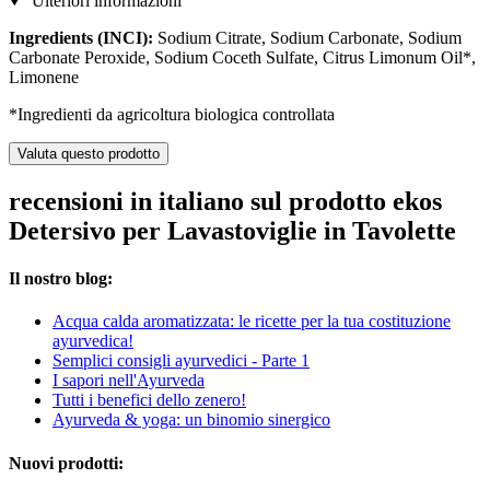
Ulteriori informazioni
Ingredients (INCI):
Sodium Citrate, Sodium Carbonate, Sodium
Carbonate Peroxide, Sodium Coceth Sulfate, Citrus Limonum Oil*,
Limonene
*Ingredienti da agricoltura biologica controllata
Valuta questo prodotto
recensioni in italiano sul prodotto ekos
Detersivo per Lavastoviglie in Tavolette
Il nostro blog:
Acqua calda aromatizzata: le ricette per la tua costituzione
ayurvedica!
Semplici consigli ayurvedici - Parte 1
I sapori nell'Ayurveda
Tutti i benefici dello zenero!
Ayurveda & yoga: un binomio sinergico
Nuovi prodotti: