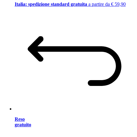
Italia: spedizione standard gratuita
a partire da € 59,90
Reso
gratuito