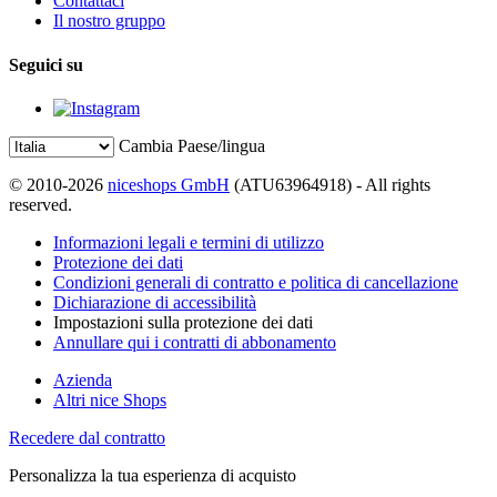
Contattaci
Il nostro gruppo
Seguici su
Cambia Paese/lingua
© 2010-2026
niceshops GmbH
(ATU63964918) - All rights
reserved.
Informazioni legali e termini di utilizzo
Protezione dei dati
Condizioni generali di contratto e politica di cancellazione
Dichiarazione di accessibilità
Impostazioni sulla protezione dei dati
Annullare qui i contratti di abbonamento
Azienda
Altri nice Shops
Recedere dal contratto
Personalizza la tua esperienza di acquisto