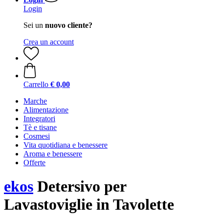
Login
Sei un
nuovo cliente?
Crea un account
Carrello
€ 0,00
Marche
Alimentazione
Integratori
Tè e tisane
Cosmesi
Vita quotidiana e benessere
Aroma e benessere
Offerte
ekos
Detersivo per
Lavastoviglie in Tavolette