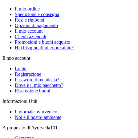
Il mio ordine
Spedizione e consegna
Resi e rimborsi
Opzioni di pagamento
Il mio account
Clienti aziendali
Promozioni e buoni acquisto
Hai bisogno di ulteriore aiuto?
Il mio account
Login
Registrazione
Password dimenticata?
Dove è il mio pacchetto?
Riscossione buoni
Informazioni Utili
Il giornale ayurvedico
Noi e il nostro ambiente
A proposito di Ayurveda101