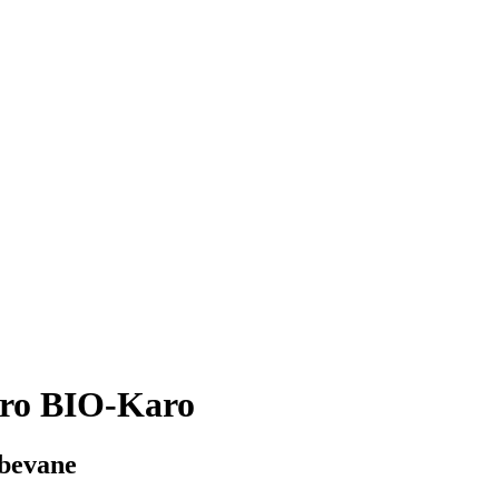
etro BIO-Karo
 bevane