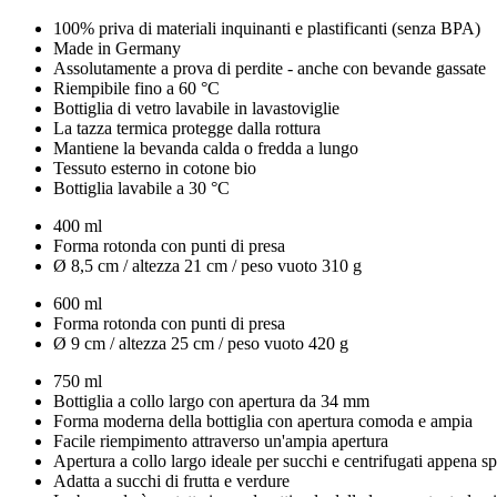
100% priva di materiali inquinanti e plastificanti (senza BPA)
Made in Germany
Assolutamente a prova di perdite - anche con bevande gassate
Riempibile fino a 60 °C
Bottiglia di vetro lavabile in lavastoviglie
La tazza termica protegge dalla rottura
Mantiene la bevanda calda o fredda a lungo
Tessuto esterno in cotone bio
Bottiglia lavabile a 30 °C
400 ml
Forma rotonda con punti di presa
Ø 8,5 cm / altezza 21 cm / peso vuoto 310 g
600 ml
Forma rotonda con punti di presa
Ø 9 cm / altezza 25 cm / peso vuoto 420 g
750 ml
Bottiglia a collo largo con apertura da 34 mm
Forma moderna della bottiglia con apertura comoda e ampia
Facile riempimento attraverso un'ampia apertura
Apertura a collo largo ideale per succhi e centrifugati appena s
Adatta a succhi di frutta e verdure