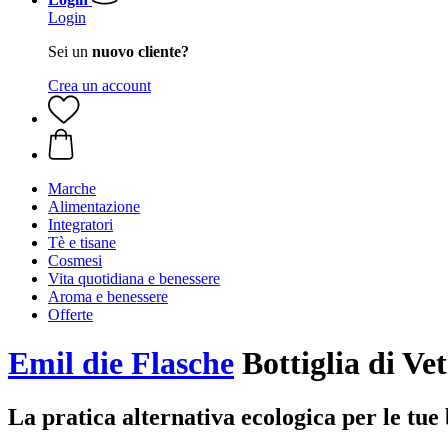
Login
Sei un
nuovo cliente?
Crea un account
Marche
Alimentazione
Integratori
Tè e tisane
Cosmesi
Vita quotidiana e benessere
Aroma e benessere
Offerte
Emil die Flasche
Bottiglia di V
La pratica alternativa ecologica per le tue