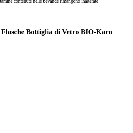
vitamine contenute nelle bevande rimangono inalterate
e Flasche Bottiglia di Vetro BIO-Karo