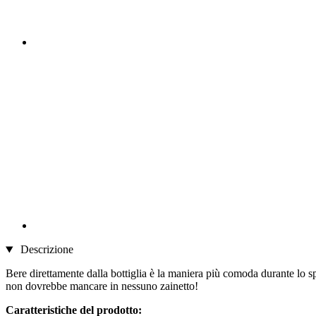
Descrizione
Bere direttamente dalla bottiglia è la maniera più comoda durante lo spo
non dovrebbe mancare in nessuno zainetto!
Caratteristiche del prodotto: