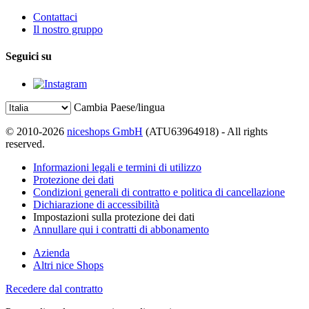
Contattaci
Il nostro gruppo
Seguici su
Cambia Paese/lingua
© 2010-2026
niceshops GmbH
(ATU63964918) - All rights
reserved.
Informazioni legali e termini di utilizzo
Protezione dei dati
Condizioni generali di contratto e politica di cancellazione
Dichiarazione di accessibilità
Impostazioni sulla protezione dei dati
Annullare qui i contratti di abbonamento
Azienda
Altri nice Shops
Recedere dal contratto