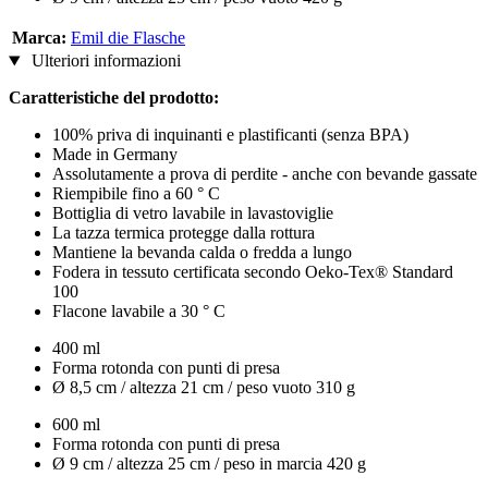
Marca:
Emil die Flasche
Ulteriori informazioni
Caratteristiche del prodotto:
100% priva di inquinanti e plastificanti (senza BPA)
Made in Germany
Assolutamente a prova di perdite - anche con bevande gassate
Riempibile fino a 60 ° C
Bottiglia di vetro lavabile in lavastoviglie
La tazza termica protegge dalla rottura
Mantiene la bevanda calda o fredda a lungo
Fodera in tessuto certificata secondo Oeko-Tex® Standard
100
Flacone lavabile a 30 ° C
400 ml
Forma rotonda con punti di presa
Ø 8,5 cm / altezza 21 cm / peso vuoto 310 g
600 ml
Forma rotonda con punti di presa
Ø 9 cm / altezza 25 cm / peso in marcia 420 g