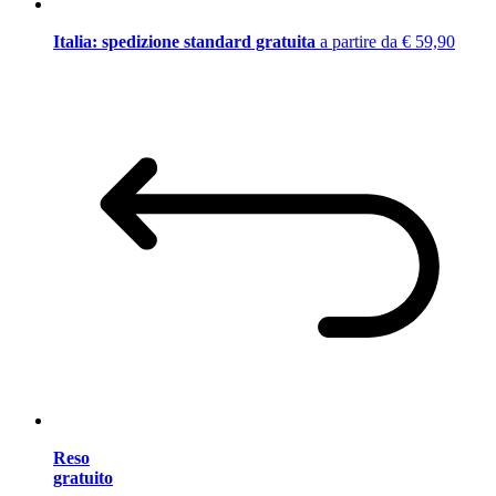
Italia: spedizione standard gratuita
a partire da € 59,90
Reso
gratuito