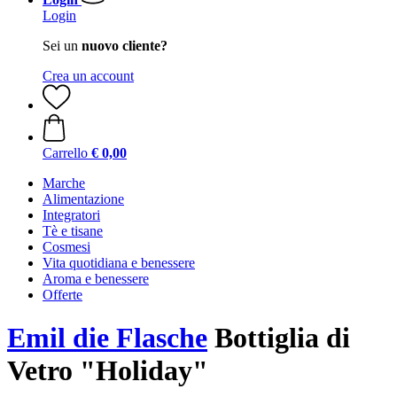
Login
Sei un
nuovo cliente?
Crea un account
Carrello
€ 0,00
Marche
Alimentazione
Integratori
Tè e tisane
Cosmesi
Vita quotidiana e benessere
Aroma e benessere
Offerte
Emil die Flasche
Bottiglia di
Vetro "Holiday"