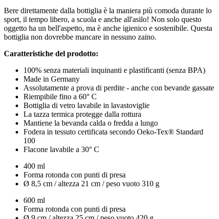
Bere direttamente dalla bottiglia è la maniera più comoda durante lo
sport, il tempo libero, a scuola e anche all'asilo! Non solo questo
oggetto ha un bell'aspetto, ma è anche igienico e sostenibile. Questa
bottiglia non dovrebbe mancare in nessuno zaino.
Caratteristiche del prodotto:
100% senza materiali inquinanti e plastificanti (senza BPA)
Made in Germany
Assolutamente a prova di perdite - anche con bevande gassate
Riempibile fino a 60° C
Bottiglia di vetro lavabile in lavastoviglie
La tazza termica protegge dalla rottura
Mantiene la bevanda calda o fredda a lungo
Fodera in tessuto certificata secondo Oeko-Tex® Standard
100
Flacone lavabile a 30° C
400 ml
Forma rotonda con punti di presa
Ø 8,5 cm / altezza 21 cm / peso vuoto 310 g
600 ml
Forma rotonda con punti di presa
Ø 9 cm / altezza 25 cm / peso vuoto 420 g