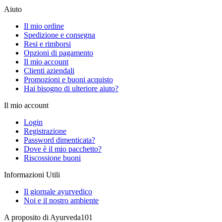
Aiuto
Il mio ordine
Spedizione e consegna
Resi e rimborsi
Opzioni di pagamento
Il mio account
Clienti aziendali
Promozioni e buoni acquisto
Hai bisogno di ulteriore aiuto?
Il mio account
Login
Registrazione
Password dimenticata?
Dove è il mio pacchetto?
Riscossione buoni
Informazioni Utili
Il giornale ayurvedico
Noi e il nostro ambiente
A proposito di Ayurveda101