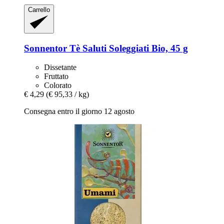
Carrello
Sonnentor
Tè Saluti Soleggiati Bio, 45 g
Dissetante
Fruttato
Colorato
€ 4,29
(€ 95,33 / kg)
Consegna entro il giorno 12 agosto