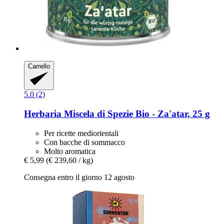
Carrello
5.0 (2)
Herbaria
Miscela di Spezie Bio -​ Za'atar, 25 g
Per ricette mediorientali
Con bacche di sommacco
Molto aromatica
€ 5,99
(€ 239,60 / kg)
Consegna entro il giorno 12 agosto