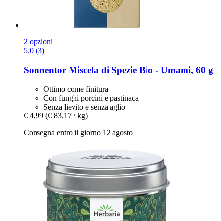
2 opzioni
5.0 (3)
Sonnentor
Miscela di Spezie Bio -​ Umami, 60 g
Ottimo come finitura
Con funghi porcini e pastinaca
Senza lievito e senza aglio
€ 4,99
(€ 83,17 / kg)
Consegna entro il giorno 12 agosto