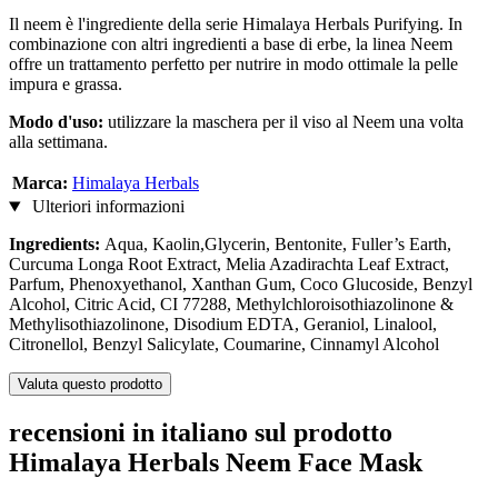
Il neem è l'ingrediente della serie Himalaya Herbals Purifying. In
combinazione con altri ingredienti a base di erbe, la linea Neem
offre un trattamento perfetto per nutrire in modo ottimale la pelle
impura e grassa.
Modo d'uso:
utilizzare la maschera per il viso al Neem una volta
alla settimana.
Marca:
Himalaya Herbals
Ulteriori informazioni
Ingredients:
Aqua, Kaolin,Glycerin, Bentonite, Fuller’s Earth,
Curcuma Longa Root Extract, Melia Azadirachta Leaf Extract,
Parfum, Phenoxyethanol, Xanthan Gum, Coco Glucoside, Benzyl
Alcohol, Citric Acid, CI 77288, Methylchloroisothiazolinone &
Methylisothiazolinone, Disodium EDTA, Geraniol, Linalool,
Citronellol, Benzyl Salicylate, Coumarine, Cinnamyl Alcohol
Valuta questo prodotto
recensioni in italiano sul prodotto
Himalaya Herbals Neem Face Mask