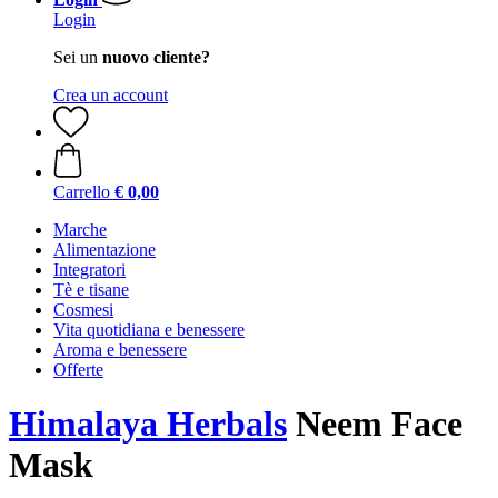
Login
Sei un
nuovo cliente?
Crea un account
Carrello
€ 0,00
Marche
Alimentazione
Integratori
Tè e tisane
Cosmesi
Vita quotidiana e benessere
Aroma e benessere
Offerte
Himalaya Herbals
Neem Face
Mask