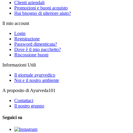
Clienti aziendali
Promozioni e buoni acquisto
Hai bisogno di ulteriore aiuto?
Il mio account
Login
Registrazione
Password dimenticata?
Dove è il mio pacchetto?
Riscossione buoni
Informazioni Utili
Il giornale ayurvedico
Noi e il nostro ambiente
A proposito di Ayurveda101
Contattaci
Il nostro gruppo
Seguici su