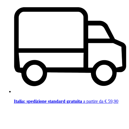
Italia: spedizione standard gratuita
a partire da € 59,90