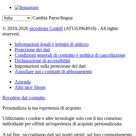
Cambia Paese/lingua
© 2010-2026
niceshops GmbH
(ATU63964918) - All rights
reserved.
Informazioni legali e termini di utilizzo
Protezione dei dati
Condizioni generali di contratto e politica di cancellazione
Dichiarazione di accessibilità
Impostazioni sulla protezione dei dati
Annullare qui i contratti di abbonamento
Azienda
Altri nice Shops
Recedere dal contratto
Personalizza la tua esperienza di acquisto
Utilizziamo i cookie e altre tecnologie solo con il tuo consenso
individuale per offrirti un'esperienza di acquisto personalizzata.
A tal fine, raccogliamo dati sui nostri utenti, sul loro comportamento