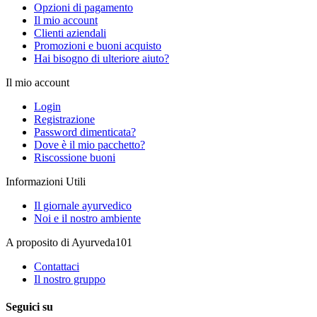
Opzioni di pagamento
Il mio account
Clienti aziendali
Promozioni e buoni acquisto
Hai bisogno di ulteriore aiuto?
Il mio account
Login
Registrazione
Password dimenticata?
Dove è il mio pacchetto?
Riscossione buoni
Informazioni Utili
Il giornale ayurvedico
Noi e il nostro ambiente
A proposito di Ayurveda101
Contattaci
Il nostro gruppo
Seguici su