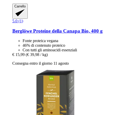
Carrello
5.0 (1)
Berglöwe
Proteine della Canapa Bio, 400 g
Fonte proteica vegana
46% di contenuto proteico
Con tutti gli aminoacidi essenziali
€ 15,99
(€ 39,98 / kg)
Consegna entro il giorno 11 agosto