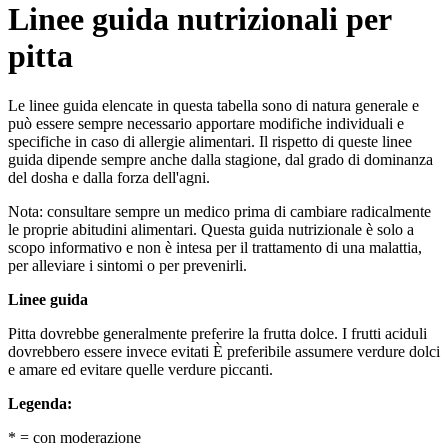
Linee guida nutrizionali per
pitta
Le linee guida elencate in questa tabella sono di natura generale e
può essere sempre necessario apportare modifiche individuali e
specifiche in caso di allergie alimentari. Il rispetto di queste linee
guida dipende sempre anche dalla stagione, dal grado di dominanza
del dosha e dalla forza dell'agni.
Nota: consultare sempre un medico prima di cambiare radicalmente
le proprie abitudini alimentari. Questa guida nutrizionale è solo a
scopo informativo e non è intesa per il trattamento di una malattia,
per alleviare i sintomi o per prevenirli.
Linee guida
Pitta dovrebbe generalmente preferire la frutta dolce. I frutti aciduli
dovrebbero essere invece evitati È preferibile assumere verdure dolci
e amare ed evitare quelle verdure piccanti.
Legenda:
* = con moderazione