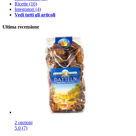
Ricette
(16)
Integratori
(4)
Vedi tutti gli articoli
Ultima recensione
2 opzioni
5.0 (7)