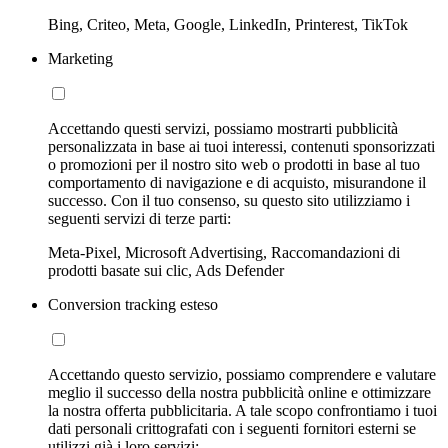
Bing, Criteo, Meta, Google, LinkedIn, Printerest, TikTok
Marketing
Accettando questi servizi, possiamo mostrarti pubblicità
personalizzata in base ai tuoi interessi, contenuti sponsorizzati
o promozioni per il nostro sito web o prodotti in base al tuo
comportamento di navigazione e di acquisto, misurandone il
successo. Con il tuo consenso, su questo sito utilizziamo i
seguenti servizi di terze parti:
Meta-Pixel, Microsoft Advertising, Raccomandazioni di
prodotti basate sui clic, Ads Defender
Conversion tracking esteso
Accettando questo servizio, possiamo comprendere e valutare
meglio il successo della nostra pubblicità online e ottimizzare
la nostra offerta pubblicitaria. A tale scopo confrontiamo i tuoi
dati personali crittografati con i seguenti fornitori esterni se
utilizzi già i loro servizi: