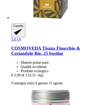
Carrello
5.0 (3)
COSMOVEDA
Tisana Finocchio &
Coriandolo Bio, 25 bustine
Materie prime pure
Qualità eccellente
Prodotto ecologico
€ 5,99
(€ 133,11 / kg)
Consegna entro il giorno 11 agosto