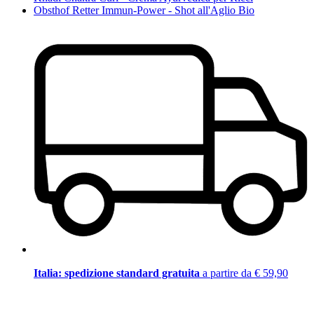
Obsthof Retter Immun-Power - Shot all'Aglio Bio
Italia: spedizione standard gratuita
a partire da € 59,90