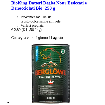
BioKing
Datteri Deglet Nour Essiccati e
Denocciolati Bio, 250 g
Provenienza: Tunisia
Gusto dolce simile al miele
Varietà pregiata
€ 2,89
(€ 11,56 / kg)
Consegna entro il giorno 11 agosto