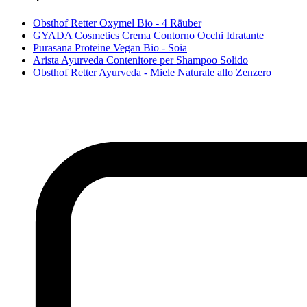
Obsthof Retter Oxymel Bio - 4 Räuber
GYADA Cosmetics Crema Contorno Occhi Idratante
Purasana Proteine Vegan Bio - Soia
Arista Ayurveda Contenitore per Shampoo Solido
Obsthof Retter Ayurveda - Miele Naturale allo Zenzero