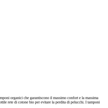
amponi organici che garantiscono il massimo confort e la massima
le rete di cotone bio per evitare la perdita di pelucchi. I tamponi