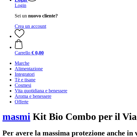
Login
Sei un
nuovo cliente?
Crea un account
Carrello
€ 0,00
Marche
Alimentazione
Integratori
Tè e tisane
Cosmesi
Vita quotidiana e benessere
Aroma e benessere
Offerte
masmi
Kit Bio Combo per il Via
Per avere la massima protezione anche in 