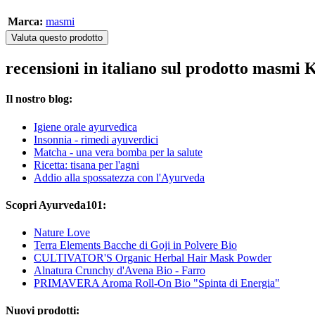
Marca:
masmi
Valuta questo prodotto
recensioni in italiano sul prodotto masmi 
Il nostro blog:
Igiene orale ayurvedica
Insonnia - rimedi ayuverdici
Matcha - una vera bomba per la salute
Ricetta: tisana per l'agni
Addio alla spossatezza con l'Ayurveda
Scopri Ayurveda101:
Nature Love
Terra Elements Bacche di Goji in Polvere Bio
CULTIVATOR'S Organic Herbal Hair Mask Powder
Alnatura Crunchy d'Avena Bio - Farro
PRIMAVERA Aroma Roll-On Bio "Spinta di Energia"
Nuovi prodotti: