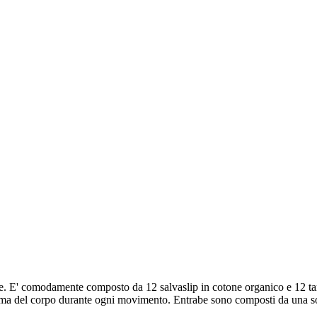
uale. E' comodamente composto da 12 salvaslip in cotone organico e 12 t
orma del corpo durante ogni movimento. Entrabe sono composti da una sotti