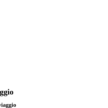
ggio
viaggio