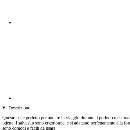
Descrizione
Questo set è perfetto per andare in viaggio durante il periodo mestr
igiene. I salvaslip sono ergonomici e si adattano perfettamente alla f
sono comodi e facili da usare.