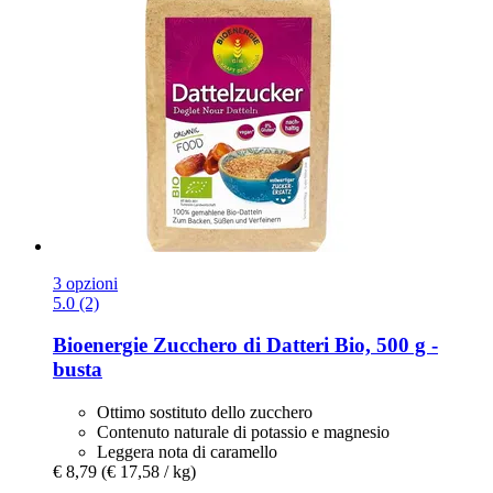
3 opzioni
5.0 (2)
Bioenergie
Zucchero di Datteri Bio, 500 g -​
busta
Ottimo sostituto dello zucchero
Contenuto naturale di potassio e magnesio
Leggera nota di caramello
€ 8,79
(€ 17,58 / kg)