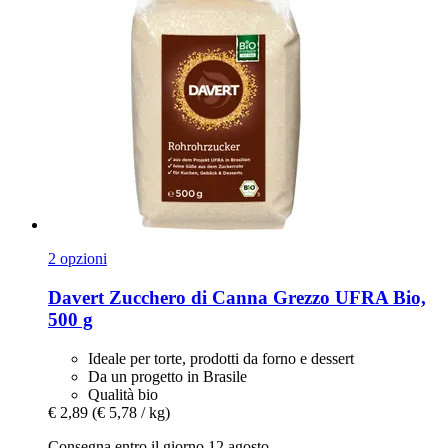
2 opzioni
Davert
Zucchero di Canna Grezzo UFRA Bio,
500 g
Ideale per torte, prodotti da forno e dessert
Da un progetto in Brasile
Qualità bio
€ 2,89
(€ 5,78 / kg)
Consegna entro il giorno 12 agosto