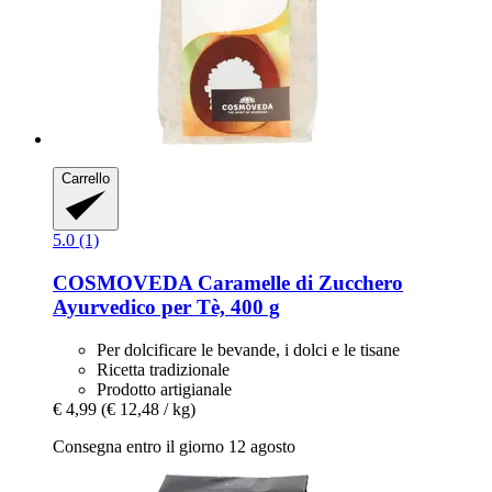
Carrello
5.0 (1)
COSMOVEDA
Caramelle di Zucchero
Ayurvedico per Tè, 400 g
Per dolcificare le bevande, i dolci e le tisane
Ricetta tradizionale
Prodotto artigianale
€ 4,99
(€ 12,48 / kg)
Consegna entro il giorno 12 agosto