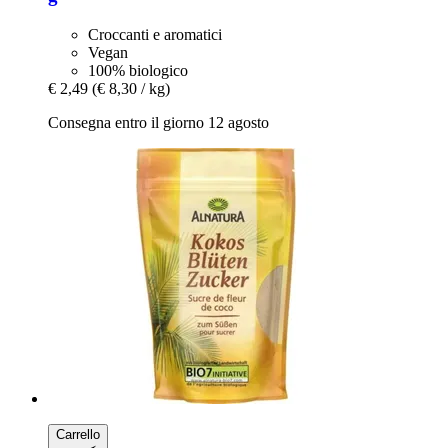
Croccanti e aromatici
Vegan
100% biologico
€ 2,49
(€ 8,30 / kg)
Consegna entro il giorno 12 agosto
Carrello