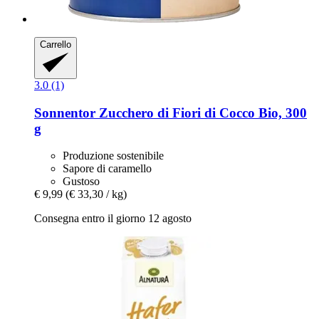
Carrello
3.0 (1)
Sonnentor
Zucchero di Fiori di Cocco Bio, 300
g
Produzione sostenibile
Sapore di caramello
Gustoso
€ 9,99
(€ 33,30 / kg)
Consegna entro il giorno 12 agosto