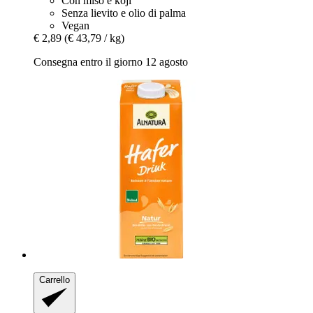
Con miso e koji
Senza lievito e olio di palma
Vegan
€ 2,89
(€ 43,79 / kg)
Consegna entro il giorno 12 agosto
Carrello