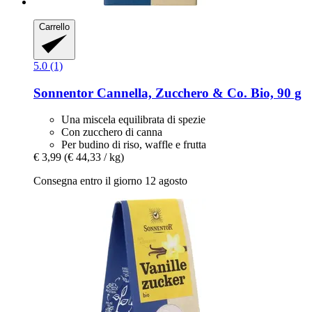
Carrello
5.0 (1)
Sonnentor
Cannella, Zucchero & Co. Bio, 90 g
Una miscela equilibrata di spezie
Con zucchero di canna
Per budino di riso, waffle e frutta
€ 3,99
(€ 44,33 / kg)
Consegna entro il giorno 12 agosto