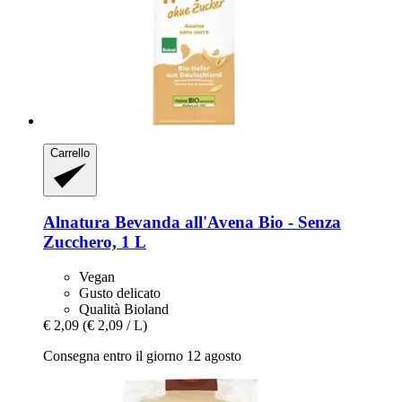
Carrello
Alnatura
Bevanda all'Avena Bio -​ Senza
Zucchero, 1 L
Vegan
Gusto delicato
Qualità Bioland
€ 2,09
(€ 2,09 / L)
Consegna entro il giorno 12 agosto