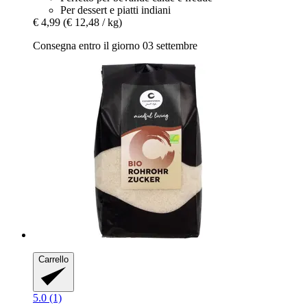
Per dessert e piatti indiani
€ 4,99
(€ 12,48 / kg)
Consegna entro il giorno 03 settembre
Carrello
5.0 (1)