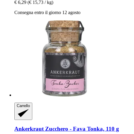
€ 6,29
(€ 15,73 / kg)
Consegna entro il giorno 12 agosto
Carrello
Ankerkraut
Zucchero -​ Fava Tonka, 110 g