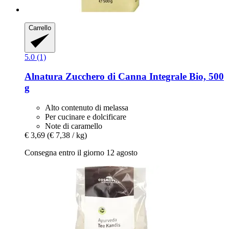
Carrello
5.0 (1)
Alnatura
Zucchero di Canna Integrale Bio, 500
g
Alto contenuto di melassa
Per cucinare e dolcificare
Note di caramello
€ 3,69
(€ 7,38 / kg)
Consegna entro il giorno 12 agosto