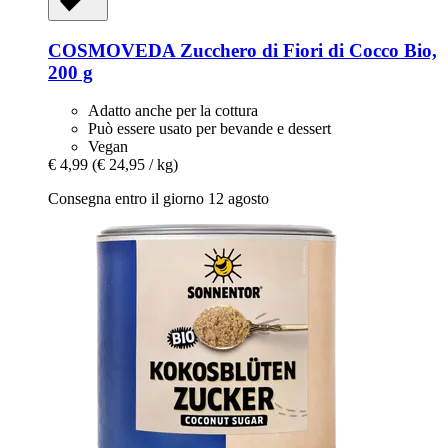
COSMOVEDA
Zucchero di Fiori di Cocco Bio,
200 g
Adatto anche per la cottura
Può essere usato per bevande e dessert
Vegan
€ 4,99
(€ 24,95 / kg)
Consegna entro il giorno 12 agosto