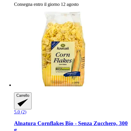
Consegna entro il giorno 12 agosto
Carrello
5.0 (2)
Alnatura
Cornflakes Bio -​ Senza Zucchero, 300
g