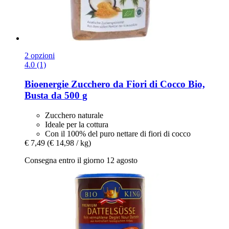
2 opzioni
4.0 (1)
Bioenergie
Zucchero da Fiori di Cocco Bio,
Busta da 500 g
Zucchero naturale
Ideale per la cottura
Con il 100% del puro nettare di fiori di cocco
€ 7,49
(€ 14,98 / kg)
Consegna entro il giorno 12 agosto