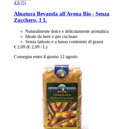
4.8 (5)
Alnatura
Bevanda all'Avena Bio -​ Senza
Zucchero, 1 L
Naturalmente dolce e delicatamente aromatica
Ideale da bere o per cucinare
Senza lattosio e a basso contenuto di grassi
€ 2,09
(€ 2,09 / L)
Consegna entro il giorno 12 agosto