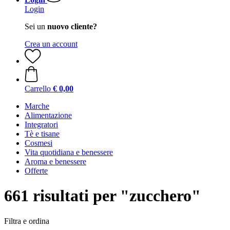
Login
Sei un
nuovo cliente?
Crea un account
Carrello
€ 0,00
Marche
Alimentazione
Integratori
Tè e tisane
Cosmesi
Vita quotidiana e benessere
Aroma e benessere
Offerte
661 risultati per "zucchero"
Filtra e ordina