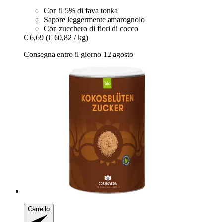
Con il 5% di fava tonka
Sapore leggermente amarognolo
Con zucchero di fiori di cocco
€ 6,69
(€ 60,82 / kg)
Consegna entro il giorno 12 agosto
Carrello