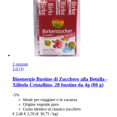
2 opzioni
5.0 (3)
Bioenergie
Bustine di Zucchero alla Betulla -​
Xilitolo Cristallino, 20 bustine da 4g (80 g)
-5%
Ideale per viaggiare o in vacanza
Origine vegetale puro
Gusto identico al classico zucchero
€ 2,46
€ 2,59
(€ 30,75 / kg)