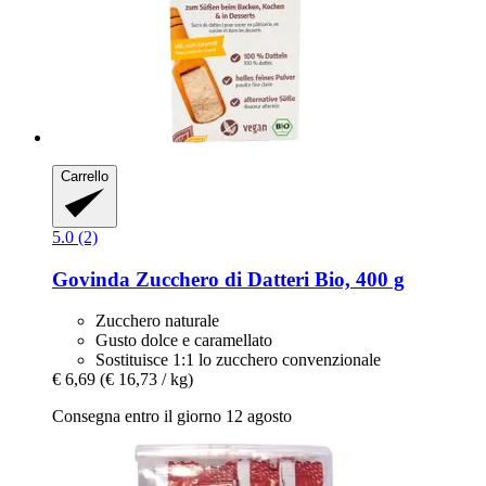
Carrello
5.0 (2)
Govinda
Zucchero di Datteri Bio, 400 g
Zucchero naturale
Gusto dolce e caramellato
Sostituisce 1:1 lo zucchero convenzionale
€ 6,69
(€ 16,73 / kg)
Consegna entro il giorno 12 agosto