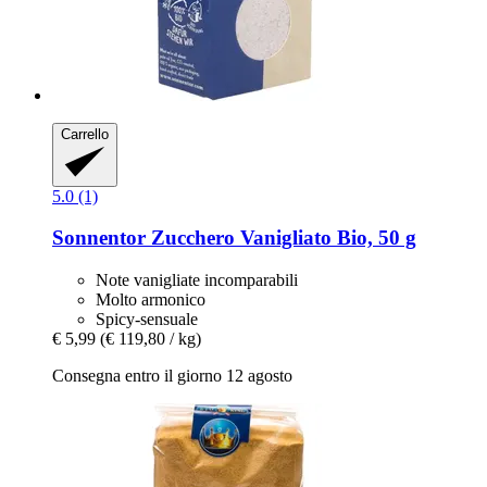
Carrello
5.0 (1)
Sonnentor
Zucchero Vanigliato Bio, 50 g
Note vanigliate incomparabili
Molto armonico
Spicy-sensuale
€ 5,99
(€ 119,80 / kg)
Consegna entro il giorno 12 agosto