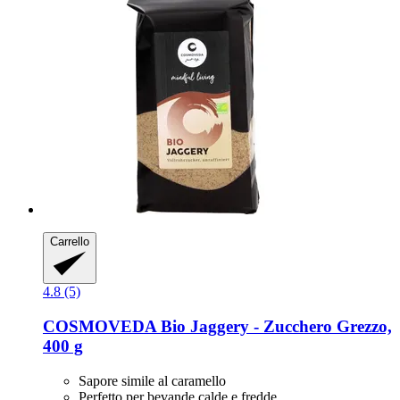
Carrello
4.8 (5)
COSMOVEDA
Bio Jaggery -​ Zucchero Grezzo,
400 g
Sapore simile al caramello
Perfetto per bevande calde e fredde