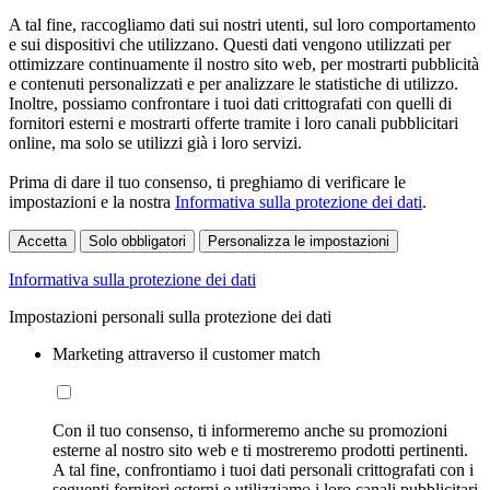
A tal fine, raccogliamo dati sui nostri utenti, sul loro comportamento
e sui dispositivi che utilizzano. Questi dati vengono utilizzati per
ottimizzare continuamente il nostro sito web, per mostrarti pubblicità
e contenuti personalizzati e per analizzare le statistiche di utilizzo.
Inoltre, possiamo confrontare i tuoi dati crittografati con quelli di
fornitori esterni e mostrarti offerte tramite i loro canali pubblicitari
online, ma solo se utilizzi già i loro servizi.
Prima di dare il tuo consenso, ti preghiamo di verificare le
impostazioni e la nostra
Informativa sulla protezione dei dati
.
Accetta
Solo obbligatori
Personalizza le impostazioni
Informativa sulla protezione dei dati
Impostazioni personali sulla protezione dei dati
Marketing attraverso il customer match
Con il tuo consenso, ti informeremo anche su promozioni
esterne al nostro sito web e ti mostreremo prodotti pertinenti.
A tal fine, confrontiamo i tuoi dati personali crittografati con i
seguenti fornitori esterni e utilizziamo i loro canali pubblicitari