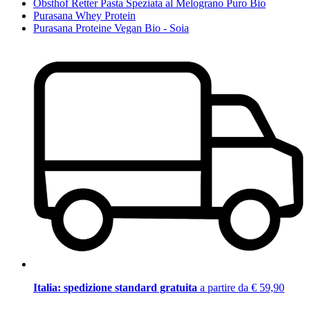
Obsthof Retter Pasta Speziata al Melograno Puro Bio
Purasana Whey Protein
Purasana Proteine Vegan Bio - Soia
Italia: spedizione standard gratuita
a partire da € 59,90