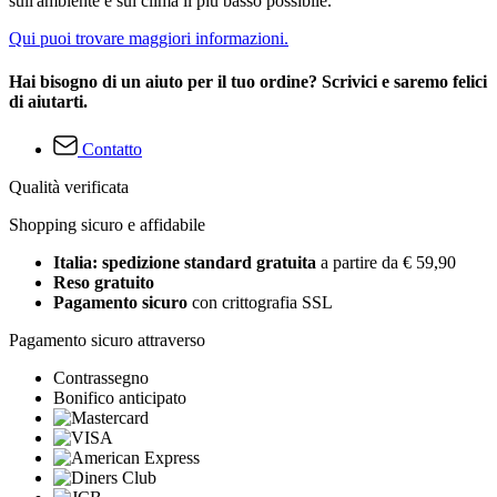
sull'ambiente e sul clima il più basso possibile.
Qui puoi trovare maggiori informazioni.
Hai bisogno di un aiuto per il tuo ordine? Scrivici e saremo felici
di aiutarti.
Contatto
Qualità verificata
Shopping sicuro e affidabile
Italia: spedizione standard gratuita
a partire da € 59,90
Reso gratuito
Pagamento sicuro
con crittografia SSL
Pagamento sicuro attraverso
Contrassegno
Bonifico anticipato