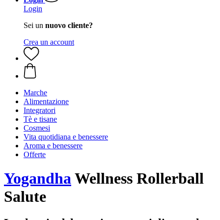
Login
Sei un
nuovo cliente?
Crea un account
Marche
Alimentazione
Integratori
Tè e tisane
Cosmesi
Vita quotidiana e benessere
Aroma e benessere
Offerte
Yogandha
Wellness Rollerball
Salute