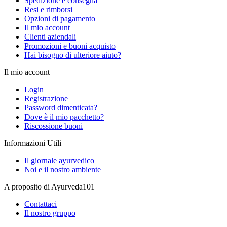
Spedizione e consegna
Resi e rimborsi
Opzioni di pagamento
Il mio account
Clienti aziendali
Promozioni e buoni acquisto
Hai bisogno di ulteriore aiuto?
Il mio account
Login
Registrazione
Password dimenticata?
Dove è il mio pacchetto?
Riscossione buoni
Informazioni Utili
Il giornale ayurvedico
Noi e il nostro ambiente
A proposito di Ayurveda101
Contattaci
Il nostro gruppo