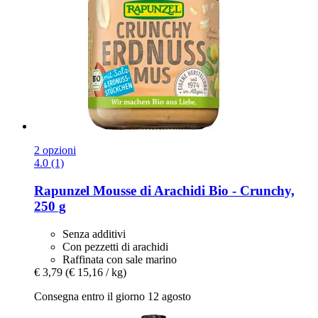
2 opzioni
4.0 (1)
Rapunzel
Mousse di Arachidi Bio -​ Crunchy,
250 g
Senza additivi
Con pezzetti di arachidi
Raffinata con sale marino
€ 3,79
(€ 15,16 / kg)
Consegna entro il giorno 12 agosto