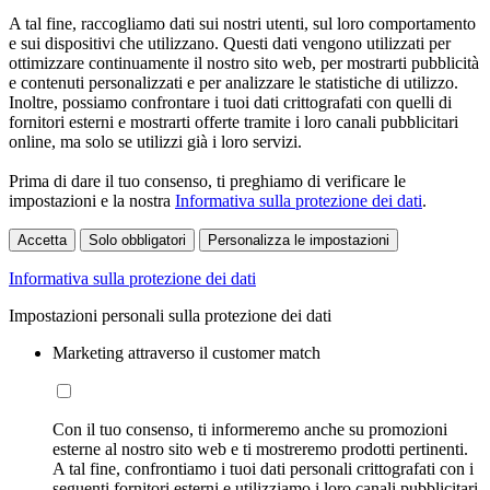
A tal fine, raccogliamo dati sui nostri utenti, sul loro comportamento
e sui dispositivi che utilizzano. Questi dati vengono utilizzati per
ottimizzare continuamente il nostro sito web, per mostrarti pubblicità
e contenuti personalizzati e per analizzare le statistiche di utilizzo.
Inoltre, possiamo confrontare i tuoi dati crittografati con quelli di
fornitori esterni e mostrarti offerte tramite i loro canali pubblicitari
online, ma solo se utilizzi già i loro servizi.
Prima di dare il tuo consenso, ti preghiamo di verificare le
impostazioni e la nostra
Informativa sulla protezione dei dati
.
Accetta
Solo obbligatori
Personalizza le impostazioni
Informativa sulla protezione dei dati
Impostazioni personali sulla protezione dei dati
Marketing attraverso il customer match
Con il tuo consenso, ti informeremo anche su promozioni
esterne al nostro sito web e ti mostreremo prodotti pertinenti.
A tal fine, confrontiamo i tuoi dati personali crittografati con i
seguenti fornitori esterni e utilizziamo i loro canali pubblicitari