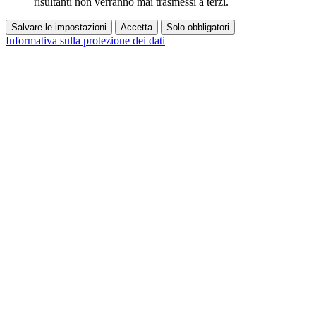
risultanti non verranno mai trasmessi a terzi.
Salvare le impostazioni
Accetta
Solo obbligatori
Informativa sulla protezione dei dati