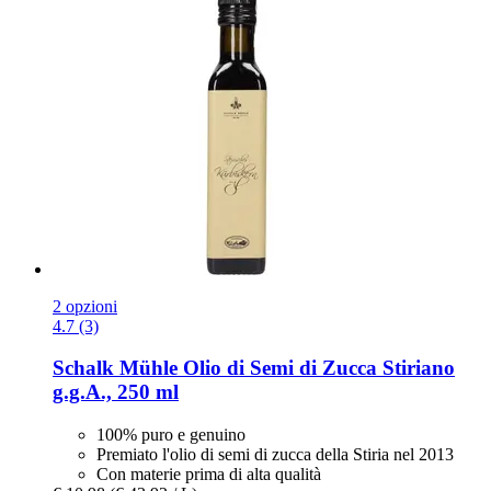
2 opzioni
4.7 (3)
Schalk Mühle
Olio di Semi di Zucca Stiriano
g.g.A., 250 ml
100% puro e genuino
Premiato l'olio di semi di zucca della Stiria nel 2013
Con materie prima di alta qualità