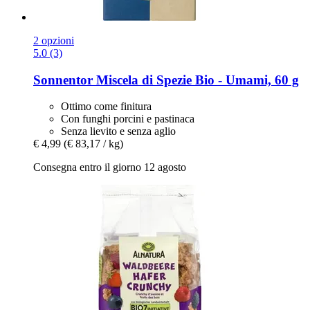
2 opzioni
5.0 (3)
Sonnentor
Miscela di Spezie Bio -​ Umami, 60 g
Ottimo come finitura
Con funghi porcini e pastinaca
Senza lievito e senza aglio
€ 4,99
(€ 83,17 / kg)
Consegna entro il giorno 12 agosto