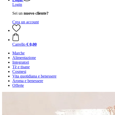
Login
Sei un
nuovo cliente?
Crea un account
Carrello
€ 0,00
Marche
Alimentazione
Integratori
Tè e tisane
Cosmesi
Vita quotidiana e benessere
Aroma e benessere
Offerte