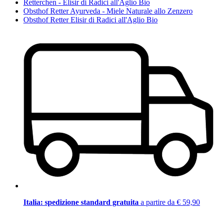
Retterchen - Elisir di Radici all'Aglio Bio
Obsthof Retter Ayurveda - Miele Naturale allo Zenzero
Obsthof Retter Elisir di Radici all'Aglio Bio
Italia: spedizione standard gratuita
a partire da € 59,90