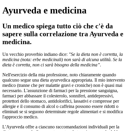
Ayurveda e medicina
Un medico spiega tutto ciò che c'è da
sapere sulla correlazione tra Ayurveda e
medicina.
Un vecchio proverbio indiano dice:
"Se la dieta non è corretta, la
medicina (nota: erbe medicinali) non sarà di alcuna utilità. Se la
dieta è corretta, non ci sarà bisogno della medicina”.
Nell'esercizio della mia professione, noto chiaramente quando
qualcuno segue una dieta ayurvedica appropriata. Il mio intervento
medico (tranne che per malattie gravi e croniche) non è quasi mai
necessario. L'assunzione di farmaci per la pressione sanguigna,
farmaci per abbassare il colesterolo, sonniferi, antidepressivi,
protettori dello stomaco, antidolorifici, lassativi e compresse per
allergie e il consumo di alcol o caffeina possono essere ridotti o
eliminati se si seguono determinate regole alimentari e si modifica
l'approccio medico.
L'Ayurveda offre a ciascuno raccomandazioni individuali per la