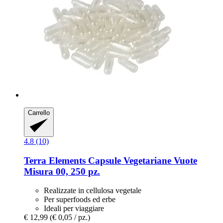
Carrello
4.8 (10)
Terra Elements
Capsule Vegetariane Vuote
Misura 00, 250 pz.
Realizzate in cellulosa vegetale
Per superfoods ed erbe
Ideali per viaggiare
€ 12,99
(€ 0,05 / pz.)