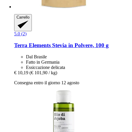
Carrello
5.0 (2)
Terra Elements
Stevia in Polvere, 100 g
Dal Brasile
Fatto in Germania
Essiccazione delicata
€ 10,19
(€ 101,90 / kg)
Consegna entro il giorno 12 agosto