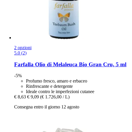
2 opzioni
5.0 (2)
Farfalla
Olio di Melaleuca Bio Gran Cru, 5 ml
-5%
Profumo fresco, amaro e erbaceo
Rinfrescante e detergente
Ideale contro le imperfezioni cutanee
€ 8,63
€ 9,09
(€ 1.726,00 / L)
Consegna entro il giorno 12 agosto