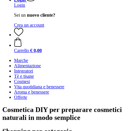
Login
Sei un
nuovo cliente?
Crea un account
Carrello
€ 0,00
Marche
Alimentazione
Integratori
Tè e tisane
Cosmesi
Vita quotidiana e benessere
Aroma e benessere
Offerte
Cosmetica DIY per preparare cosmetici
naturali in modo semplice