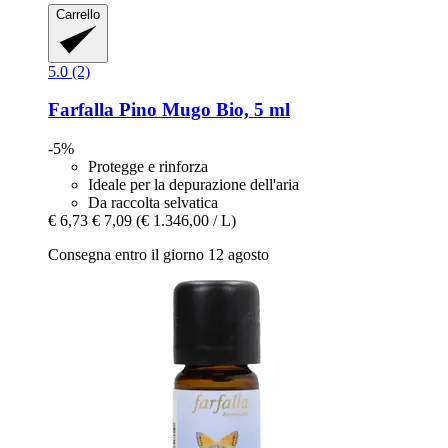
Carrello
5.0 (2)
Farfalla
Pino Mugo Bio, 5 ml
-5%
Protegge e rinforza
Ideale per la depurazione dell'aria
Da raccolta selvatica
€ 6,73
€ 7,09
(€ 1.346,00 / L)
Consegna entro il giorno 12 agosto