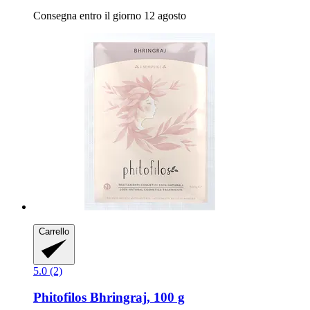
Consegna entro il giorno 12 agosto
Carrello
5.0 (2)
Phitofilos
Bhringraj, 100 g