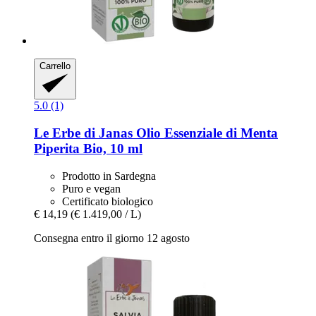
Carrello
5.0 (1)
Le Erbe di Janas
Olio Essenziale di Menta
Piperita Bio, 10 ml
Prodotto in Sardegna
Puro e vegan
Certificato biologico
€ 14,19
(€ 1.419,00 / L)
Consegna entro il giorno 12 agosto