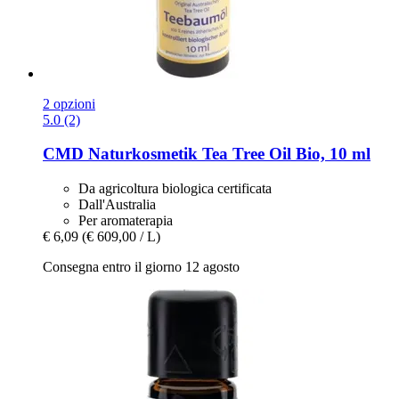
2 opzioni
5.0 (2)
CMD Naturkosmetik
Tea Tree Oil Bio, 10 ml
Da agricoltura biologica certificata
Dall'Australia
Per aromaterapia
€ 6,09
(€ 609,00 / L)
Consegna entro il giorno 12 agosto