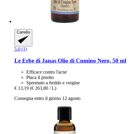
Carrello
5.0 (1)
Le Erbe di Janas
Olio di Cumino Nero, 50 ml
Efficace contro l'acne
Placa il prurito
Spremuto a freddo e vergine
€ 13,19
(€ 263,80 / L)
Consegna entro il giorno 12 agosto