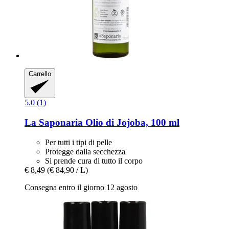
Carrello
5.0 (1)
La Saponaria
Olio di Jojoba, 100 ml
Per tutti i tipi di pelle
Protegge dalla secchezza
Si prende cura di tutto il corpo
€ 8,49
(€ 84,90 / L)
Consegna entro il giorno 12 agosto