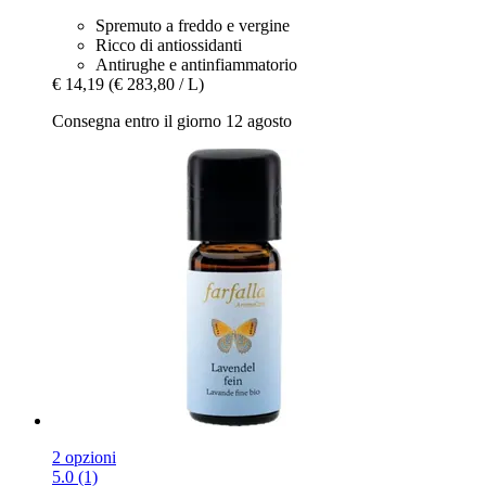
Spremuto a freddo e vergine
Ricco di antiossidanti
Antirughe e antinfiammatorio
€ 14,19
(€ 283,80 / L)
Consegna entro il giorno 12 agosto
2 opzioni
5.0 (1)