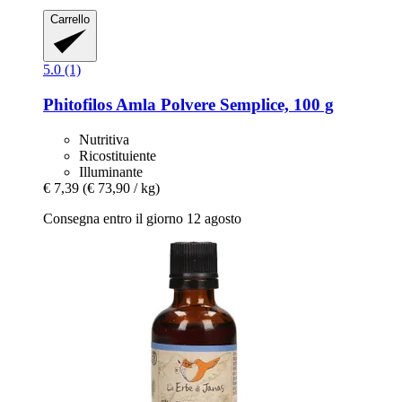
Carrello
5.0 (1)
Phitofilos
Amla Polvere Semplice, 100 g
Nutritiva
Ricostituiente
Illuminante
€ 7,39
(€ 73,90 / kg)
Consegna entro il giorno 12 agosto