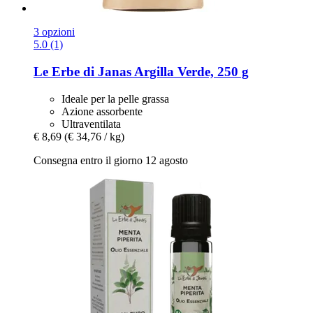
3 opzioni
5.0 (1)
Le Erbe di Janas
Argilla Verde, 250 g
Ideale per la pelle grassa
Azione assorbente
Ultraventilata
€ 8,69
(€ 34,76 / kg)
Consegna entro il giorno 12 agosto