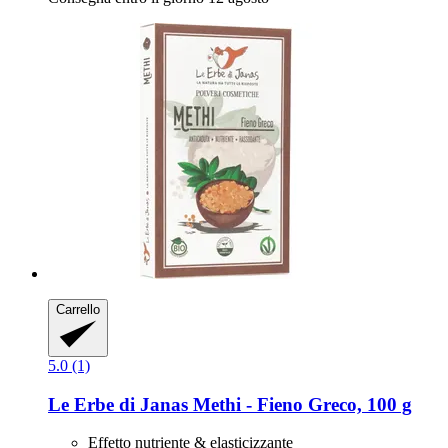
Carrello
5.0 (1)
Le Erbe di Janas
Methi -​ Fieno Greco, 100 g
Effetto nutriente & elasticizzante