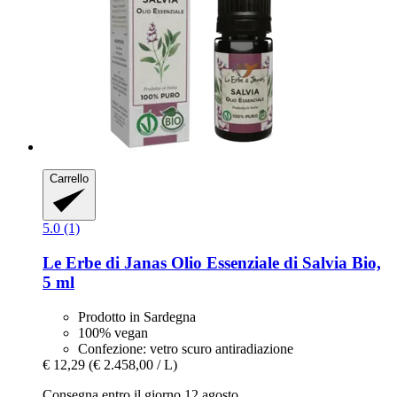
Carrello
5.0 (1)
Le Erbe di Janas
Olio Essenziale di Salvia Bio,
5 ml
Prodotto in Sardegna
100% vegan
Confezione: vetro scuro antiradiazione
€ 12,29
(€ 2.458,00 / L)
Consegna entro il giorno 12 agosto