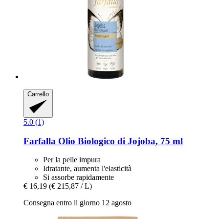
Carrello
5.0 (1)
Farfalla
Olio Biologico di Jojoba, 75 ml
Per la pelle impura
Idratante, aumenta l'elasticità
Si assorbe rapidamente
€ 16,19
(€ 215,87 / L)
Consegna entro il giorno 12 agosto