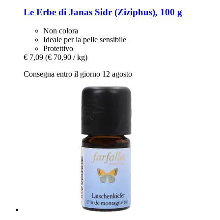
Le Erbe di Janas
Sidr (Ziziphus), 100 g
Non colora
Ideale per la pelle sensibile
Protettivo
€ 7,09
(€ 70,90 / kg)
Consegna entro il giorno 12 agosto