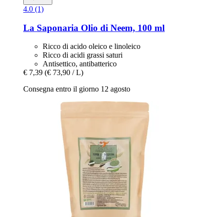
4.0 (1)
La Saponaria
Olio di Neem, 100 ml
Ricco di acido oleico e linoleico
Ricco di acidi grassi saturi
Antisettico, antibatterico
€ 7,39
(€ 73,90 / L)
Consegna entro il giorno 12 agosto