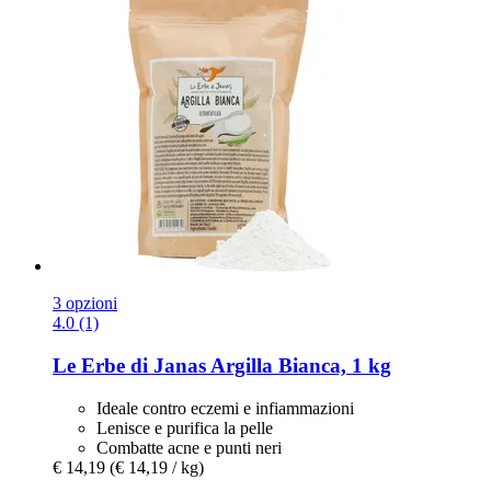
3 opzioni
4.0 (1)
Le Erbe di Janas
Argilla Bianca, 1 kg
Ideale contro eczemi e infiammazioni
Lenisce e purifica la pelle
Combatte acne e punti neri
€ 14,19
(€ 14,19 / kg)