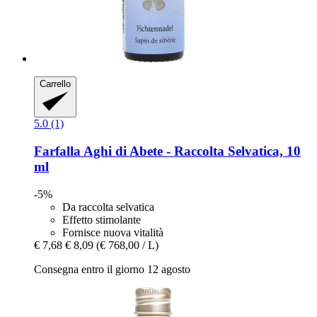
Carrello
5.0 (1)
Farfalla
Aghi di Abete -​ Raccolta Selvatica, 10
ml
-5%
Da raccolta selvatica
Effetto stimolante
Fornisce nuova vitalità
€ 7,68
€ 8,09
(€ 768,00 / L)
Consegna entro il giorno 12 agosto