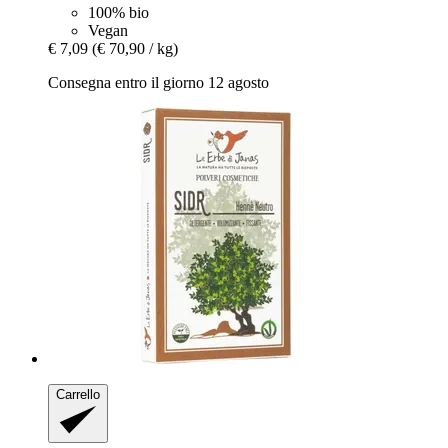
100% bio
Vegan
€ 7,09
(€ 70,90 / kg)
Consegna entro il giorno 12 agosto
Carrello