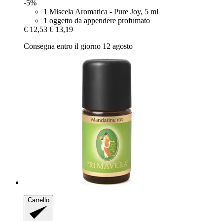
-5%
1 Miscela Aromatica - Pure Joy, 5 ml
1 oggetto da appendere profumato
€ 12,53
€ 13,19
Consegna entro il giorno 12 agosto
Carrello