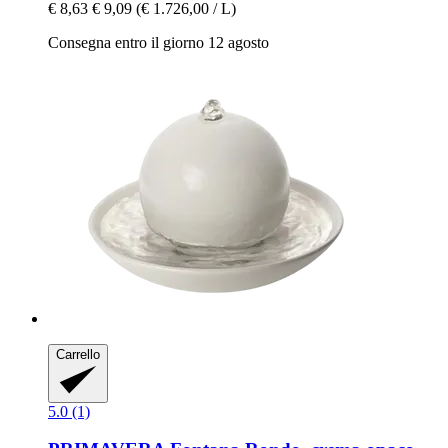
€ 8,63
€ 9,09
(€ 1.726,00 / L)
Consegna entro il giorno 12 agosto
Carrello
5.0 (1)