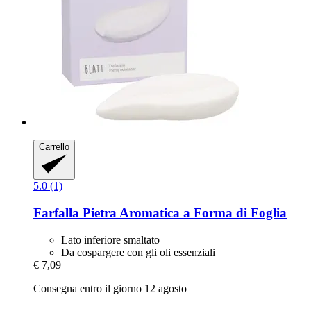
Carrello
5.0 (1)
Farfalla
Pietra Aromatica a Forma di Foglia
Lato inferiore smaltato
Da cospargere con gli oli essenziali
€ 7,09
Consegna entro il giorno 12 agosto