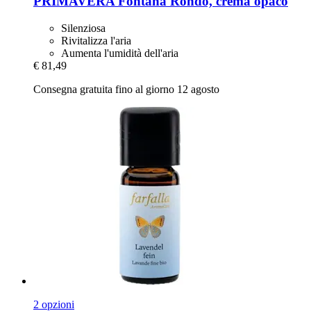
PRIMAVERA
Fontana Rondo, crema opaco
Silenziosa
Rivitalizza l'aria
Aumenta l'umidità dell'aria
€ 81,49
Consegna gratuita fino al giorno 12 agosto
2 opzioni