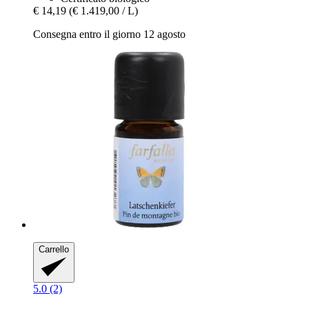
€ 14,19
(€ 1.419,00 / L)
Consegna entro il giorno 12 agosto
Carrello
5.0 (2)