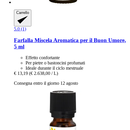
Carrello
5.0 (1)
Farfalla
Miscela Aromatica per il Buon Umore,
5 ml
Effetto confortante
Per pietre o bastoncini profumati
Ideale durante il ciclo mestruale
€ 13,19
(€ 2.638,00 / L)
Consegna entro il giorno 12 agosto