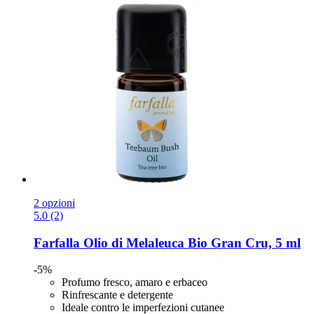
2 opzioni
5.0 (2)
Farfalla
Olio di Melaleuca Bio Gran Cru, 5 ml
-5%
Profumo fresco, amaro e erbaceo
Rinfrescante e detergente
Ideale contro le imperfezioni cutanee