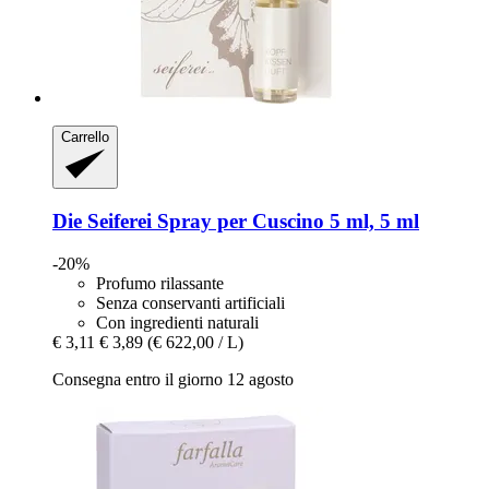
Carrello
Die Seiferei
Spray per Cuscino 5 ml, 5 ml
-20%
Profumo rilassante
Senza conservanti artificiali
Con ingredienti naturali
€ 3,11
€ 3,89
(€ 622,00 / L)
Consegna entro il giorno 12 agosto