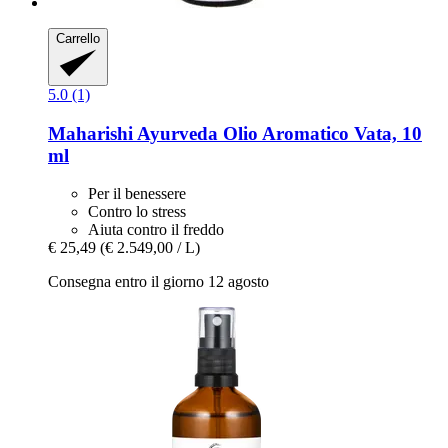
Carrello
5.0 (1)
Maharishi Ayurveda
Olio Aromatico Vata, 10
ml
Per il benessere
Contro lo stress
Aiuta contro il freddo
€ 25,49
(€ 2.549,00 / L)
Consegna entro il giorno 12 agosto