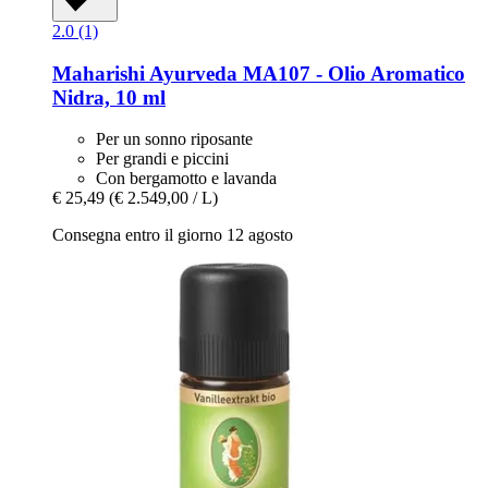
2.0 (1)
Maharishi Ayurveda
MA107 -​ Olio Aromatico
Nidra, 10 ml
Per un sonno riposante
Per grandi e piccini
Con bergamotto e lavanda
€ 25,49
(€ 2.549,00 / L)
Consegna entro il giorno 12 agosto