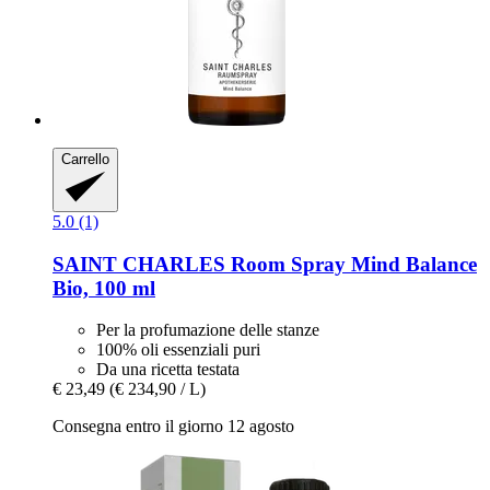
Carrello
5.0 (1)
SAINT CHARLES
Room Spray Mind Balance
Bio, 100 ml
Per la profumazione delle stanze
100% oli essenziali puri
Da una ricetta testata
€ 23,49
(€ 234,90 / L)
Consegna entro il giorno 12 agosto