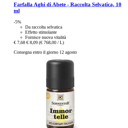
Farfalla
Aghi di Abete -​ Raccolta Selvatica, 10
ml
-5%
Da raccolta selvatica
Effetto stimolante
Fornisce nuova vitalità
€ 7,68
€ 8,09
(€ 768,00 / L)
Consegna entro il giorno 12 agosto