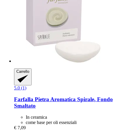
Carrello
5.0 (1)
Farfalla
Pietra Aromatica Spirale, Fondo
Smaltato
In ceramica
come base per oli essenziali
€ 7,09