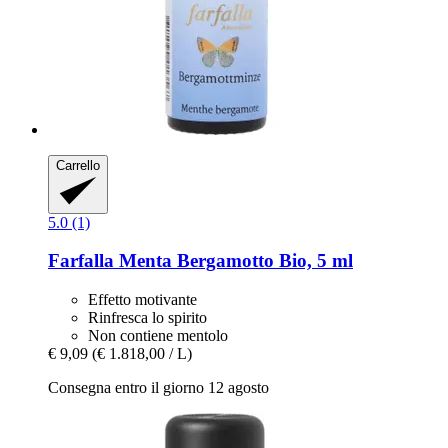
Carrello
5.0 (1)
Farfalla
Menta Bergamotto Bio, 5 ml
Effetto motivante
Rinfresca lo spirito
Non contiene mentolo
€ 9,09
(€ 1.818,00 / L)
Consegna entro il giorno 12 agosto