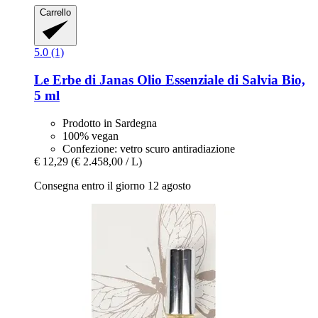
Carrello
5.0 (1)
Le Erbe di Janas
Olio Essenziale di Salvia Bio,
5 ml
Prodotto in Sardegna
100% vegan
Confezione: vetro scuro antiradiazione
€ 12,29
(€ 2.458,00 / L)
Consegna entro il giorno 12 agosto