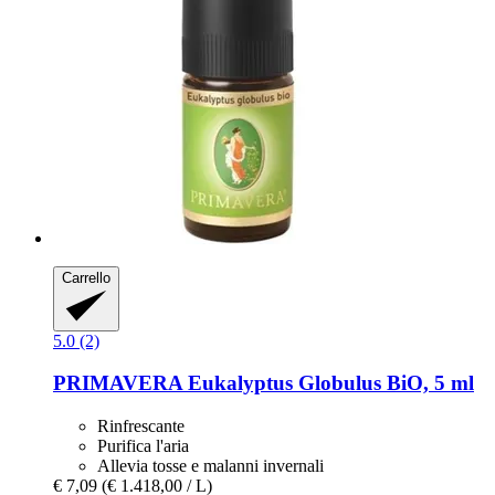
Carrello
5.0 (2)
PRIMAVERA
Eukalyptus Globulus BiO, 5 ml
Rinfrescante
Purifica l'aria
Allevia tosse e malanni invernali
€ 7,09
(€ 1.418,00 / L)