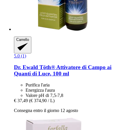
Carrello
5.0 (1)
Dr. Ewald Töth®
Attivatore di Campo ai
Quanti di Luce, 100 ml
Purifica l'aria
Energizza l'aura
Valore pH di 7,5-7,8
€ 37,49
(€ 374,90 / L)
Consegna entro il giorno 12 agosto