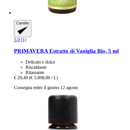
Carrello
5.0 (1)
PRIMAVERA
Estratto di Vaniglia Bio, 5 ml
Delicato e dolce
Riscaldante
Rilassante
€ 29,49
(€ 5.898,00 / L)
Consegna entro il giorno 12 agosto