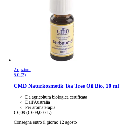
2 opzioni
5.0 (2)
CMD Naturkosmetik
Tea Tree Oil Bio, 10 ml
Da agricoltura biologica certificata
Dall'Australia
Per aromaterapia
€ 6,09
(€ 609,00 / L)
Consegna entro il giorno 12 agosto