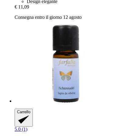
Design elegante
€ 11,09
Consegna entro il giorno 12 agosto
Carrello
5.0 (1)