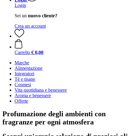
Login
Sei un
nuovo cliente?
Crea un account
Carrello
€ 0,00
Marche
Alimentazione
Integratori
Tè e tisane
Cosmesi
Vita quotidiana e benessere
Aroma e benessere
Offerte
Profumazione degli ambienti con
fragranze per ogni atmosfera