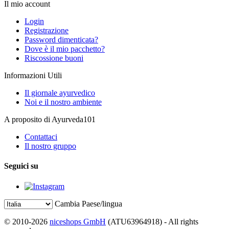
Il mio account
Login
Registrazione
Password dimenticata?
Dove è il mio pacchetto?
Riscossione buoni
Informazioni Utili
Il giornale ayurvedico
Noi e il nostro ambiente
A proposito di Ayurveda101
Contattaci
Il nostro gruppo
Seguici su
Cambia Paese/lingua
© 2010-2026
niceshops GmbH
(ATU63964918) - All rights