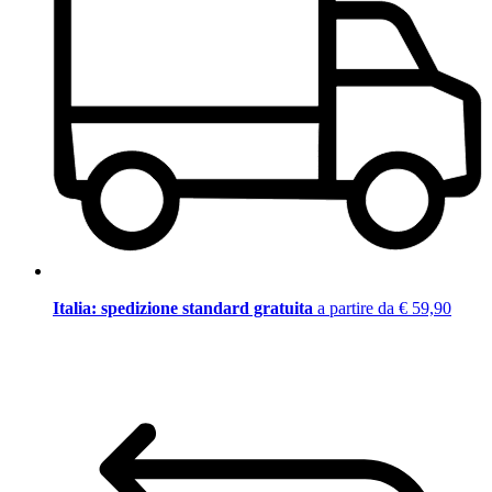
Italia: spedizione standard gratuita
a partire da € 59,90