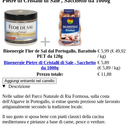
Pietre di Cristalli di Sale , Sacchetto da 1000g
Bioenergie Flor de Sal dal Portogallo, Barattolo
€ 5,99
(€ 49,92
PET da 120g
/ kg)
Bioenergie Pietre di Cristalli di Sale , Sacchetto
€ 5,89
da 1000g
(€ 5,89 / kg)
Prezzo totale:
€ 11,88
Aggiungi entrambi nel carrello
Descrizione
Nelle saline del Parco Naturale di Ria Formosa, sulla costa
dell'Algarve in Portogallo, si estrae questo prezioso sale lavorato
artigianalmente secondo la tradizione locale.
Il suo gusto si sposa bene con piatti classici della cucina
mediterranea e pietanze a base di carne, pesce o verdure.