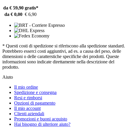
da € 59,90
gratis*
da € 0,00
€ 6,90
* Questi costi di spedizione si riferiscono alla spedizione standard.
Potrebbero esserci costi aggiuntivi, ad es. a causa del peso, delle
dimensioni o delle caratterstiche specifiche dei prodotti. Queste
informazioni sono indicate direttamente nella descrizione del
prodotto.
Aiuto
Il mio ordine
Spedizione e consegna
Resi e rimborsi
Opzioni di pagamento
Il mio account
Clienti aziendali
Promozioni e buoni acquisto
Hai bisogno di ulteriore aiuto?