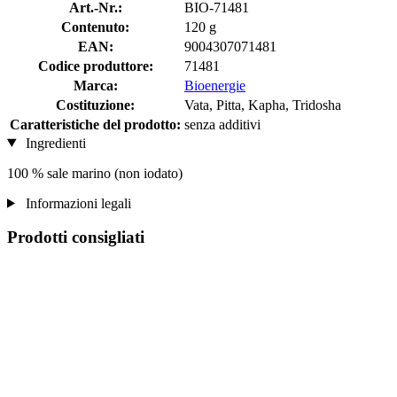
Art.-Nr.:
BIO-71481
Contenuto:
120 g
EAN:
9004307071481
Codice produttore:
71481
Marca:
Bioenergie
Costituzione:
Vata, Pitta, Kapha, Tridosha
Caratteristiche del prodotto:
senza additivi
Ingredienti
100 % sale marino (non iodato)
Informazioni legali
Prodotti consigliati