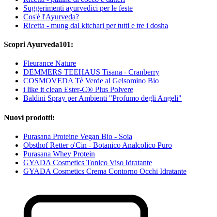
Suggerimenti ayurvedici per le feste
Cos'è l'Ayurveda?
Ricetta - mung dal kitchari per tutti e tre i dosha
Scopri Ayurveda101:
Fleurance Nature
DEMMERS TEEHAUS Tisana - Cranberry
COSMOVEDA Tè Verde al Gelsomino Bio
i like it clean Ester-C® Plus Polvere
Baldini Spray per Ambienti "Profumo degli Angeli"
Nuovi prodotti:
Purasana Proteine Vegan Bio - Soia
Obsthof Retter o'Cin - Botanico Analcolico Puro
Purasana Whey Protein
GYADA Cosmetics Tonico Viso Idratante
GYADA Cosmetics Crema Contorno Occhi Idratante