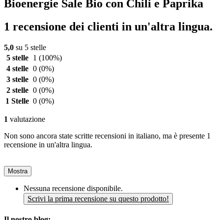
Bioenergie Sale Bio con Chili e Paprika
1 recensione dei clienti in un'altra lingua.
5,0
su 5 stelle
5 stelle
1
(100%)
4 stelle
0
(0%)
3 stelle
0
(0%)
2 stelle
0
(0%)
1 Stelle
0
(0%)
1
valutazione
Non sono ancora state scritte recensioni in italiano, ma è presente 1
recensione in un'altra lingua.
Mostra
Nessuna recensione disponibile.
Scrivi la prima recensione su questo prodotto!
Il nostro blog: