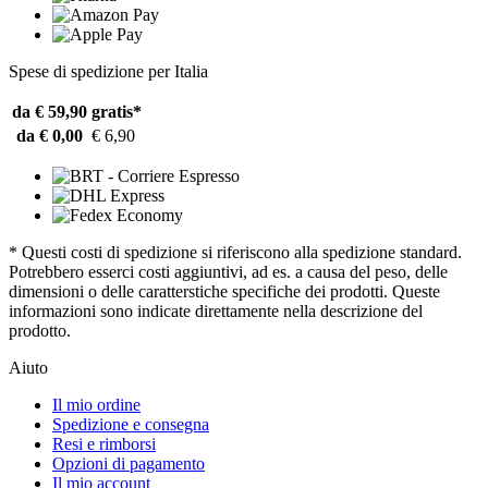
Spese di spedizione per Italia
da € 59,90
gratis*
da € 0,00
€ 6,90
* Questi costi di spedizione si riferiscono alla spedizione standard.
Potrebbero esserci costi aggiuntivi, ad es. a causa del peso, delle
dimensioni o delle caratterstiche specifiche dei prodotti. Queste
informazioni sono indicate direttamente nella descrizione del
prodotto.
Aiuto
Il mio ordine
Spedizione e consegna
Resi e rimborsi
Opzioni di pagamento
Il mio account