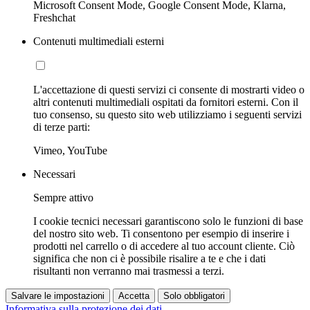
Microsoft Consent Mode, Google Consent Mode, Klarna,
Freshchat
Contenuti multimediali esterni
L'accettazione di questi servizi ci consente di mostrarti video o
altri contenuti multimediali ospitati da fornitori esterni. Con il
tuo consenso, su questo sito web utilizziamo i seguenti servizi
di terze parti:
Vimeo, YouTube
Necessari
Sempre attivo
I cookie tecnici necessari garantiscono solo le funzioni di base
del nostro sito web. Ti consentono per esempio di inserire i
prodotti nel carrello o di accedere al tuo account cliente. Ciò
significa che non ci è possibile risalire a te e che i dati
risultanti non verranno mai trasmessi a terzi.
Salvare le impostazioni
Accetta
Solo obbligatori
Informativa sulla protezione dei dati