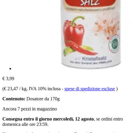
€ 3,99
(
€ 23,47 / kg
, IVA 10% inclusa
-
spese di spedizione escluse
)
Contenuto:
Dosatore da 170g
Ancora 7 pezzi in magazzino
Consegna entro il giorno mercoledì, 12 agosto
, se ordini entro
domenica alle ore 23:59
.