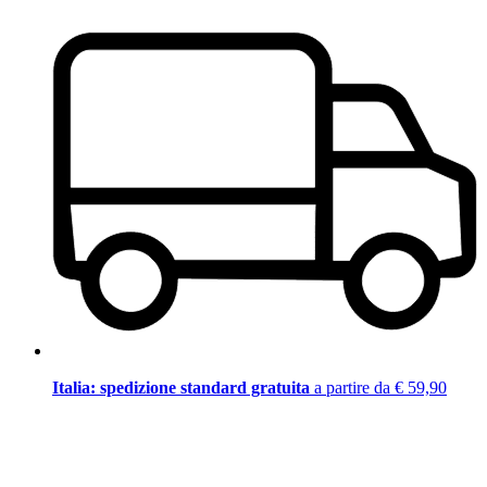
Italia: spedizione standard gratuita
a partire da € 59,90