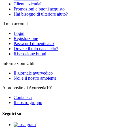
Clienti aziendali
Promozioni e buoni acquisto
Hai bisogno di ulteriore aiuto?
Il mio account
Login
Registrazione
Password dimenticata?
Dove è il mio pacchetto?
Riscossione buoni
Informazioni Utili
Il giornale ayurvedico
Noi e il nostro ambiente
A proposito di Ayurveda101
Contattaci
Il nostro gruppo
Seguici su