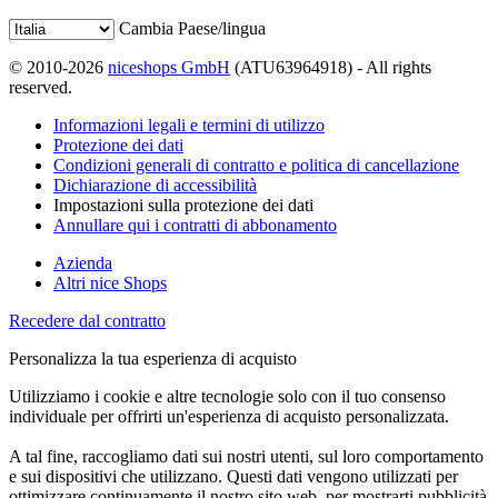
Cambia Paese/lingua
© 2010-2026
niceshops GmbH
(ATU63964918) - All rights
reserved.
Informazioni legali e termini di utilizzo
Protezione dei dati
Condizioni generali di contratto e politica di cancellazione
Dichiarazione di accessibilità
Impostazioni sulla protezione dei dati
Annullare qui i contratti di abbonamento
Azienda
Altri nice Shops
Recedere dal contratto
Personalizza la tua esperienza di acquisto
Utilizziamo i cookie e altre tecnologie solo con il tuo consenso
individuale per offrirti un'esperienza di acquisto personalizzata.
A tal fine, raccogliamo dati sui nostri utenti, sul loro comportamento
e sui dispositivi che utilizzano. Questi dati vengono utilizzati per
ottimizzare continuamente il nostro sito web, per mostrarti pubblicità