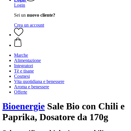
Login
Sei un
nuovo cliente?
Crea un account
Marche
Alimentazione
Integratori
Tè e tisane
Cosmesi
Vita quotidiana e benessere
Aroma e benessere
Offerte
Bioenergie
Sale Bio con Chili e
Paprika, Dosatore da 170g