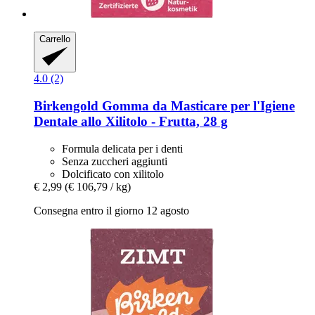
Carrello
4.0 (2)
Birkengold
Gomma da Masticare per l'Igiene
Dentale allo Xilitolo -​ Frutta, 28 g
Formula delicata per i denti
Senza zuccheri aggiunti
Dolcificato con xilitolo
€ 2,99
(€ 106,79 / kg)
Consegna entro il giorno 12 agosto