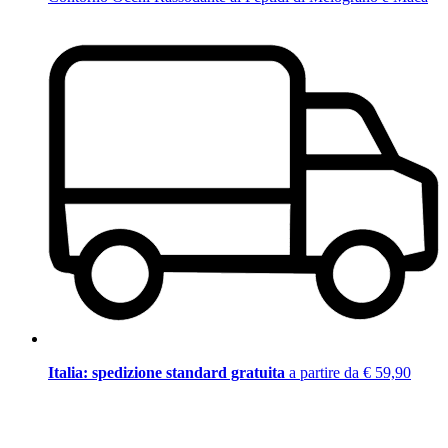
Italia: spedizione standard gratuita
a partire da € 59,90