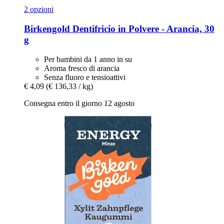
2 opzioni
Birkengold
Dentifricio in Polvere -​ Arancia, 30
g
Per bambini da 1 anno in su
Aroma fresco di arancia
Senza fluoro e tensioattivi
€ 4,09
(€ 136,33 / kg)
Consegna entro il giorno 12 agosto