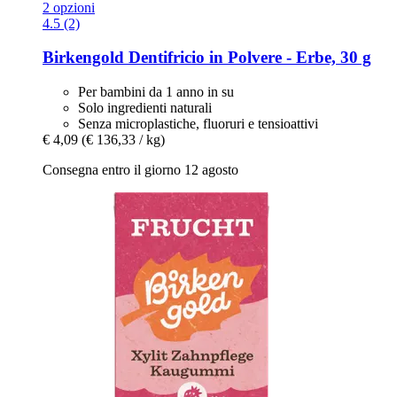
2 opzioni
4.5 (2)
Birkengold
Dentifricio in Polvere -​ Erbe, 30 g
Per bambini da 1 anno in su
Solo ingredienti naturali
Senza microplastiche, fluoruri e tensioattivi
€ 4,09
(€ 136,33 / kg)
Consegna entro il giorno 12 agosto