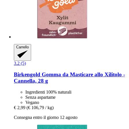
Carrello
3.2 (5)
Birkengold
Gomma da Masticare allo Xilitolo -​
Cannella, 28 g
Ingredienti 100% naturali
Senza aspartame
Vegano
€ 2,99
(€ 106,79 / kg)
Consegna entro il giorno 12 agosto