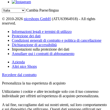
Cambia Paese/lingua
© 2010-2026
niceshops GmbH
(ATU63964918) - All rights
reserved.
Informazioni legali e termini di utilizzo
Protezione dei dati
Condizioni generali di contratto e politica di cancellazione
Dichiarazione di accessibilità
Impostazioni sulla protezione dei dati
Annullare qui i contratti di abbonamento
Azienda
Altri nice Shops
Recedere dal contratto
Personalizza la tua esperienza di acquisto
Utilizziamo i cookie e altre tecnologie solo con il tuo consenso
individuale per offrirti un'esperienza di acquisto personalizzata.
A tal fine, raccogliamo dati sui nostri utenti, sul loro comportamento
e sui dispositivi che utilizzano. Questi dati vengono utilizzati per