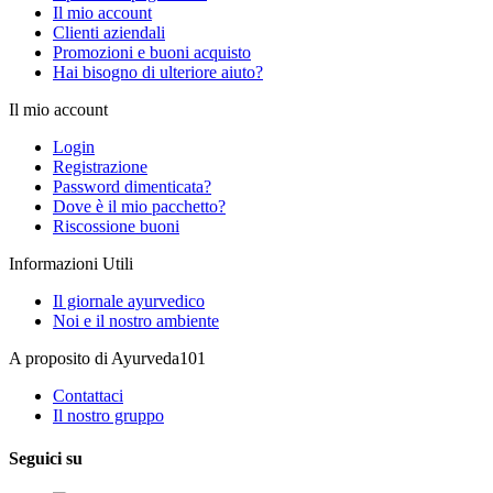
Il mio account
Clienti aziendali
Promozioni e buoni acquisto
Hai bisogno di ulteriore aiuto?
Il mio account
Login
Registrazione
Password dimenticata?
Dove è il mio pacchetto?
Riscossione buoni
Informazioni Utili
Il giornale ayurvedico
Noi e il nostro ambiente
A proposito di Ayurveda101
Contattaci
Il nostro gruppo
Seguici su