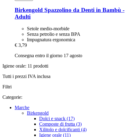
Birkengold
Spazzolino da Denti in Bambù -​
Adulti
Setole medio-morbide
Senza petrolio e senza BPA
Impugnatura ergonomica
€ 3,79
Consegna entro il giorno 17 agosto
Igiene orale: 11 prodotti
Tutti i prezzi IVA inclusa
Filtri
Categorie:
Marche
Birkengold
Dolci e snack (17)
Composte di frutta (3)
Xilitolo e dolcificanti (4)
Igiene orale (11)