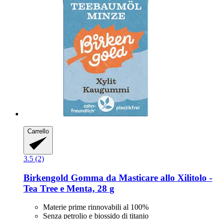
Carrello
3.5 (2)
Birkengold
Gomma da Masticare allo Xilitolo -​
Tea Tree e Menta, 28 g
Materie prime rinnovabili al 100%
Senza petrolio e biossido di titanio