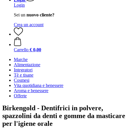
Login
Sei un
nuovo cliente?
Crea un account
Carrello
€ 0,00
Marche
Alimentazione
Integratori
Tè e tisane
Cosmesi
Vita quotidiana e benessere
Aroma e benessere
Offerte
Birkengold - Dentifrici in polvere,
spazzolini da denti e gomme da masticare
per l'igiene orale