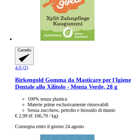
Carrello
4.0 (2)
Birkengold
Gomma da Masticare per l'Igiene
Dentale allo Xilitolo -​ Menta Verde, 28 g
100% senza plastica
Materie prime esclusivamente rinnovabili
Senza zucchero, petrolio e biossido di titanio
€ 2,99
(€ 106,79 / kg)
Consegna entro il giorno 24 agosto