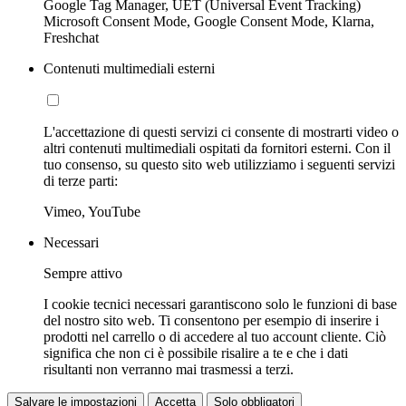
Google Tag Manager, UET (Universal Event Tracking)
Microsoft Consent Mode, Google Consent Mode, Klarna,
Freshchat
Contenuti multimediali esterni
L'accettazione di questi servizi ci consente di mostrarti video o
altri contenuti multimediali ospitati da fornitori esterni. Con il
tuo consenso, su questo sito web utilizziamo i seguenti servizi
di terze parti:
Vimeo, YouTube
Necessari
Sempre attivo
I cookie tecnici necessari garantiscono solo le funzioni di base
del nostro sito web. Ti consentono per esempio di inserire i
prodotti nel carrello o di accedere al tuo account cliente. Ciò
significa che non ci è possibile risalire a te e che i dati
risultanti non verranno mai trasmessi a terzi.
Salvare le impostazioni
Accetta
Solo obbligatori