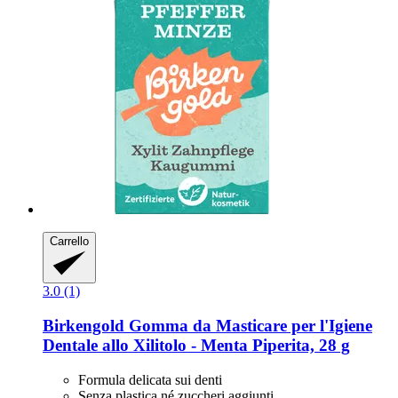
Carrello
3.0 (1)
Birkengold
Gomma da Masticare per l'Igiene
Dentale allo Xilitolo -​ Menta Piperita, 28 g
Formula delicata sui denti
Senza plastica né zuccheri aggiunti