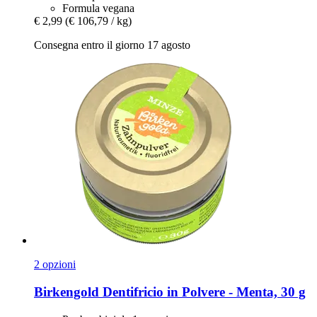
Formula vegana
€ 2,99
(€ 106,79 / kg)
Consegna entro il giorno 17 agosto
2 opzioni
Birkengold
Dentifricio in Polvere -​ Menta, 30 g