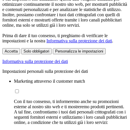
ottimizzare continuamente il nostro sito web, per mostrarti pubblicità
e contenuti personalizzati e per analizzare le statistiche di utilizzo.
Inoltre, possiamo confrontare i tuoi dati crittografati con quelli di
fornitori esterni e mostrarti offerte tramite i loro canali pubblicitari
online, ma solo se utilizzi già i loro servizi.
Prima di dare il tuo consenso, ti preghiamo di verificare le
impostazioni e la nostra
Informativa sulla protezione dei dati
.
Accetta
Solo obbligatori
Personalizza le impostazioni
Informativa sulla protezione dei dati
Impostazioni personali sulla protezione dei dati
Marketing attraverso il customer match
Con il tuo consenso, ti informeremo anche su promozioni
esterne al nostro sito web e ti mostreremo prodotti pertinenti.
A tal fine, confrontiamo i tuoi dati personali crittografati con i
seguenti fornitori esterni e utilizziamo i loro canali pubblicitari
online, a condizione che tu utilizzi già i loro servizi: