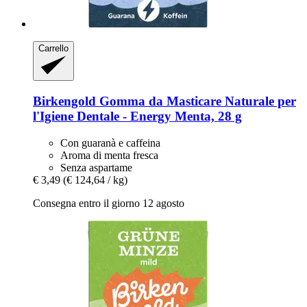
Carrello
Birkengold
Gomma da Masticare Naturale per
l'Igiene Dentale -​ Energy Menta, 28 g
Con guaranà e caffeina
Aroma di menta fresca
Senza aspartame
€ 3,49
(€ 124,64 / kg)
Consegna entro il giorno 12 agosto