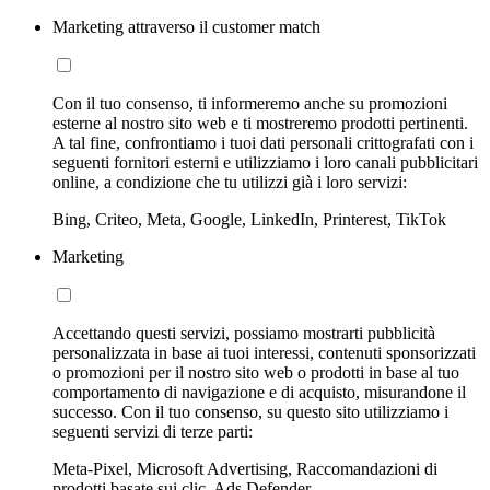
Marketing attraverso il customer match
Con il tuo consenso, ti informeremo anche su promozioni
esterne al nostro sito web e ti mostreremo prodotti pertinenti.
A tal fine, confrontiamo i tuoi dati personali crittografati con i
seguenti fornitori esterni e utilizziamo i loro canali pubblicitari
online, a condizione che tu utilizzi già i loro servizi:
Bing, Criteo, Meta, Google, LinkedIn, Printerest, TikTok
Marketing
Accettando questi servizi, possiamo mostrarti pubblicità
personalizzata in base ai tuoi interessi, contenuti sponsorizzati
o promozioni per il nostro sito web o prodotti in base al tuo
comportamento di navigazione e di acquisto, misurandone il
successo. Con il tuo consenso, su questo sito utilizziamo i
seguenti servizi di terze parti:
Meta-Pixel, Microsoft Advertising, Raccomandazioni di
prodotti basate sui clic, Ads Defender