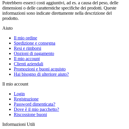
Potrebbero esserci costi aggiuntivi, ad es. a causa del peso, delle
dimensioni o delle caratterstiche specifiche dei prodotti. Queste
informazioni sono indicate direttamente nella descrizione del
prodotto.
Aiuto
Il mio ordine
Spedizione e consegna
Resi e rimborsi
Opzioni di pagamento
Il mio account
Clienti aziendali
Promozioni e buoni acquisto
Hai bisogno di ulteriore aiuto?
Il mio account
Login
Registrazione
Password dimenticata?
Dove è il mio pacchetto?
Riscossione buoni
Informazioni Utili