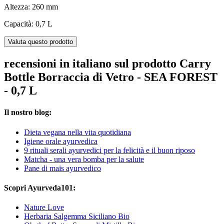
Altezza: 260 mm
Capacità: 0,7 L
Valuta questo prodotto
recensioni in italiano sul prodotto Carry
Bottle Borraccia di Vetro - SEA FOREST
- 0,7 L
Il nostro blog:
Dieta vegana nella vita quotidiana
Igiene orale ayurvedica
9 rituali serali ayurvedici per la felicità e il buon riposo
Matcha - una vera bomba per la salute
Pane di mais ayurvedico
Scopri Ayurveda101:
Nature Love
Herbaria Salgemma Siciliano Bio