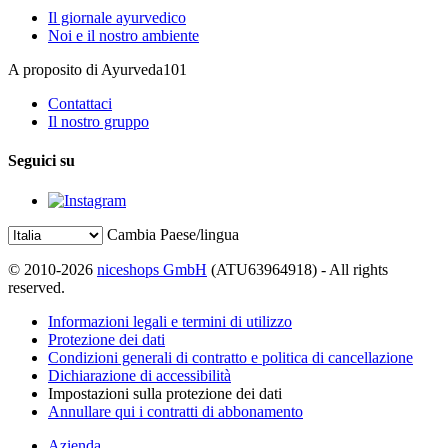
Il giornale ayurvedico
Noi e il nostro ambiente
A proposito di Ayurveda101
Contattaci
Il nostro gruppo
Seguici su
Cambia Paese/lingua
© 2010-2026
niceshops GmbH
(ATU63964918) - All rights
reserved.
Informazioni legali e termini di utilizzo
Protezione dei dati
Condizioni generali di contratto e politica di cancellazione
Dichiarazione di accessibilità
Impostazioni sulla protezione dei dati
Annullare qui i contratti di abbonamento
Azienda