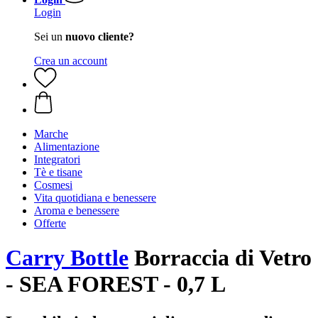
Login
Sei un
nuovo cliente?
Crea un account
Marche
Alimentazione
Integratori
Tè e tisane
Cosmesi
Vita quotidiana e benessere
Aroma e benessere
Offerte
Carry Bottle
Borraccia di Vetro
- SEA FOREST - 0,7 L