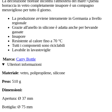
La decorazione floreale incontra l'atmosfera del mare! Questa
borraccia in vetro completamente insapore è un compagno
meraviglioso per tutto il giorno.
La produzione avviene interamente in Germania a livello
regionale
Grazie all'anello in silicone è adatta anche per bevande
gassate
Insapore
Resistente al calore fino a 70 °C
Tutti i componenti sono riciclabili
Lavabile in lavastoviglie
Marca:
Carry Bottle
Ulteriori informazioni
Materiale
: vetro, polipropilene, silicone
Peso:
510 g
Dimensioni:
Apertura: Ø 37 mm
Bottiglia: Ø 75 mm