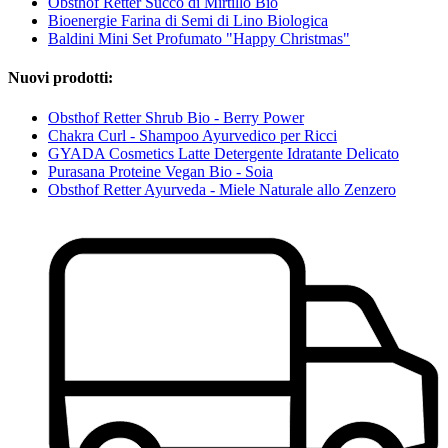
Obsthof Retter Succo di Mirtillo Bio
Bioenergie Farina di Semi di Lino Biologica
Baldini Mini Set Profumato "Happy Christmas"
Nuovi prodotti:
Obsthof Retter Shrub Bio - Berry Power
Chakra Curl - Shampoo Ayurvedico per Ricci
GYADA Cosmetics Latte Detergente Idratante Delicato
Purasana Proteine Vegan Bio - Soia
Obsthof Retter Ayurveda - Miele Naturale allo Zenzero