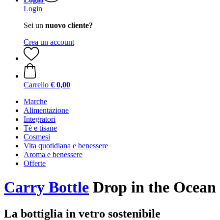
Login
Sei un
nuovo cliente?
Crea un account
Carrello
€ 0,00
Marche
Alimentazione
Integratori
Tè e tisane
Cosmesi
Vita quotidiana e benessere
Aroma e benessere
Offerte
Carry Bottle
Drop in the Ocean
La bottiglia in vetro sostenibile