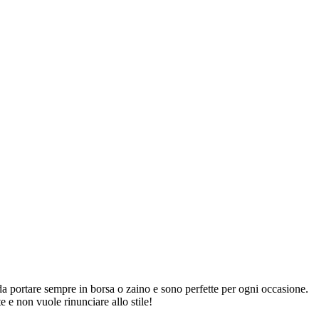
e da portare sempre in borsa o zaino e sono perfette per ogni occasione.
te e non vuole rinunciare allo stile!