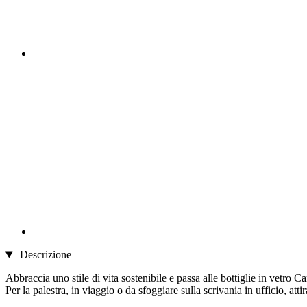
Descrizione
Abbraccia uno stile di vita sostenibile e passa alle bottiglie in vetro 
Per la palestra, in viaggio o da sfoggiare sulla scrivania in ufficio, att