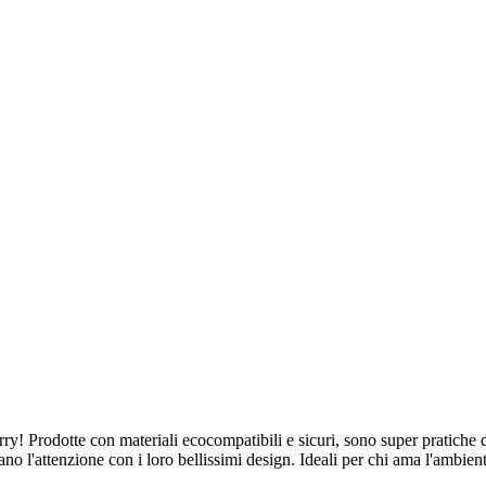
Carry! Prodotte con materiali ecocompatibili e sicuri, sono super pratich
irano l'attenzione con i loro bellissimi design. Ideali per chi ama l'ambien