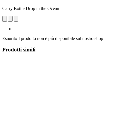
Carry Bottle Drop in the Ocean
Esaurito
Il prodotto non è più disponibile sul nostro shop
Prodotti simili