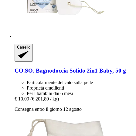
Carrello
CO.SO.
Bagnodoccia Solido 2in1 Baby, 50 g
Particolarmente delicato sulla pelle
Proprietà emollienti
Per i bambini dai 6 mesi
€ 10,09
(€ 201,80 / kg)
Consegna entro il giorno 12 agosto