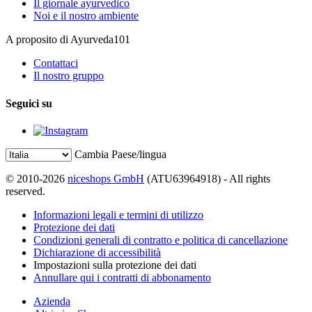
Il giornale ayurvedico
Noi e il nostro ambiente
A proposito di Ayurveda101
Contattaci
Il nostro gruppo
Seguici su
Cambia Paese/lingua
© 2010-2026
niceshops GmbH
(ATU63964918) - All rights
reserved.
Informazioni legali e termini di utilizzo
Protezione dei dati
Condizioni generali di contratto e politica di cancellazione
Dichiarazione di accessibilità
Impostazioni sulla protezione dei dati
Annullare qui i contratti di abbonamento
Azienda