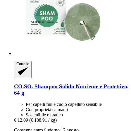
Carrello
CO.SO.
Shampoo Solido Nutriente e Protettivo,
64 g
Per capelli fini e cuoio capelluto sensibile
Con proprietà calmanti
Sostenibile e pratico
€ 12,09
(€ 188,91 / kg)
Consegna entro il giorno 12 agosto