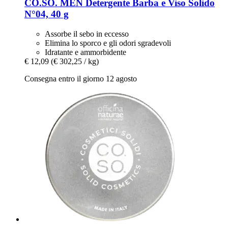
CO.SO.
MEN Detergente Barba e Viso Solido
N°04, 40 g
Assorbe il sebo in eccesso
Elimina lo sporco e gli odori sgradevoli
Idratante e ammorbidente
€ 12,09
(€ 302,25 / kg)
Consegna entro il giorno 12 agosto