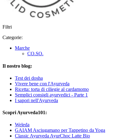
Filtri
Categorie:
Marche
CO.SO.
Il nostro blog:
Test dei dosha
Vivere bene con l'Ayurveda
Ricetta: torta di ciliegie al cardamomo
Semplici consigli ayurvedici - Parte 1
I sapori nell'Ayurveda
Scopri Ayurveda101:
Weleda
GAIAM Asciugamano per Tappetino da Yoga
Classic Ayurveda AyurChoc Latte Bio