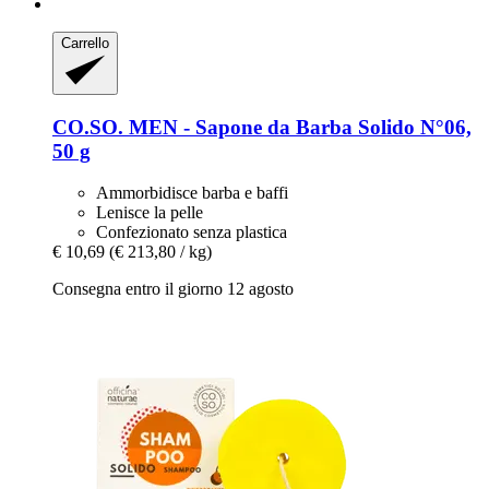
Carrello
CO.SO.
MEN -​ Sapone da Barba Solido N°06,
50 g
Ammorbidisce barba e baffi
Lenisce la pelle
Confezionato senza plastica
€ 10,69
(€ 213,80 / kg)
Consegna entro il giorno 12 agosto