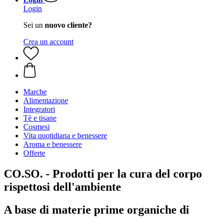
Login
Sei un
nuovo cliente?
Crea un account
Marche
Alimentazione
Integratori
Tè e tisane
Cosmesi
Vita quotidiana e benessere
Aroma e benessere
Offerte
CO.SO. - Prodotti per la cura del corpo
rispettosi dell'ambiente
A base di materie prime organiche di