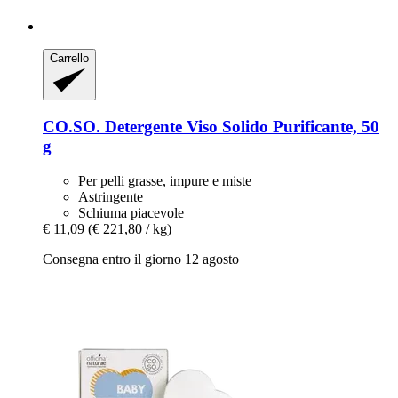
Carrello
CO.SO.
Detergente Viso Solido Purificante, 50
g
Per pelli grasse, impure e miste
Astringente
Schiuma piacevole
€ 11,09
(€ 221,80 / kg)
Consegna entro il giorno 12 agosto