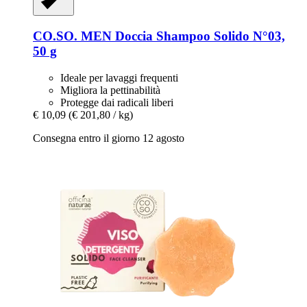
CO.SO.
MEN Doccia Shampoo Solido N°03,
50 g
Ideale per lavaggi frequenti
Migliora la pettinabilità
Protegge dai radicali liberi
€ 10,09
(€ 201,80 / kg)
Consegna entro il giorno 12 agosto