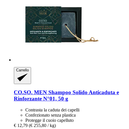
Carrello
CO.SO.
MEN Shampoo Solido Anticaduta e
Rinforzante N°01, 50 g
Contrasta la caduta dei capelli
Confezionato senza plastica
Protegge il cuoio capelluto
€ 12,79
(€ 255,80 / kg)