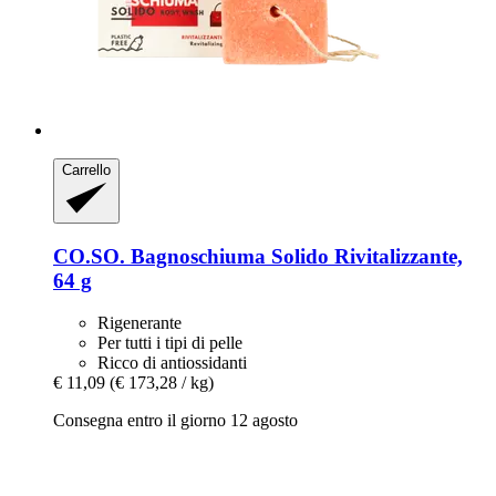
Carrello
CO.SO.
Bagnoschiuma Solido Rivitalizzante,
64 g
Rigenerante
Per tutti i tipi di pelle
Ricco di antiossidanti
€ 11,09
(€ 173,28 / kg)
Consegna entro il giorno 12 agosto