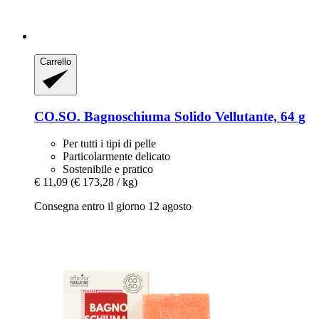
Carrello
CO.SO.
Bagnoschiuma Solido Vellutante, 64 g
Per tutti i tipi di pelle
Particolarmente delicato
Sostenibile e pratico
€ 11,09
(€ 173,28 / kg)
Consegna entro il giorno 12 agosto