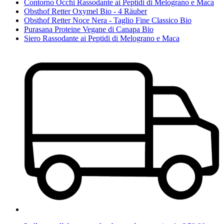
Contorno Occhi Rassodante ai Peptidi di Melograno e Maca
Obsthof Retter Oxymel Bio - 4 Räuber
Obsthof Retter Noce Nera - Taglio Fine Classico Bio
Purasana Proteine Vegane di Canapa Bio
Siero Rassodante ai Peptidi di Melograno e Maca