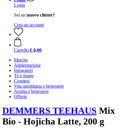
Login
Sei un
nuovo cliente?
Crea un account
Carrello
€ 0,00
Marche
Alimentazione
Integratori
Tè e tisane
Cosmesi
Vita quotidiana e benessere
Aroma e benessere
Offerte
DEMMERS TEEHAUS
Mix
Bio - Hojicha Latte, 200 g