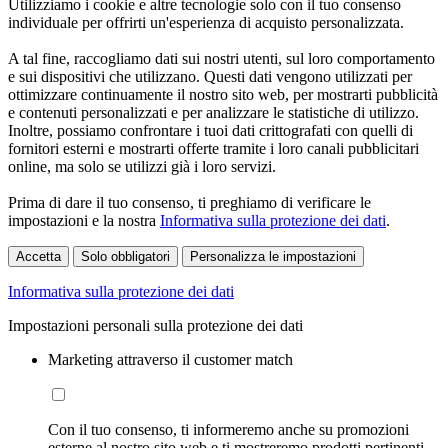
Utilizziamo i cookie e altre tecnologie solo con il tuo consenso
individuale per offrirti un'esperienza di acquisto personalizzata.
A tal fine, raccogliamo dati sui nostri utenti, sul loro comportamento
e sui dispositivi che utilizzano. Questi dati vengono utilizzati per
ottimizzare continuamente il nostro sito web, per mostrarti pubblicità
e contenuti personalizzati e per analizzare le statistiche di utilizzo.
Inoltre, possiamo confrontare i tuoi dati crittografati con quelli di
fornitori esterni e mostrarti offerte tramite i loro canali pubblicitari
online, ma solo se utilizzi già i loro servizi.
Prima di dare il tuo consenso, ti preghiamo di verificare le
impostazioni e la nostra
Informativa sulla protezione dei dati
.
Accetta
Solo obbligatori
Personalizza le impostazioni
Informativa sulla protezione dei dati
Impostazioni personali sulla protezione dei dati
Marketing attraverso il customer match
Con il tuo consenso, ti informeremo anche su promozioni
esterne al nostro sito web e ti mostreremo prodotti pertinenti.