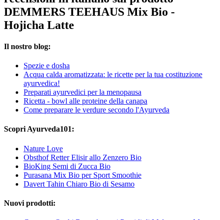
DEMMERS TEEHAUS Mix Bio -
Hojicha Latte
Il nostro blog:
Spezie e dosha
Acqua calda aromatizzata: le ricette per la tua costituzione
ayurvedica!
Preparati ayurvedici per la menopausa
Ricetta - bowl alle proteine della canapa
Come preparare le verdure secondo l'Ayurveda
Scopri Ayurveda101:
Nature Love
Obsthof Retter Elisir allo Zenzero Bio
BioKing Semi di Zucca Bio
Purasana Mix Bio per Sport Smoothie
Davert Tahin Chiaro Bio di Sesamo
Nuovi prodotti: