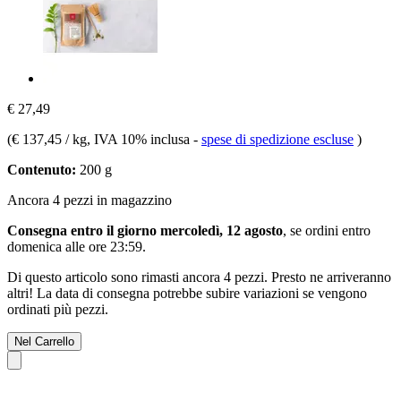
€ 27,49
(
€ 137,45 / kg
, IVA 10% inclusa
-
spese di spedizione escluse
)
Contenuto:
200 g
Ancora 4 pezzi in magazzino
Consegna entro il giorno mercoledì, 12 agosto
, se ordini entro
domenica alle ore 23:59
.
Di questo articolo sono rimasti ancora 4 pezzi. Presto ne arriveranno
altri! La data di consegna potrebbe subire variazioni se vengono
ordinati più pezzi.
Nel Carrello