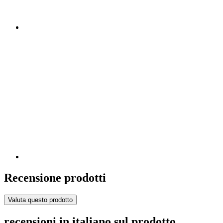
Recensione prodotti
Valuta questo prodotto
recensioni in italiano sul prodotto