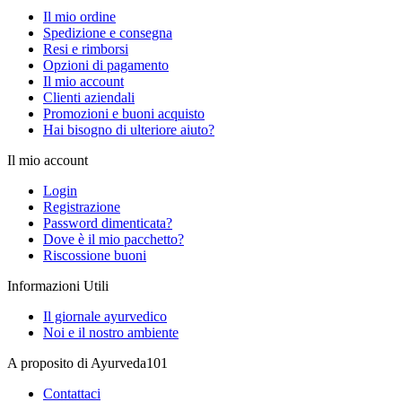
Il mio ordine
Spedizione e consegna
Resi e rimborsi
Opzioni di pagamento
Il mio account
Clienti aziendali
Promozioni e buoni acquisto
Hai bisogno di ulteriore aiuto?
Il mio account
Login
Registrazione
Password dimenticata?
Dove è il mio pacchetto?
Riscossione buoni
Informazioni Utili
Il giornale ayurvedico
Noi e il nostro ambiente
A proposito di Ayurveda101
Contattaci