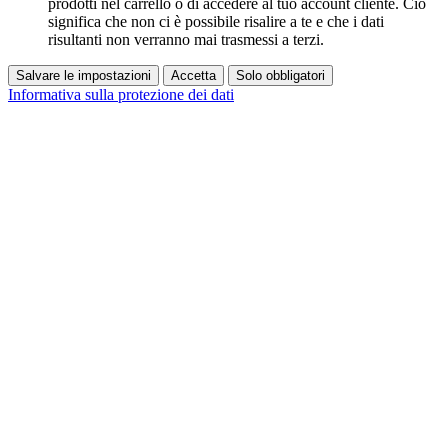
prodotti nel carrello o di accedere al tuo account cliente. Ciò
significa che non ci è possibile risalire a te e che i dati
risultanti non verranno mai trasmessi a terzi.
Salvare le impostazioni
Accetta
Solo obbligatori
Informativa sulla protezione dei dati