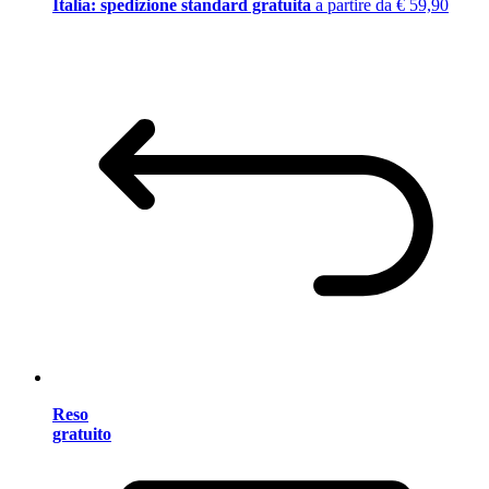
Italia: spedizione standard gratuita
a partire da € 59,90
Reso
gratuito