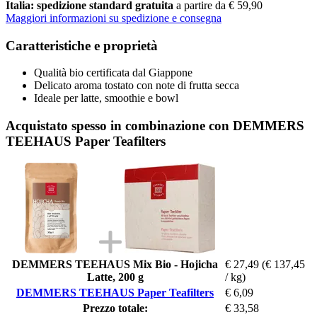
Italia: spedizione standard gratuita
a partire da € 59,90
Maggiori informazioni su spedizione e consegna
Caratteristiche e proprietà
Qualità bio certificata dal Giappone
Delicato aroma tostato con note di frutta secca
Ideale per latte, smoothie e bowl
Acquistato spesso in combinazione con DEMMERS
TEEHAUS Paper Teafilters
DEMMERS TEEHAUS Mix Bio - Hojicha
€ 27,49
(€ 137,45
Latte, 200 g
/ kg)
DEMMERS TEEHAUS Paper Teafilters
€ 6,09
Prezzo totale:
€ 33,58