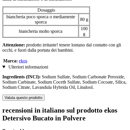
Dosaggio
biancheria poco sporca o mediamente
80 g
sporca
100
biancheria molto sporca
g
Attenzione:
prodotto irritante! tenere lontano dal contatto con gli
occhi, e fuori dalla portata dei bambini.
Marca:
ekos
Ulteriori informazioni
Ingredients (INCI):
Sodium Sulfate, Sodium Carbonate Peroxide,
Sodium Carbinate, Sodium Coceth Sulfate, Sodium Cocoate, Silica,
Sodium Citrate, Lavandula Hybrida Oil, Linalool.
Valuta questo prodotto
recensioni in italiano sul prodotto ekos
Detersivo Bucato in Polvere