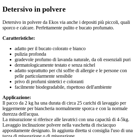
Detersivo in polvere
Detersivo in polvere da Ekos via anche i depositi più piccoli, quali
sporco e calcare. Perfettamente pulito e bucato profumato.
Caratteristiche:
adatto per il bucato colorato e bianco
pulizia profonda
gradevole profumo di lavanda naturale, da oli essenziali puri
dermatologicamente testato e senza nichel
adatto soprattutto per chi soffre di allergie e le persone con
pelle particolarmente sensibile
privo di profumi sintetici e coloranti
facilmente biodegradabile, rispettoso dell'ambiente
Applicazione:
Il pacco da 2 kg ha una durata di circa 25 carichi di lavaggio per
leggermente per biancheria normalmente sporca e con la normale
durezza dell'acqua.
La misurazione si riferisce alle lavatrici con una capacità di 4-5kg.
Lavaggio inclinazione polvere nella vaschetta di risciacquo
appositamente designato. In aggiunta diretta si consiglia l'uso di una
tazza di misurazione o di misurazione.