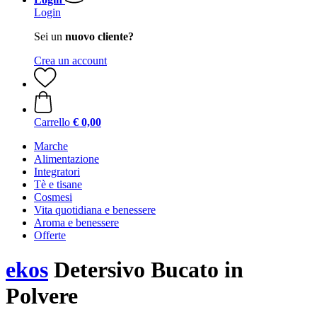
Login
Sei un
nuovo cliente?
Crea un account
Carrello
€ 0,00
Marche
Alimentazione
Integratori
Tè e tisane
Cosmesi
Vita quotidiana e benessere
Aroma e benessere
Offerte
ekos
Detersivo Bucato in
Polvere