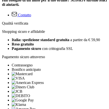
Hai bisogno di un aiuto per il tuo ordine? Scrivici e saremo felici
di aiutarti.
Contatto
Qualità verificata
Shopping sicuro e affidabile
Italia: spedizione standard gratuita
a partire da € 59,90
Reso gratuito
Pagamento sicuro
con crittografia SSL
Pagamento sicuro attraverso
Contrassegno
Bonifico anticipato