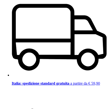
Italia: spedizione standard gratuita
a partire da € 59,90