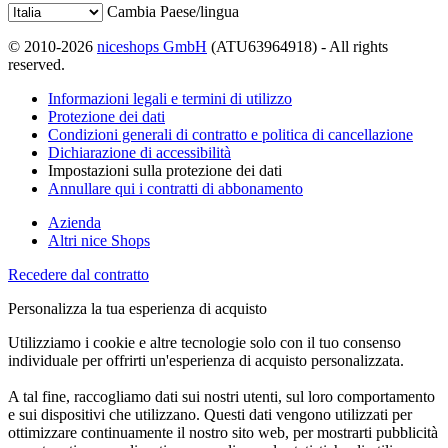
Cambia Paese/lingua
© 2010-2026
niceshops GmbH
(ATU63964918) - All rights
reserved.
Informazioni legali e termini di utilizzo
Protezione dei dati
Condizioni generali di contratto e politica di cancellazione
Dichiarazione di accessibilità
Impostazioni sulla protezione dei dati
Annullare qui i contratti di abbonamento
Azienda
Altri nice Shops
Recedere dal contratto
Personalizza la tua esperienza di acquisto
Utilizziamo i cookie e altre tecnologie solo con il tuo consenso
individuale per offrirti un'esperienza di acquisto personalizzata.
A tal fine, raccogliamo dati sui nostri utenti, sul loro comportamento
e sui dispositivi che utilizzano. Questi dati vengono utilizzati per
ottimizzare continuamente il nostro sito web, per mostrarti pubblicità