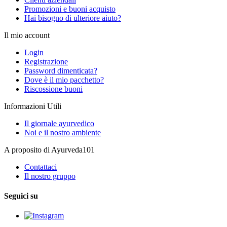
Promozioni e buoni acquisto
Hai bisogno di ulteriore aiuto?
Il mio account
Login
Registrazione
Password dimenticata?
Dove è il mio pacchetto?
Riscossione buoni
Informazioni Utili
Il giornale ayurvedico
Noi e il nostro ambiente
A proposito di Ayurveda101
Contattaci
Il nostro gruppo
Seguici su