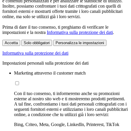
e contenuti personalizzati e per analizzare le statistiche di utilizzo.
Inoltre, possiamo confrontare i tuoi dati crittografati con quelli di
fornitori esterni e mostrarti offerte tramite i loro canali pubblicitari
online, ma solo se utilizzi già i loro servizi.
Prima di dare il tuo consenso, ti preghiamo di verificare le
impostazioni e la nostra
Informativa sulla protezione dei dati
.
Accetta
Solo obbligatori
Personalizza le impostazioni
Informativa sulla protezione dei dati
Impostazioni personali sulla protezione dei dati
Marketing attraverso il customer match
Con il tuo consenso, ti informeremo anche su promozioni
esterne al nostro sito web e ti mostreremo prodotti pertinenti.
A tal fine, confrontiamo i tuoi dati personali crittografati con i
seguenti fornitori esterni e utilizziamo i loro canali pubblicitari
online, a condizione che tu utilizzi già i loro servizi:
Bing, Criteo, Meta, Google, LinkedIn, Printerest, TikTok