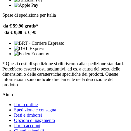
Spese di spedizione per Italia
da € 59,90
gratis*
da € 0,00
€ 6,90
* Questi costi di spedizione si riferiscono alla spedizione standard.
Potrebbero esserci costi aggiuntivi, ad es. a causa del peso, delle
dimensioni o delle caratterstiche specifiche dei prodotti. Queste
informazioni sono indicate direttamente nella descrizione del
prodotto.
Aiuto
Il mio ordine
Spedizione e consegna
Resi e rimborsi
Opzioni di pagamento
Il mio account
Clienti aziendali