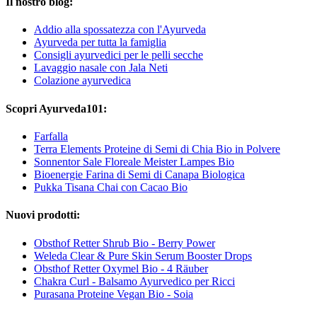
Il nostro blog:
Addio alla spossatezza con l'Ayurveda
Ayurveda per tutta la famiglia
Consigli ayurvedici per le pelli secche
Lavaggio nasale con Jala Neti
Colazione ayurvedica
Scopri Ayurveda101:
Farfalla
Terra Elements Proteine di Semi di Chia Bio in Polvere
Sonnentor Sale Floreale Meister Lampes Bio
Bioenergie Farina di Semi di Canapa Biologica
Pukka Tisana Chai con Cacao Bio
Nuovi prodotti:
Obsthof Retter Shrub Bio - Berry Power
Weleda Clear & Pure Skin Serum Booster Drops
Obsthof Retter Oxymel Bio - 4 Räuber
Chakra Curl - Balsamo Ayurvedico per Ricci
Purasana Proteine Vegan Bio - Soia