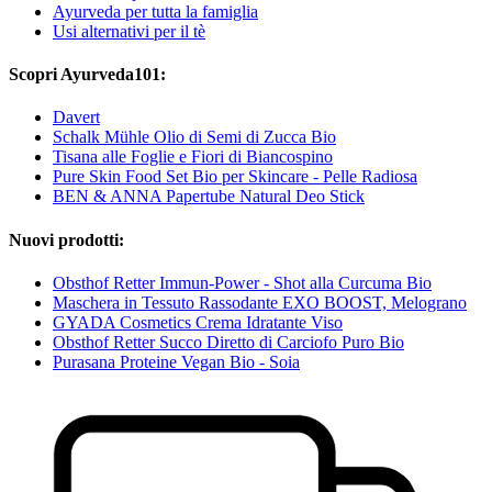
Ayurveda per tutta la famiglia
Usi alternativi per il tè
Scopri Ayurveda101:
Davert
Schalk Mühle Olio di Semi di Zucca Bio
Tisana alle Foglie e Fiori di Biancospino
Pure Skin Food Set Bio per Skincare - Pelle Radiosa
BEN & ANNA Papertube Natural Deo Stick
Nuovi prodotti:
Obsthof Retter Immun-Power - Shot alla Curcuma Bio
Maschera in Tessuto Rassodante EXO BOOST, Melograno
GYADA Cosmetics Crema Idratante Viso
Obsthof Retter Succo Diretto di Carciofo Puro Bio
Purasana Proteine Vegan Bio - Soia