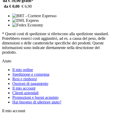
da € 59,90
gratis*
da € 0,00
€ 6,90
* Questi costi di spedizione si riferiscono alla spedizione standard.
Potrebbero esserci costi aggiuntivi, ad es. a causa del peso, delle
dimensioni o delle caratterstiche specifiche dei prodotti. Queste
informazioni sono indicate direttamente nella descrizione del
prodotto.
Aiuto
Il mio ordine
Spedizione e consegna
Resi e rimborsi
Opzioni di pagamento
Il mio account
Clienti aziendali
Promozioni e buoni acquisto
Hai bisogno di ulteriore aiuto?
Il mio account