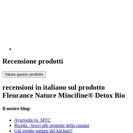
Recensione prodotti
Valuta questo prodotto
recensioni in italiano sul prodotto
Fleurance Nature Mincifine® Detox Bio
Il nostro blog:
Ayurveda vs. MTC
Ricetta - bowl alle proteine della canapa
Già sentito parlare del kitchari?