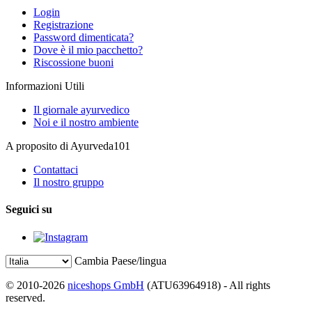
Login
Registrazione
Password dimenticata?
Dove è il mio pacchetto?
Riscossione buoni
Informazioni Utili
Il giornale ayurvedico
Noi e il nostro ambiente
A proposito di Ayurveda101
Contattaci
Il nostro gruppo
Seguici su
Cambia Paese/lingua
© 2010-2026
niceshops GmbH
(ATU63964918) - All rights
reserved.