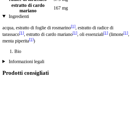
estratto di cardo
167 mg
mariano
Ingredienti
[1]
acqua, estratto di foglie di rosmarino
, estratto di radice di
[1]
[1]
[1]
[1]
tarassaco
, estratto di cardo mariano
, oli essenziali
(limone
,
[1]
menta piperita
)
Bio
Informazioni legali
Prodotti consigliati