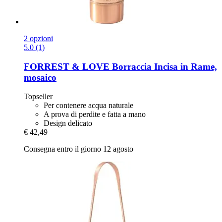
2 opzioni
5.0 (1)
FORREST & LOVE
Borraccia Incisa in Rame,
mosaico
Topseller
Per contenere acqua naturale
A prova di perdite e fatta a mano
Design delicato
€ 42,49
Consegna entro il giorno 12 agosto