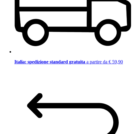
Italia: spedizione standard gratuita
a partire da € 59,90