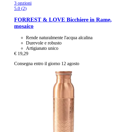
3 opzioni
5.0 (2)
FORREST & LOVE
Bicchiere in Rame,
mosaico
Rende naturalmente l'acqua alcalina
Durevole e robusto
Artigianato unico
€ 19,29
Consegna entro il giorno 12 agosto