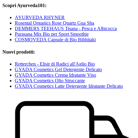
Scopri Ayurveda101:
AYURVEDA RHYNER
Rosental Organics Rose Quartz Gua Sha
DEMMERS TEEHAUS Tisana - Pesca e Albicocca
Purasana Mix Bio per Sport Smoothie
COSMOVEDA Capsule di Bio Bibhitaki
Nuovi prodotti:
Retterchen - Elisir di Radici all'Aglio Bio
GYADA Cosmetics Gel Detergente Delicato
GYADA Cosmetics Crema Idratante Viso
GYADA Cosmetics Olio Struccante
GYADA Cosmetics Latte Detergente Idratante Delicato