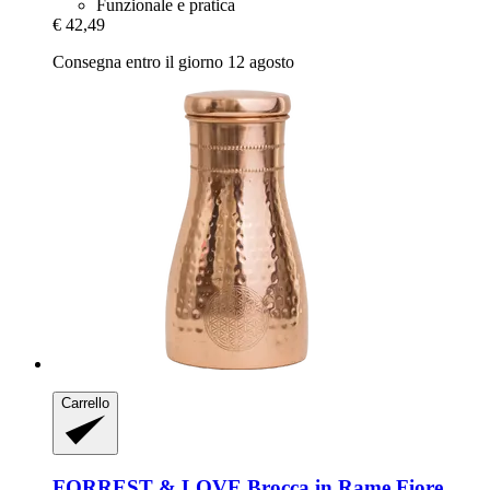
Funzionale e pratica
€ 42,49
Consegna entro il giorno 12 agosto
Carrello
FORREST & LOVE
Brocca in Rame Fiore