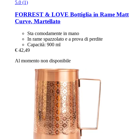
5.0 (1)
FORREST & LOVE
Bottiglia in Rame Matt
Curve, Martellato
Sta comodamente in mano
In rame spazzolato e a prova di perdite
Capacità: 900 ml
€ 42,49
Al momento non disponibile