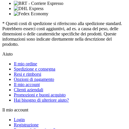
* Questi costi di spedizione si riferiscono alla spedizione standard.
Potrebbero esserci costi aggiuntivi, ad es. a causa del peso, delle
dimensioni o delle caratterstiche specifiche dei prodotti. Queste
informazioni sono indicate direttamente nella descrizione del
prodotto.
Aiuto
Il mio ordine
Spedizione e consegna
Resi e rimborsi
Opzioni di pagamento
Il mio account
Clienti aziendali
Promozioni e buoni acquisto
Hai bisogno di ulteriore aiuto?
Il mio account
Login
Registrazione