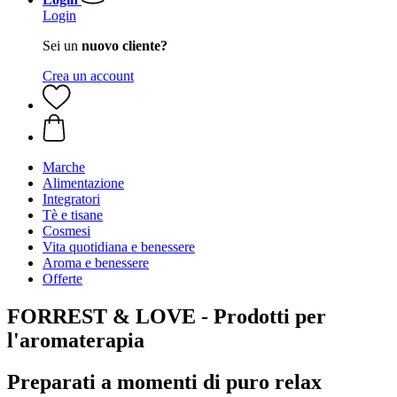
Login
Sei un
nuovo cliente?
Crea un account
Marche
Alimentazione
Integratori
Tè e tisane
Cosmesi
Vita quotidiana e benessere
Aroma e benessere
Offerte
FORREST & LOVE - Prodotti per
l'aromaterapia
Preparati a momenti di puro relax