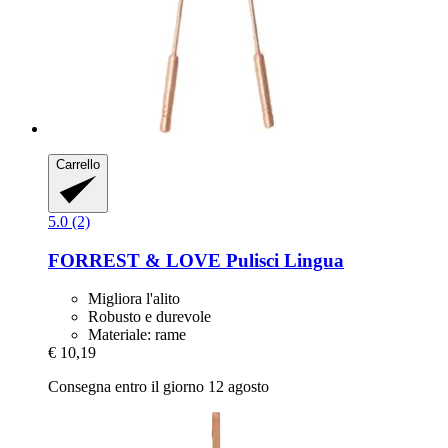
Carrello
5.0 (2)
FORREST & LOVE
Pulisci Lingua
Migliora l'alito
Robusto e durevole
Materiale: rame
€ 10,19
Consegna entro il giorno 12 agosto