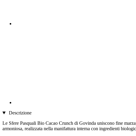
Descrizione
Le Sfere Pasquali Bio Cacao Crunch di Govinda uniscono fine marzapane
armoniosa, realizzata nella manifattura interna con ingredienti biolog