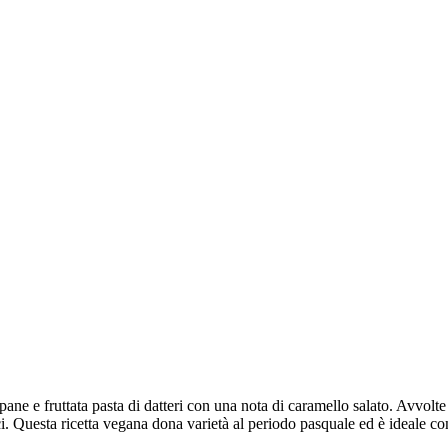
 e fruttata pasta di datteri con una nota di caramello salato. Avvolte
ici. Questa ricetta vegana dona varietà al periodo pasquale ed è ideale 