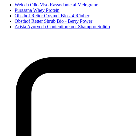
Weleda Olio Viso Rassodante al Melograno
Purasana Whey Protein
Obsthof Retter Oxymel Bio - 4 Räuber
Obsthof Retter Shrub Bio - Berry Power
Arista Ayurveda Contenitore per Shampoo Solido