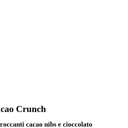
acao Crunch
roccanti cacao nibs e cioccolato