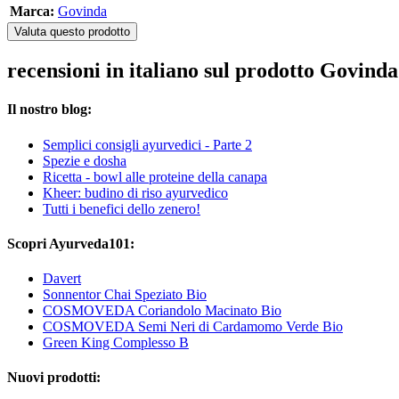
Marca:
Govinda
Valuta questo prodotto
recensioni in italiano sul prodotto Govind
Il nostro blog:
Semplici consigli ayurvedici - Parte 2
Spezie e dosha
Ricetta - bowl alle proteine della canapa
Kheer: budino di riso ayurvedico
Tutti i benefici dello zenero!
Scopri Ayurveda101:
Davert
Sonnentor Chai Speziato Bio
COSMOVEDA Coriandolo Macinato Bio
COSMOVEDA Semi Neri di Cardamomo Verde Bio
Green King Complesso B
Nuovi prodotti: