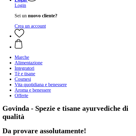
Login
Sei un
nuovo cliente?
Crea un account
Marche
Alimentazione
Integratori
Tè e tisane
Cosmesi
Vita quotidiana e benessere
Aroma e benessere
Offerte
Govinda - Spezie e tisane ayurvediche di
qualità
Da provare assolutamente!