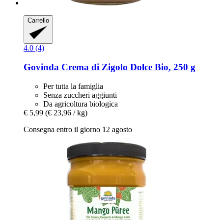
Carrello
4.0 (4)
Govinda
Crema di Zigolo Dolce Bio, 250 g
Per tutta la famiglia
Senza zuccheri aggiunti
Da agricoltura biologica
€ 5,99
(€ 23,96 / kg)
Consegna entro il giorno 12 agosto