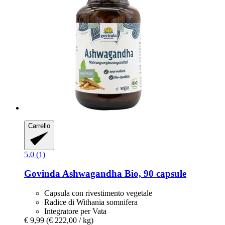
Carrello
5.0 (1)
Govinda
Ashwagandha Bio, 90 capsule
Capsula con rivestimento vegetale
Radice di Withania somnifera
Integratore per Vata
€ 9,99
(€ 222,00 / kg)