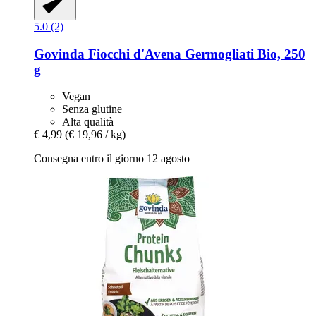
5.0 (2)
Govinda
Fiocchi d'Avena Germogliati Bio, 250
g
Vegan
Senza glutine
Alta qualità
€ 4,99
(€ 19,96 / kg)
Consegna entro il giorno 12 agosto