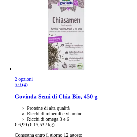
2 opzioni
5.0 (4)
Govinda
Semi di Chia Bio, 450 g
Proteine di alta qualità
Ricchi di minerali e vitamine
Ricchi di omega 3 e 6
€ 6,99
(€ 15,53 / kg)
Consegna entro il giorno 12 agosto