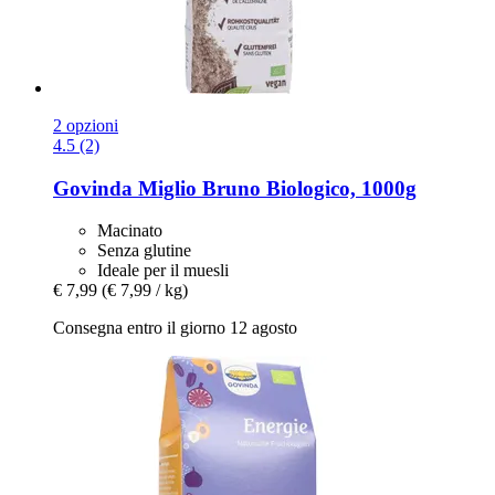
2 opzioni
4.5 (2)
Govinda
Miglio Bruno Biologico, 1000g
Macinato
Senza glutine
Ideale per il muesli
€ 7,99
(€ 7,99 / kg)
Consegna entro il giorno 12 agosto