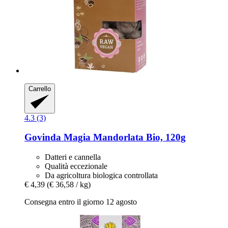
Carrello
4.3 (3)
Govinda
Magia Mandorlata Bio, 120g
Datteri e cannella
Qualità eccezionale
Da agricoltura biologica controllata
€ 4,39
(€ 36,58 / kg)
Consegna entro il giorno 12 agosto