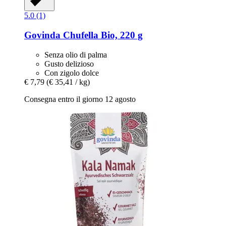
5.0 (1)
Govinda
Chufella Bio, 220 g
Senza olio di palma
Gusto delizioso
Con zigolo dolce
€ 7,79
(€ 35,41 / kg)
Consegna entro il giorno 12 agosto