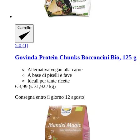
Carrello
5.0 (1)
Govinda
Protein Chunks Bocconcini Bio, 125 g
Alternativa vegan alla carne
A base di piselli e fave
Ideali per tante ricette
€ 3,99
(€ 31,92 / kg)
Consegna entro il giorno 12 agosto