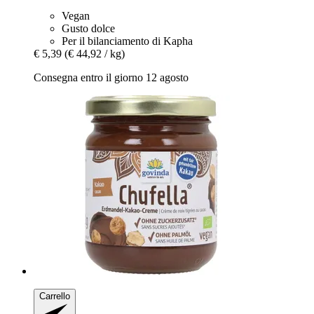
Vegan
Gusto dolce
Per il bilanciamento di Kapha
€ 5,39
(€ 44,92 / kg)
Consegna entro il giorno 12 agosto
Carrello