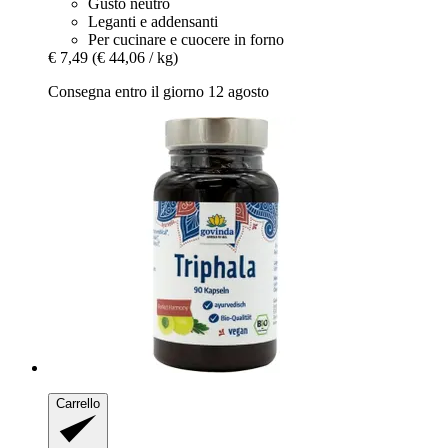
Gusto neutro
Leganti e addensanti
Per cucinare e cuocere in forno
€ 7,49
(€ 44,06 / kg)
Consegna entro il giorno 12 agosto
Carrello