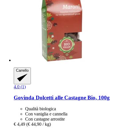
Carrello
4.0 (1)
Govinda
Dolcetti alle Castagne Bio, 100g
Qualità biologica
Con vaniglia e cannella
Con castagne arrostite
€ 4,49
(€ 44,90 / kg)