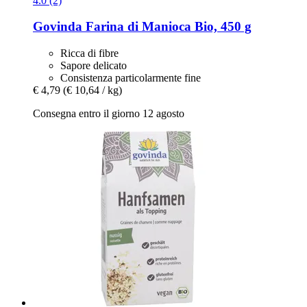
4.0 (2)
Govinda
Farina di Manioca Bio, 450 g
Ricca di fibre
Sapore delicato
Consistenza particolarmente fine
€ 4,79
(€ 10,64 / kg)
Consegna entro il giorno 12 agosto