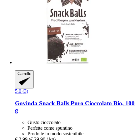
Carrello
5.0 (3)
Govinda
Snack Balls Puro Cioccolato Bio, 100
g
Gusto cioccolato
Perfette come spuntino
Prodotte in modo sostenibile
€ 2,99
(€ 29,90 / kg)