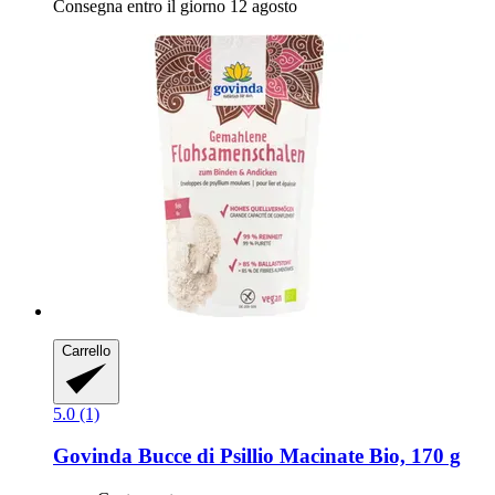
Consegna entro il giorno 12 agosto
Carrello
5.0 (1)
Govinda
Bucce di Psillio Macinate Bio, 170 g