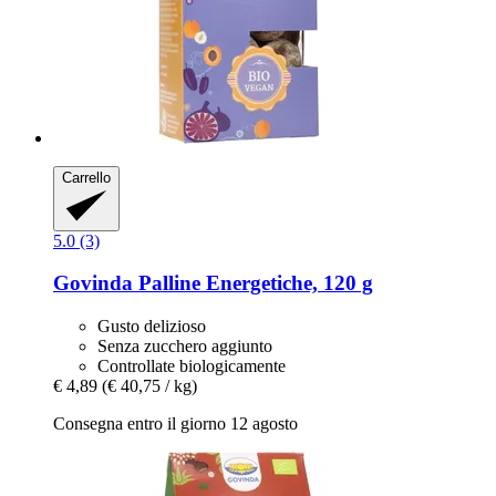
Carrello
5.0 (3)
Govinda
Palline Energetiche, 120 g
Gusto delizioso
Senza zucchero aggiunto
Controllate biologicamente
€ 4,89
(€ 40,75 / kg)
Consegna entro il giorno 12 agosto