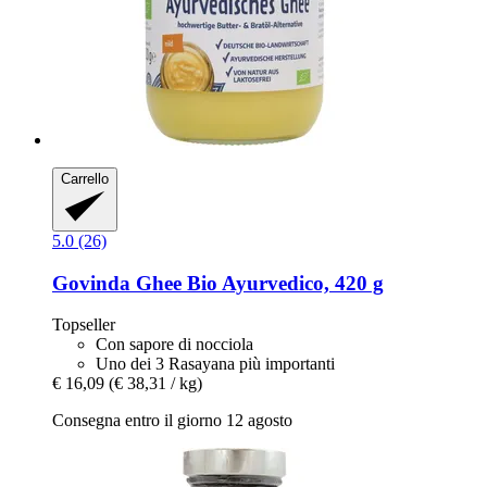
Carrello
5.0 (26)
Govinda
Ghee Bio Ayurvedico, 420 g
Topseller
Con sapore di nocciola
Uno dei 3 Rasayana più importanti
€ 16,09
(€ 38,31 / kg)
Consegna entro il giorno 12 agosto