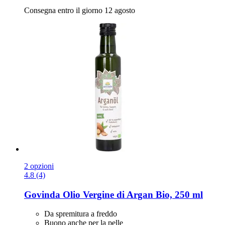
Consegna entro il giorno 12 agosto
2 opzioni
4.8 (4)
Govinda
Olio Vergine di Argan Bio, 250 ml
Da spremitura a freddo
Buono anche per la pelle