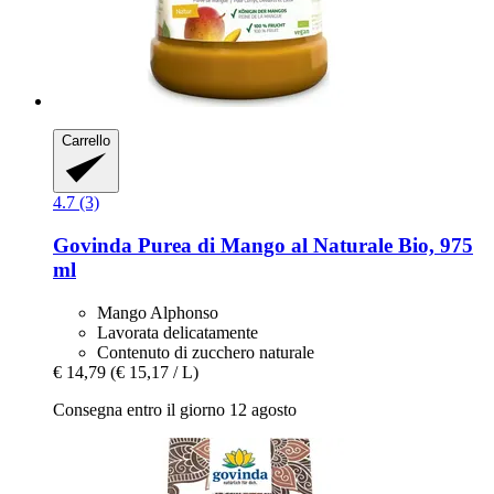
Carrello
4.7 (3)
Govinda
Purea di Mango al Naturale Bio, 975
ml
Mango Alphonso
Lavorata delicatamente
Contenuto di zucchero naturale
€ 14,79
(€ 15,17 / L)
Consegna entro il giorno 12 agosto