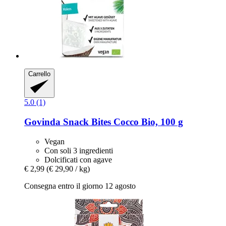
Carrello
5.0 (1)
Govinda
Snack Bites Cocco Bio, 100 g
Vegan
Con soli 3 ingredienti
Dolcificati con agave
€ 2,99
(€ 29,90 / kg)
Consegna entro il giorno 12 agosto