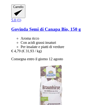
Carrello
5.0 (1)
Govinda
Semi di Canapa Bio, 150 g
Aroma ricco
Con acidi grassi insaturi
Per insalate e piatti di verdure
€ 4,79
(€ 31,93 / kg)
Consegna entro il giorno 12 agosto