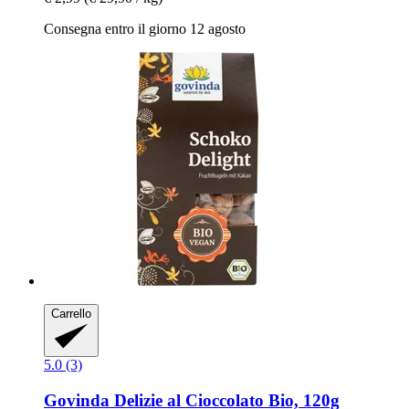
Consegna entro il giorno 12 agosto
Carrello
5.0 (3)
Govinda
Delizie al Cioccolato Bio, 120g