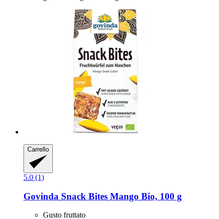
Carrello
5.0 (1)
Govinda
Snack Bites Mango Bio, 100 g
Gusto fruttato