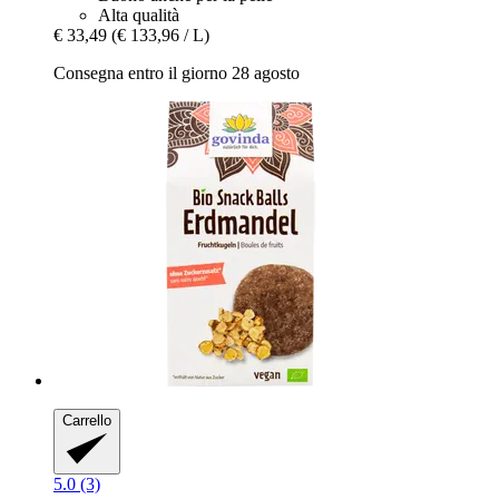
Alta qualità
€ 33,49
(€ 133,96 / L)
Consegna entro il giorno 28 agosto
Carrello
5.0 (3)