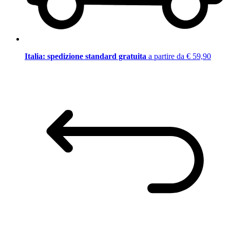
Italia: spedizione standard gratuita
a partire da € 59,90