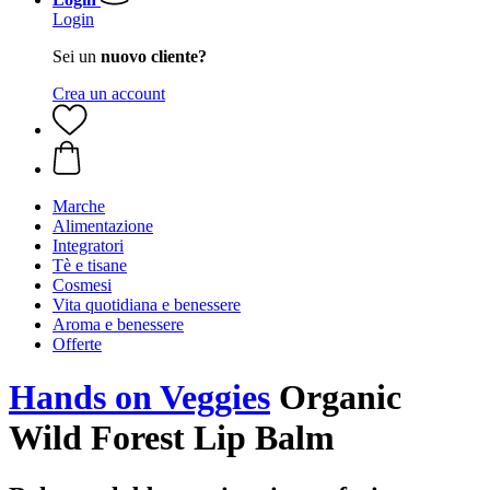
Login
Sei un
nuovo cliente?
Crea un account
Marche
Alimentazione
Integratori
Tè e tisane
Cosmesi
Vita quotidiana e benessere
Aroma e benessere
Offerte
Hands on Veggies
Organic
Wild Forest Lip Balm