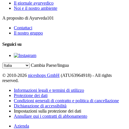
Il giornale ayurvedico
Noi e il nostro ambiente
A proposito di Ayurveda101
Contattaci
Il nostro gruppo
Seguici su
Cambia Paese/lingua
© 2010-2026
niceshops GmbH
(ATU63964918) - All rights
reserved.
Informazioni legali e termini di utilizzo
Protezione dei dati
Condizioni generali di contratto e politica di cancellazione
Dichiarazione di accessibilità
Impostazioni sulla protezione dei dati
Annullare qui i contratti di abbonamento
Azienda