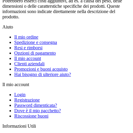
Potrebbero esserci costi aggiuntivi, ad es. a causa del peso, delle
dimensioni o delle caratterstiche specifiche dei prodotti. Queste
informazioni sono indicate direttamente nella descrizione del
prodotto.
Aiuto
Il mio ordine
Spedizione e consegna
Resi e rimborsi
Opzioni di pagamento
Il mio account
Clienti aziendali
Promozioni e buoni acquisto
Hai bisogno di ulteriore aiuto?
Il mio account
Login
Registrazione
Password dimenticata?
Dove è il mio pacchetto?
Riscossione buoni
Informazioni Utili