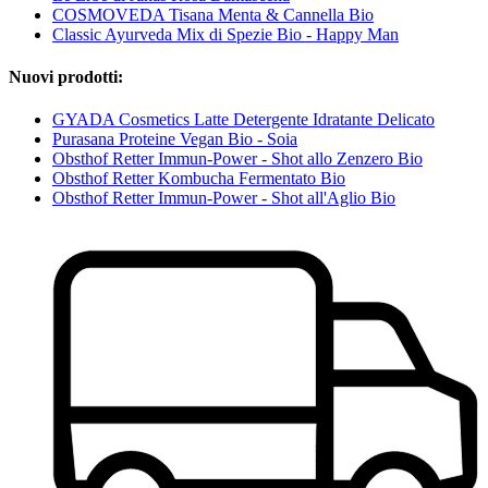
COSMOVEDA Tisana Menta & Cannella Bio
Classic Ayurveda Mix di Spezie Bio - Happy Man
Nuovi prodotti:
GYADA Cosmetics Latte Detergente Idratante Delicato
Purasana Proteine Vegan Bio - Soia
Obsthof Retter Immun-Power - Shot allo Zenzero Bio
Obsthof Retter Kombucha Fermentato Bio
Obsthof Retter Immun-Power - Shot all'Aglio Bio