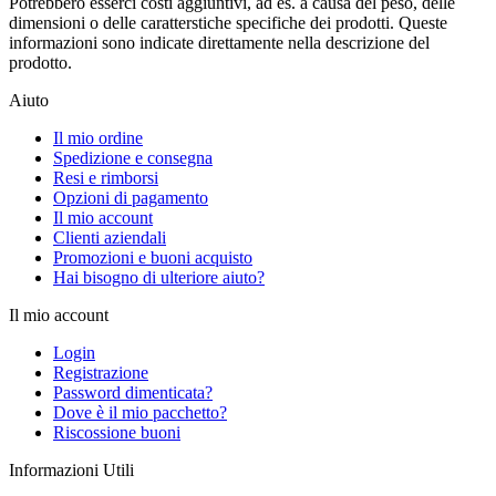
Potrebbero esserci costi aggiuntivi, ad es. a causa del peso, delle
dimensioni o delle caratterstiche specifiche dei prodotti. Queste
informazioni sono indicate direttamente nella descrizione del
prodotto.
Aiuto
Il mio ordine
Spedizione e consegna
Resi e rimborsi
Opzioni di pagamento
Il mio account
Clienti aziendali
Promozioni e buoni acquisto
Hai bisogno di ulteriore aiuto?
Il mio account
Login
Registrazione
Password dimenticata?
Dove è il mio pacchetto?
Riscossione buoni
Informazioni Utili