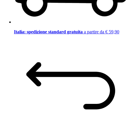
Italia: spedizione standard gratuita
a partire da € 59,90