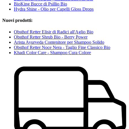
BioKing Bucce di Psillio Bio
Hydra Shine - Olio per Capelli Gloss Drops
Nuovi prodotti:
Obsthof Retter Elisir di Radici all'Aglio Bio
Obsthof Retter Shrub Bio - Berry Power
Arista Ayurveda Contenitore per Shampoo Solido
Obsthof Retter Noce Nera - Taglio Fine Classico Bio
Khadi Color Care - Shampoo Cura Colore