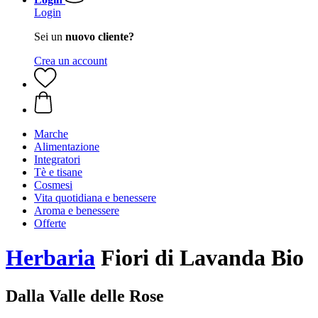
Login
Sei un
nuovo cliente?
Crea un account
Marche
Alimentazione
Integratori
Tè e tisane
Cosmesi
Vita quotidiana e benessere
Aroma e benessere
Offerte
Herbaria
Fiori di Lavanda Bio
Dalla Valle delle Rose