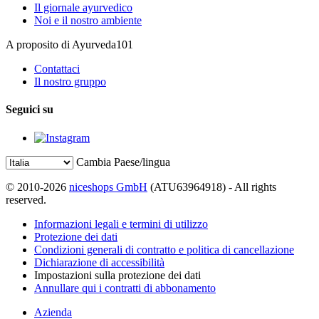
Il giornale ayurvedico
Noi e il nostro ambiente
A proposito di Ayurveda101
Contattaci
Il nostro gruppo
Seguici su
Cambia Paese/lingua
© 2010-2026
niceshops GmbH
(ATU63964918) - All rights
reserved.
Informazioni legali e termini di utilizzo
Protezione dei dati
Condizioni generali di contratto e politica di cancellazione
Dichiarazione di accessibilità
Impostazioni sulla protezione dei dati
Annullare qui i contratti di abbonamento
Azienda