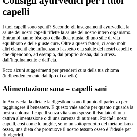
Consigli ayurvedici per i tuoi
capelli
I tuoi capelli sono spenti? Secondo gli insegnamenti ayurvedici, la
salute dei nostri capelli riflette la salute del nostro intero organismo.
Entrambi hanno bisogno della dieta giusta, di uno stile di vita
equilibrato e delle giuste cure. Oltre a questi fattori, ci sono molti
altri elementi che influenzano l'aspetto e la salute dei nostri capelli e
che dipendono, ad esempio, dal proprio dosha, dallo stress,
dall’inquinamento e dall’età.
Ecco alcuni suggerimenti per prenderti cura della tua chioma
(indipendentemente dal tipo di capello):
Alimentazione sana = capelli sani
In Ayurveda, la dieta e la digestione sono il punto di partenza per
raggiungere il benessere. E questo vale anche per quanto riguarda la
nostra chioma. I capelli senza vita sono spesso il risultato di una
cattiva alimentazione o di una carenza di nutrienti. Poiché i nostri
capelli, così come le unghie, sono un sottoprodotto del metabolismo
osseo, una dieta che promuove il nostro tessuto osseo è l’ideale per
rinvigorirli.