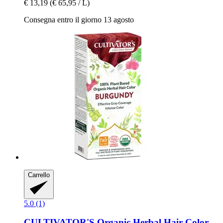
€ 13,19
(€ 65,95 / L)
Consegna entro il giorno 13 agosto
Carrello
5.0 (1)
CULTIVATOR'S
Organic Herbal Hair Color