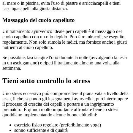
al mare o in piscina, evita l'uso di piastre e arricciacapelli e tieni
l'asciugacapelli alla giusta distanza.
Massaggio del cuoio capelluto
Un trattamento ayurvedico ideale per i capelli è il massaggio del
cuoio capelluto con un olio tiepido. Può fare miracoli, se eseguito
regolarmente. Non solo stimola le radici, ma fornisce anche i giusti
nutrienti al cuoio capelluto.
Se possibile, lascia agire l'olio durante la notte (avvolgendo la testa
in un asciugamano) e ripeti il trattamento almeno una volta alla
settimana.
Tieni sotto controllo lo stress
Uno stress eccessivo può compromettere il prana vata a livello della
testa, il che, secondo gli insegnamenti ayurvedici, può interrompere
il processo di crescita dei capelli e portare a un ingrigimento
prematuro. È quindi molto importante affrontare bene lo stress
quotidiano implementando alcune buone abitudini:
esercizio fisico regolare (preferibilmente yoga)
sonno sufficiente e di qualità