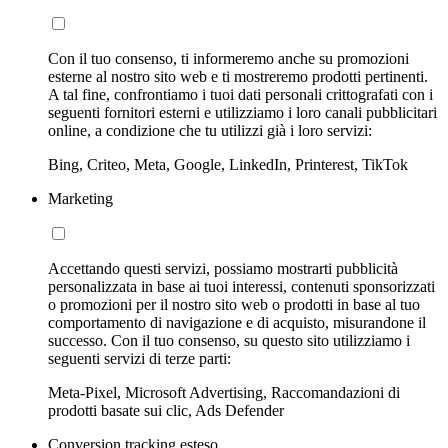
Con il tuo consenso, ti informeremo anche su promozioni
esterne al nostro sito web e ti mostreremo prodotti pertinenti.
A tal fine, confrontiamo i tuoi dati personali crittografati con i
seguenti fornitori esterni e utilizziamo i loro canali pubblicitari
online, a condizione che tu utilizzi già i loro servizi:
Bing, Criteo, Meta, Google, LinkedIn, Printerest, TikTok
Marketing
Accettando questi servizi, possiamo mostrarti pubblicità
personalizzata in base ai tuoi interessi, contenuti sponsorizzati
o promozioni per il nostro sito web o prodotti in base al tuo
comportamento di navigazione e di acquisto, misurandone il
successo. Con il tuo consenso, su questo sito utilizziamo i
seguenti servizi di terze parti:
Meta-Pixel, Microsoft Advertising, Raccomandazioni di
prodotti basate sui clic, Ads Defender
Conversion tracking esteso