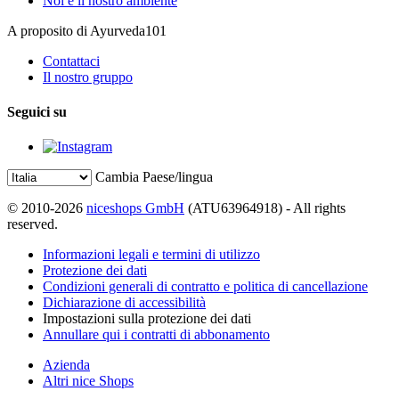
Noi e il nostro ambiente
A proposito di Ayurveda101
Contattaci
Il nostro gruppo
Seguici su
Cambia Paese/lingua
© 2010-2026
niceshops GmbH
(ATU63964918) - All rights
reserved.
Informazioni legali e termini di utilizzo
Protezione dei dati
Condizioni generali di contratto e politica di cancellazione
Dichiarazione di accessibilità
Impostazioni sulla protezione dei dati
Annullare qui i contratti di abbonamento
Azienda
Altri nice Shops