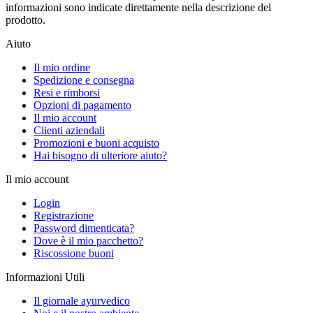
informazioni sono indicate direttamente nella descrizione del
prodotto.
Aiuto
Il mio ordine
Spedizione e consegna
Resi e rimborsi
Opzioni di pagamento
Il mio account
Clienti aziendali
Promozioni e buoni acquisto
Hai bisogno di ulteriore aiuto?
Il mio account
Login
Registrazione
Password dimenticata?
Dove è il mio pacchetto?
Riscossione buoni
Informazioni Utili
Il giornale ayurvedico