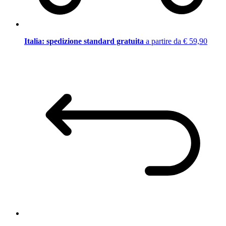
Italia: spedizione standard gratuita
a partire da € 59,90