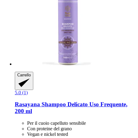
Carrello
5.0 (1)
Rasayana
Shampoo Delicato Uso Frequente,
200 ml
Per il cuoio capelluto sensibile
Con proteine del grano
Vegan e nickel tested