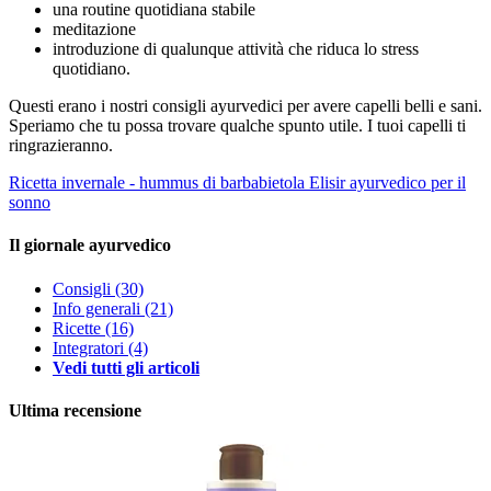
una routine quotidiana stabile
meditazione
introduzione di qualunque attività che riduca lo stress
quotidiano.
Questi erano i nostri consigli ayurvedici per avere capelli belli e sani.
Speriamo che tu possa trovare qualche spunto utile. I tuoi capelli ti
ringrazieranno.
Ricetta invernale - hummus di barbabietola
Elisir ayurvedico per il
sonno
Il giornale ayurvedico
Consigli
(30)
Info generali
(21)
Ricette
(16)
Integratori
(4)
Vedi tutti gli articoli
Ultima recensione