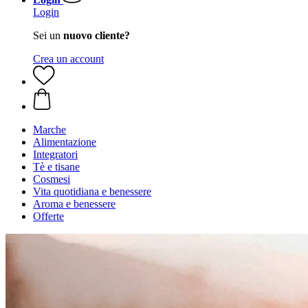
Login
Sei un
nuovo cliente?
Crea un account
Marche
Alimentazione
Integratori
Tè e tisane
Cosmesi
Vita quotidiana e benessere
Aroma e benessere
Offerte