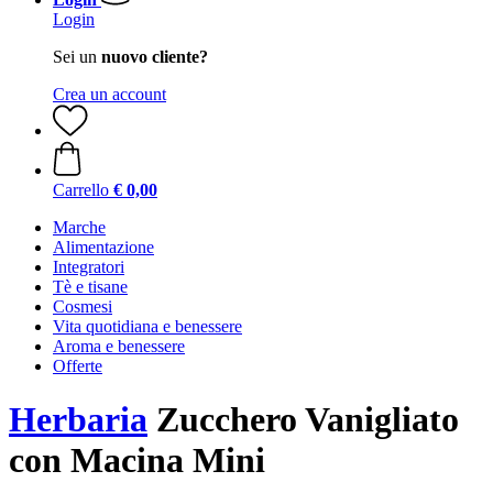
Login
Sei un
nuovo cliente?
Crea un account
Carrello
€ 0,00
Marche
Alimentazione
Integratori
Tè e tisane
Cosmesi
Vita quotidiana e benessere
Aroma e benessere
Offerte
Herbaria
Zucchero Vanigliato
con Macina Mini