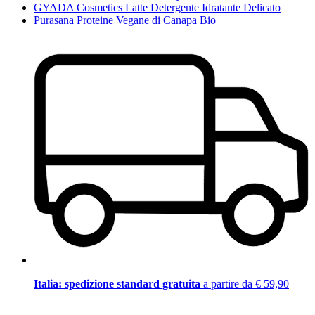
GYADA Cosmetics Latte Detergente Idratante Delicato
Purasana Proteine Vegane di Canapa Bio
Italia: spedizione standard gratuita
a partire da € 59,90