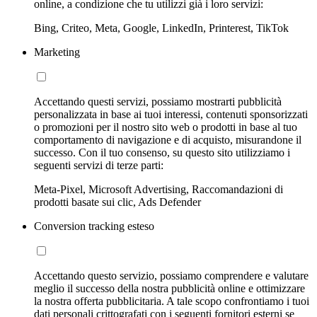
online, a condizione che tu utilizzi già i loro servizi:
Bing, Criteo, Meta, Google, LinkedIn, Printerest, TikTok
Marketing
Accettando questi servizi, possiamo mostrarti pubblicità
personalizzata in base ai tuoi interessi, contenuti sponsorizzati
o promozioni per il nostro sito web o prodotti in base al tuo
comportamento di navigazione e di acquisto, misurandone il
successo. Con il tuo consenso, su questo sito utilizziamo i
seguenti servizi di terze parti:
Meta-Pixel, Microsoft Advertising, Raccomandazioni di
prodotti basate sui clic, Ads Defender
Conversion tracking esteso
Accettando questo servizio, possiamo comprendere e valutare
meglio il successo della nostra pubblicità online e ottimizzare
la nostra offerta pubblicitaria. A tale scopo confrontiamo i tuoi
dati personali crittografati con i seguenti fornitori esterni se