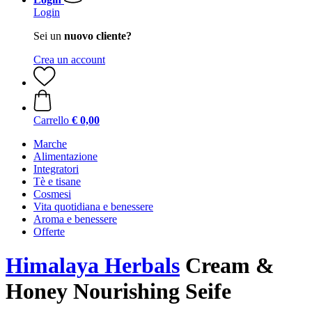
Login
Sei un
nuovo cliente?
Crea un account
Carrello
€ 0,00
Marche
Alimentazione
Integratori
Tè e tisane
Cosmesi
Vita quotidiana e benessere
Aroma e benessere
Offerte
Himalaya Herbals
Cream &
Honey Nourishing Seife