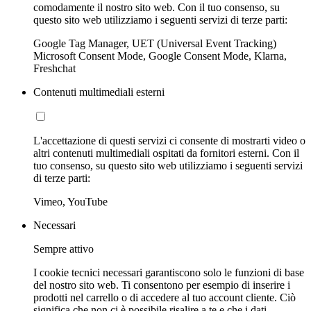
comodamente il nostro sito web. Con il tuo consenso, su
questo sito web utilizziamo i seguenti servizi di terze parti:
Google Tag Manager, UET (Universal Event Tracking)
Microsoft Consent Mode, Google Consent Mode, Klarna,
Freshchat
Contenuti multimediali esterni
L'accettazione di questi servizi ci consente di mostrarti video o
altri contenuti multimediali ospitati da fornitori esterni. Con il
tuo consenso, su questo sito web utilizziamo i seguenti servizi
di terze parti:
Vimeo, YouTube
Necessari
Sempre attivo
I cookie tecnici necessari garantiscono solo le funzioni di base
del nostro sito web. Ti consentono per esempio di inserire i
prodotti nel carrello o di accedere al tuo account cliente. Ciò
significa che non ci è possibile risalire a te e che i dati