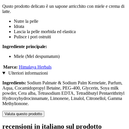
Qusto prodotto delicato è un sapone arricchito con miele e crema di
latte.
Nutre la pelle
Idrata
Lascia la pelle morbida ed elastica
Pulisce i pori ostruiti
Ingrediente principale:
Miele (Mel despumatum)
Marca:
Himalaya Herbals
Ulteriori informazioni
Ingredients:
Sodium Palmate & Sodium Palm Kernelate, Parfum,
Aqua, Cocamidopropyl Betaine, PEG-400, Glycerin, Soya milk
powder, Cera alba, Tetrasodium EDTA, Tetradibutyl Pentaerithrityl
Hydroxyhydrocinnamate, Limonene, Linalol, Citronellol, Gamma
Methylionone.
Valuta questo prodotto
recensioni in italiano sul prodotto